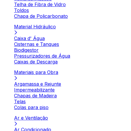
Telha de Fibra de Vidro
Toldos
Chapa de Policarbonato
Material Hidráulico
Caixa d' Água
Cisternas e Tanques
Biodigestor
Pressurizadores de Água
Caixas de Descarga
Materiais para Obra
Argamassa e Rejunte
Impermeabilizante
Chapas de Madeira
Telas
Colas para piso
Ar e Ventilação
Ar Condicionado