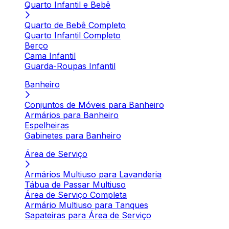
Quarto Infantil e Bebê
Quarto de Bebê Completo
Quarto Infantil Completo
Berço
Cama Infantil
Guarda-Roupas Infantil
Banheiro
Conjuntos de Móveis para Banheiro
Armários para Banheiro
Espelheiras
Gabinetes para Banheiro
Área de Serviço
Armários Multiuso para Lavanderia
Tábua de Passar Multiuso
Área de Serviço Completa
Armário Multiuso para Tanques
Sapateiras para Área de Serviço