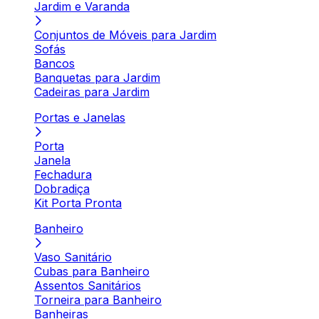
Jardim e Varanda
Conjuntos de Móveis para Jardim
Sofás
Bancos
Banquetas para Jardim
Cadeiras para Jardim
Portas e Janelas
Porta
Janela
Fechadura
Dobradiça
Kit Porta Pronta
Banheiro
Vaso Sanitário
Cubas para Banheiro
Assentos Sanitários
Torneira para Banheiro
Banheiras