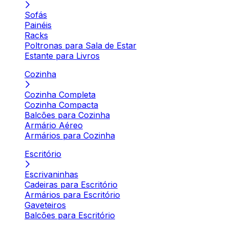
Sofás
Painéis
Racks
Poltronas para Sala de Estar
Estante para Livros
Cozinha
Cozinha Completa
Cozinha Compacta
Balcões para Cozinha
Armário Aéreo
Armários para Cozinha
Escritório
Escrivaninhas
Cadeiras para Escritório
Armários para Escritório
Gaveteiros
Balcões para Escritório