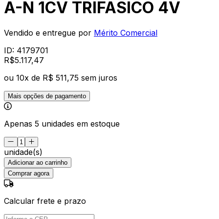
A-N 1CV TRIFASICO 4V
Vendido e entregue por
Mérito Comercial
ID:
4179701
R$
5.117
,
47
ou
10
x de
R$ 511,75
sem juros
Mais opções de pagamento
Apenas 5 unidades em estoque
unidade(s)
Adicionar ao carrinho
Comprar agora
Calcular frete e prazo