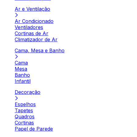
Ar e Ventilação
Ar Condicionado
Ventiladores
Cortinas de Ar
Climatizador de Ar
Cama, Mesa e Banho
Cama
Mesa
Banho
Infantil
Decoração
Espelhos
Tapetes
Quadros
Cortinas
Papel de Parede