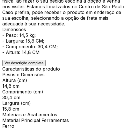
física, ao fazer o seu pedido escolha a opção e venha
nos visitar. Estamos localizados no Centro de São Paulo.
Caso prefira, pode receber o produto em endereço de
sua escolha, selecionando a opção de frete mais
adequada à sua necessidade.
Dimensões
- Peso: 14,5 kg;
- Largura: 15,8 CM;
- Comprimento: 30,4 CM;
- Altura: 14,8 CM
Ver descrição completa
Características do produto
Pesos e Dimensões
Altura (cm)
14,8 cm
Comprimento (cm)
30,4 cm
Largura (cm)
15,8 cm
Materiais e Acabamentos
Material Principal Ferramentas
Ferro