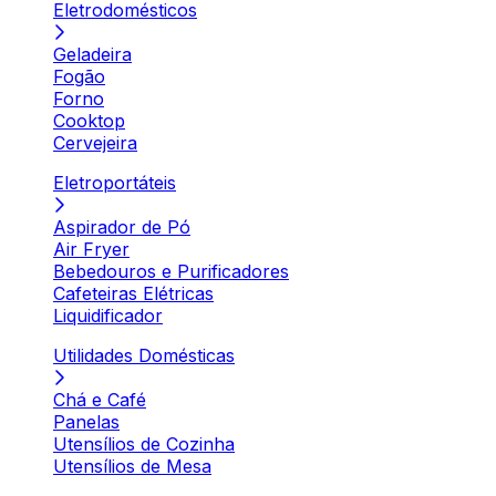
Eletrodomésticos
Geladeira
Fogão
Forno
Cooktop
Cervejeira
Eletroportáteis
Aspirador de Pó
Air Fryer
Bebedouros e Purificadores
Cafeteiras Elétricas
Liquidificador
Utilidades Domésticas
Chá e Café
Panelas
Utensílios de Cozinha
Utensílios de Mesa