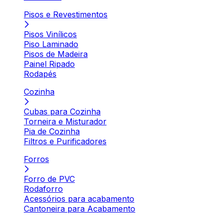
Pisos e Revestimentos
Pisos Vinílicos
Piso Laminado
Pisos de Madeira
Painel Ripado
Rodapés
Cozinha
Cubas para Cozinha
Torneira e Misturador
Pia de Cozinha
Filtros e Purificadores
Forros
Forro de PVC
Rodaforro
Acessórios para acabamento
Cantoneira para Acabamento