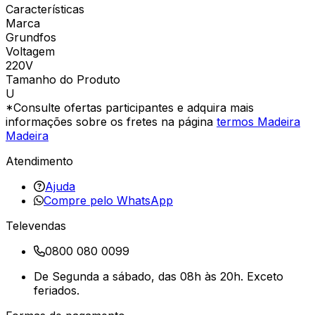
Características
Marca
Grundfos
Voltagem
220V
Tamanho do Produto
U
*Consulte ofertas participantes e adquira mais
informações sobre os fretes na página
termos Madeira
Madeira
Atendimento
Ajuda
Compre pelo WhatsApp
Televendas
0800 080 0099
De Segunda a sábado, das 08h às 20h. Exceto
feriados.