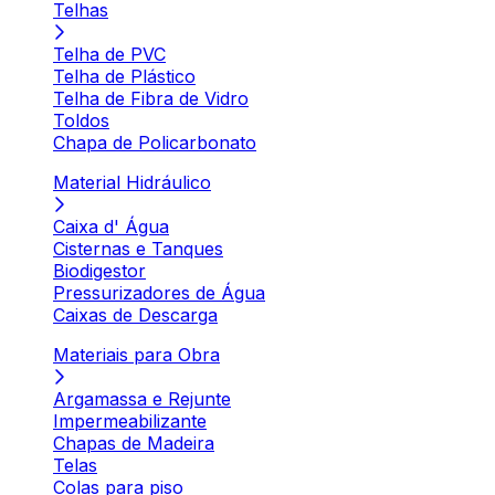
Telhas
Telha de PVC
Telha de Plástico
Telha de Fibra de Vidro
Toldos
Chapa de Policarbonato
Material Hidráulico
Caixa d' Água
Cisternas e Tanques
Biodigestor
Pressurizadores de Água
Caixas de Descarga
Materiais para Obra
Argamassa e Rejunte
Impermeabilizante
Chapas de Madeira
Telas
Colas para piso