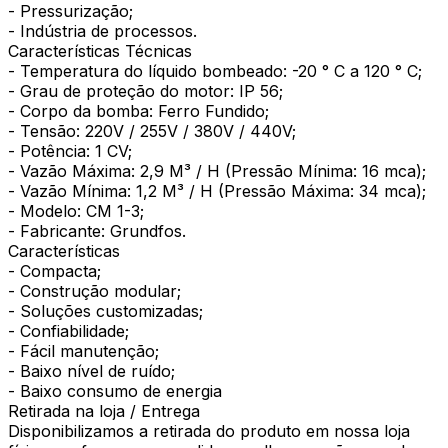
- Pressurização;
- Indústria de processos.
Características Técnicas
- Temperatura do líquido bombeado: -20 ° C a 120 ° C;
- Grau de proteção do motor: IP 56;
- Corpo da bomba: Ferro Fundido;
- Tensão: 220V / 255V / 380V / 440V;
- Potência: 1 CV;
- Vazão Máxima: 2,9 M³ / H (Pressão Mínima: 16 mca);
- Vazão Mínima: 1,2 M³ / H (Pressão Máxima: 34 mca);
- Modelo: CM 1-3;
- Fabricante: Grundfos.
Características
- Compacta;
- Construção modular;
- Soluções customizadas;
- Confiabilidade;
- Fácil manutenção;
- Baixo nível de ruído;
- Baixo consumo de energia
Retirada na loja / Entrega
Disponibilizamos a retirada do produto em nossa loja