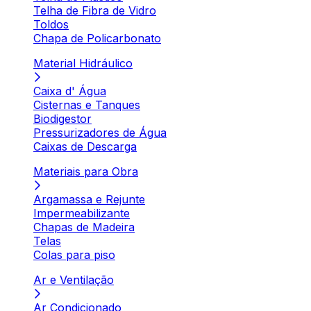
Telha de Fibra de Vidro
Toldos
Chapa de Policarbonato
Material Hidráulico
Caixa d' Água
Cisternas e Tanques
Biodigestor
Pressurizadores de Água
Caixas de Descarga
Materiais para Obra
Argamassa e Rejunte
Impermeabilizante
Chapas de Madeira
Telas
Colas para piso
Ar e Ventilação
Ar Condicionado