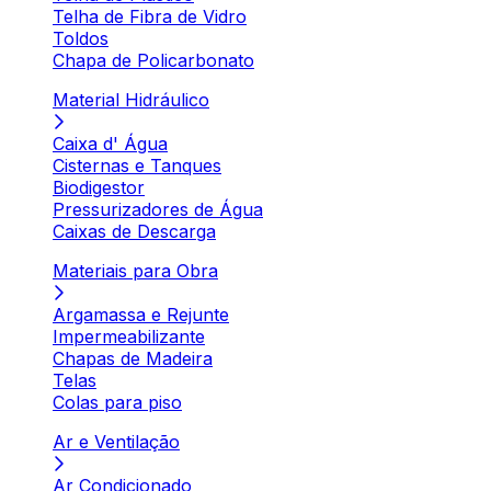
Telha de Fibra de Vidro
Toldos
Chapa de Policarbonato
Material Hidráulico
Caixa d' Água
Cisternas e Tanques
Biodigestor
Pressurizadores de Água
Caixas de Descarga
Materiais para Obra
Argamassa e Rejunte
Impermeabilizante
Chapas de Madeira
Telas
Colas para piso
Ar e Ventilação
Ar Condicionado