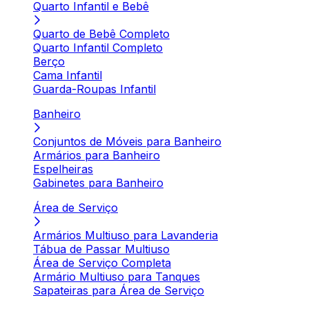
Quarto Infantil e Bebê
Quarto de Bebê Completo
Quarto Infantil Completo
Berço
Cama Infantil
Guarda-Roupas Infantil
Banheiro
Conjuntos de Móveis para Banheiro
Armários para Banheiro
Espelheiras
Gabinetes para Banheiro
Área de Serviço
Armários Multiuso para Lavanderia
Tábua de Passar Multiuso
Área de Serviço Completa
Armário Multiuso para Tanques
Sapateiras para Área de Serviço