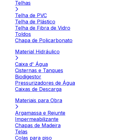
Telhas
Telha de PVC
Telha de Plástico
Telha de Fibra de Vidro
Toldos
Chapa de Policarbonato
Material Hidráulico
Caixa d' Água
Cisternas e Tanques
Biodigestor
Pressurizadores de Água
Caixas de Descarga
Materiais para Obra
Argamassa e Rejunte
Impermeabilizante
Chapas de Madeira
Telas
Colas para piso