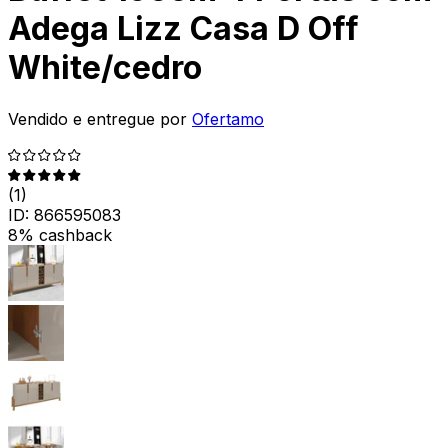
Adega Lizz Casa D Off
White/cedro
Vendido e entregue por
Ofertamo
(
1
)
ID:
866595083
8% cashback