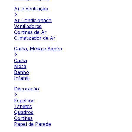
Ar e Ventilação
Ar Condicionado
Ventiladores
Cortinas de Ar
Climatizador de Ar
Cama, Mesa e Banho
Cama
Mesa
Banho
Infantil
Decoração
Espelhos
Tapetes
Quadros
Cortinas
Papel de Parede