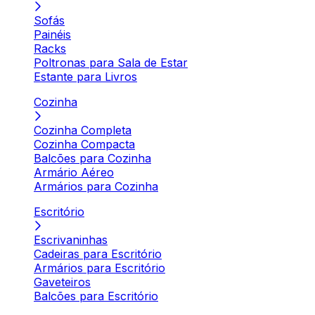
Sofás
Painéis
Racks
Poltronas para Sala de Estar
Estante para Livros
Cozinha
Cozinha Completa
Cozinha Compacta
Balcões para Cozinha
Armário Aéreo
Armários para Cozinha
Escritório
Escrivaninhas
Cadeiras para Escritório
Armários para Escritório
Gaveteiros
Balcões para Escritório