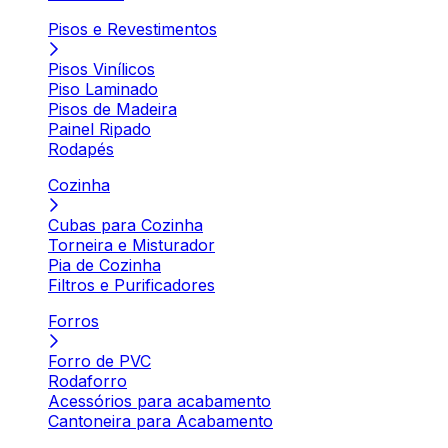
Pisos e Revestimentos
Pisos Vinílicos
Piso Laminado
Pisos de Madeira
Painel Ripado
Rodapés
Cozinha
Cubas para Cozinha
Torneira e Misturador
Pia de Cozinha
Filtros e Purificadores
Forros
Forro de PVC
Rodaforro
Acessórios para acabamento
Cantoneira para Acabamento