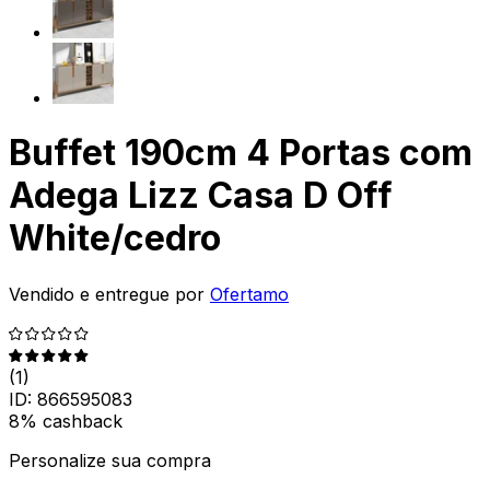
Buffet 190cm 4 Portas com
Adega Lizz Casa D Off
White/cedro
Vendido e entregue por
Ofertamo
(
1
)
ID:
866595083
8% cashback
Personalize sua compra