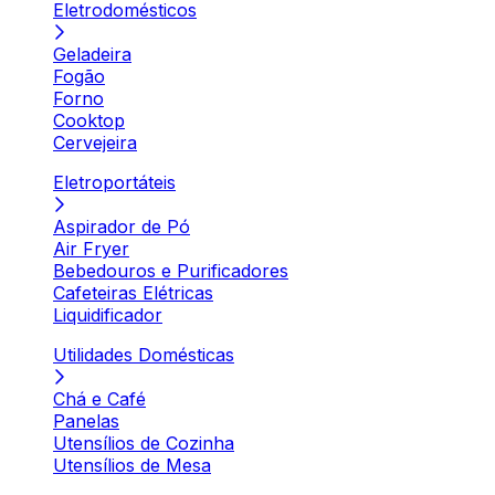
Eletrodomésticos
Geladeira
Fogão
Forno
Cooktop
Cervejeira
Eletroportáteis
Aspirador de Pó
Air Fryer
Bebedouros e Purificadores
Cafeteiras Elétricas
Liquidificador
Utilidades Domésticas
Chá e Café
Panelas
Utensílios de Cozinha
Utensílios de Mesa