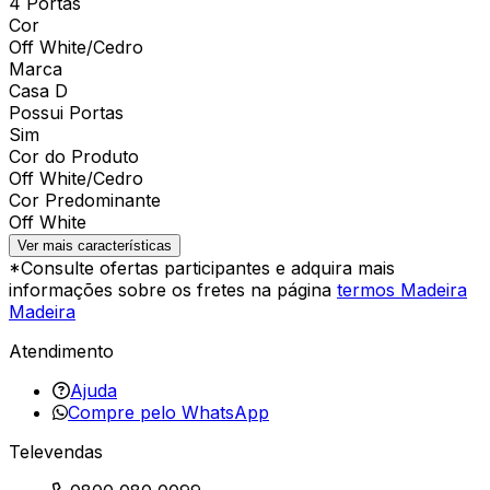
4 Portas
Cor
Off White/Cedro
Marca
Casa D
Possui Portas
Sim
Cor do Produto
Off White/Cedro
Cor Predominante
Off White
Ver mais características
*Consulte ofertas participantes e adquira mais
informações sobre os fretes na página
termos Madeira
Madeira
Atendimento
Ajuda
Compre pelo WhatsApp
Televendas