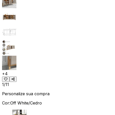
+
4
1/11
Personalize sua compra
Cor:
Off White/Cedro