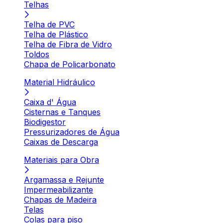
Telhas
Telha de PVC
Telha de Plástico
Telha de Fibra de Vidro
Toldos
Chapa de Policarbonato
Material Hidráulico
Caixa d' Água
Cisternas e Tanques
Biodigestor
Pressurizadores de Água
Caixas de Descarga
Materiais para Obra
Argamassa e Rejunte
Impermeabilizante
Chapas de Madeira
Telas
Colas para piso