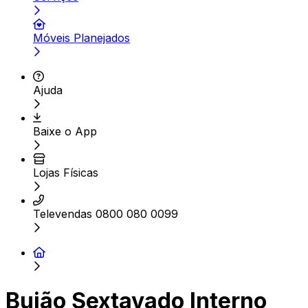
Móveis Planejados
Ajuda
Baixe o App
Lojas Físicas
Televendas 0800 080 0099
Bujão Sextavado Interno