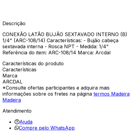
Descrição
CONEXÃO LATÃO BUJÃO SEXTAVADO INTERNO (B)
1/4" (ARC-108/14) Características: - Bujão cabeça
sextavada interna - Rosca NPT - Medida: 1/4"
Referência do item: ARC-108/14 Marca: Arcdal
Características do produto
Características
Marca
ARCDAL
*Consulte ofertas participantes e adquira mais
informações sobre os fretes na página
termos Madeira
Madeira
Atendimento
Ajuda
Compre pelo WhatsApp