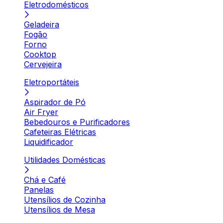
Eletrodomésticos
Geladeira
Fogão
Forno
Cooktop
Cervejeira
Eletroportáteis
Aspirador de Pó
Air Fryer
Bebedouros e Purificadores
Cafeteiras Elétricas
Liquidificador
Utilidades Domésticas
Chá e Café
Panelas
Utensílios de Cozinha
Utensílios de Mesa