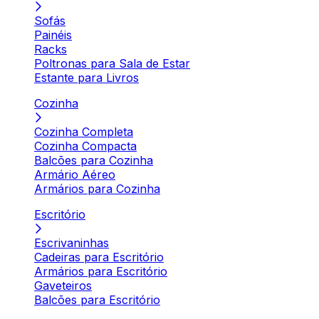
Sofás
Painéis
Racks
Poltronas para Sala de Estar
Estante para Livros
Cozinha
Cozinha Completa
Cozinha Compacta
Balcões para Cozinha
Armário Aéreo
Armários para Cozinha
Escritório
Escrivaninhas
Cadeiras para Escritório
Armários para Escritório
Gaveteiros
Balcões para Escritório