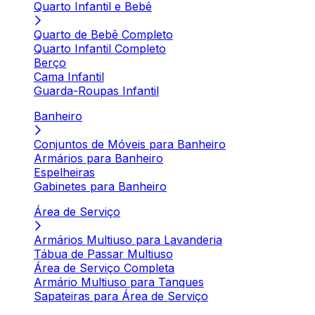
Quarto Infantil e Bebê
Quarto de Bebê Completo
Quarto Infantil Completo
Berço
Cama Infantil
Guarda-Roupas Infantil
Banheiro
Conjuntos de Móveis para Banheiro
Armários para Banheiro
Espelheiras
Gabinetes para Banheiro
Área de Serviço
Armários Multiuso para Lavanderia
Tábua de Passar Multiuso
Área de Serviço Completa
Armário Multiuso para Tanques
Sapateiras para Área de Serviço