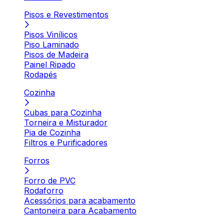
Pisos e Revestimentos
Pisos Vinílicos
Piso Laminado
Pisos de Madeira
Painel Ripado
Rodapés
Cozinha
Cubas para Cozinha
Torneira e Misturador
Pia de Cozinha
Filtros e Purificadores
Forros
Forro de PVC
Rodaforro
Acessórios para acabamento
Cantoneira para Acabamento