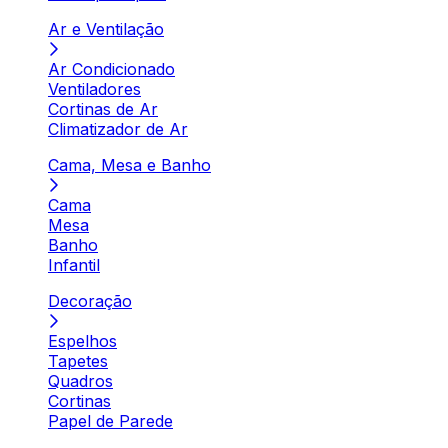
Ar e Ventilação
Ar Condicionado
Ventiladores
Cortinas de Ar
Climatizador de Ar
Cama, Mesa e Banho
Cama
Mesa
Banho
Infantil
Decoração
Espelhos
Tapetes
Quadros
Cortinas
Papel de Parede