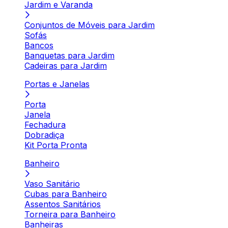
Jardim e Varanda
Conjuntos de Móveis para Jardim
Sofás
Bancos
Banquetas para Jardim
Cadeiras para Jardim
Portas e Janelas
Porta
Janela
Fechadura
Dobradiça
Kit Porta Pronta
Banheiro
Vaso Sanitário
Cubas para Banheiro
Assentos Sanitários
Torneira para Banheiro
Banheiras