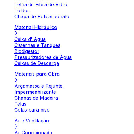
Telha de Fibra de Vidro
Toldos
Chapa de Policarbonato
Material Hidráulico
Caixa d' Água
Cisternas e Tanques
Biodigestor
Pressurizadores de Água
Caixas de Descarga
Materiais para Obra
Argamassa e Rejunte
Impermeabilizante
Chapas de Madeira
Telas
Colas para piso
Ar e Ventilação
Ar Condicionado