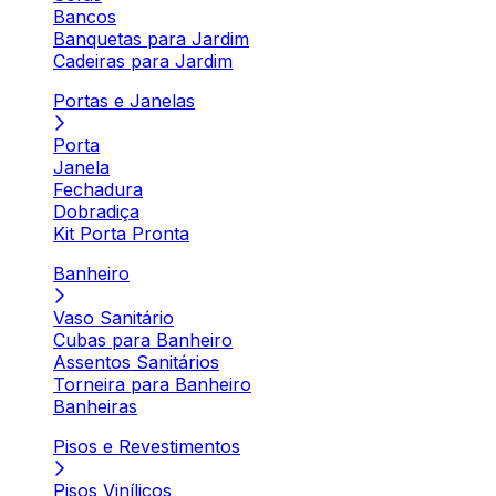
Bancos
Banquetas para Jardim
Cadeiras para Jardim
Portas e Janelas
Porta
Janela
Fechadura
Dobradiça
Kit Porta Pronta
Banheiro
Vaso Sanitário
Cubas para Banheiro
Assentos Sanitários
Torneira para Banheiro
Banheiras
Pisos e Revestimentos
Pisos Vinílicos