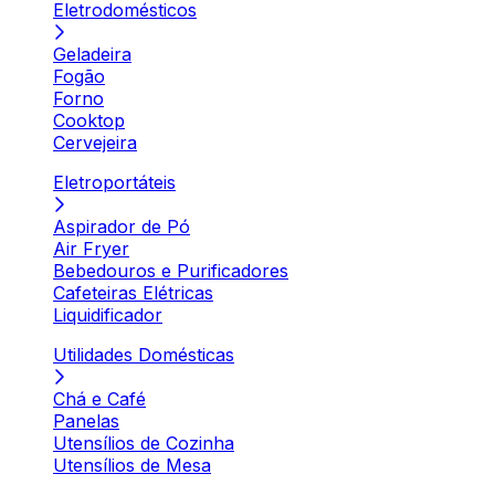
Eletrodomésticos
Geladeira
Fogão
Forno
Cooktop
Cervejeira
Eletroportáteis
Aspirador de Pó
Air Fryer
Bebedouros e Purificadores
Cafeteiras Elétricas
Liquidificador
Utilidades Domésticas
Chá e Café
Panelas
Utensílios de Cozinha
Utensílios de Mesa