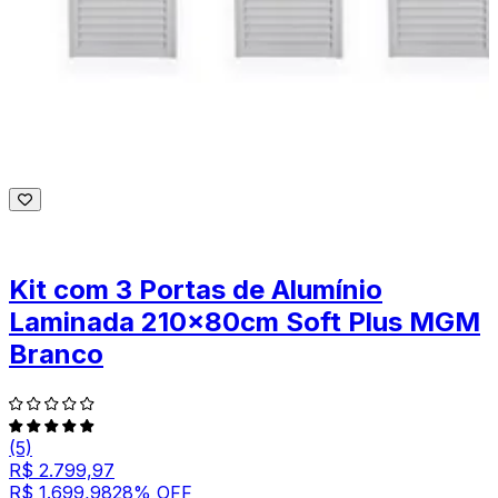
Kit com 3 Portas de Alumínio
Laminada 210x80cm Soft Plus MGM
Branco
(5)
R$ 2.799,97
R$ 1.699,98
28
% OFF