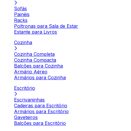
Sofás
Painéis
Racks
Poltronas para Sala de Estar
Estante para Livros
Cozinha
Cozinha Completa
Cozinha Compacta
Balcões para Cozinha
Armário Aéreo
Armários para Cozinha
Escritório
Escrivaninhas
Cadeiras para Escritório
Armários para Escritório
Gaveteiros
Balcões para Escritório