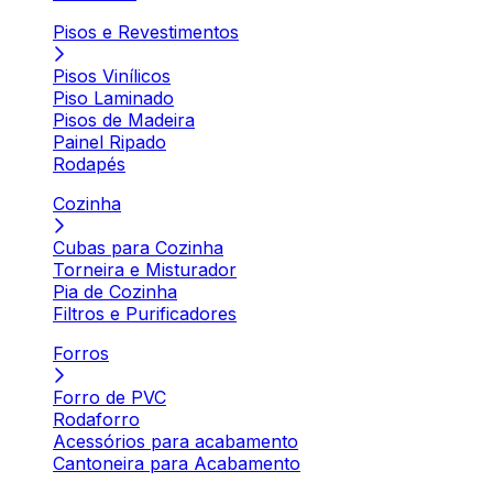
Pisos e Revestimentos
Pisos Vinílicos
Piso Laminado
Pisos de Madeira
Painel Ripado
Rodapés
Cozinha
Cubas para Cozinha
Torneira e Misturador
Pia de Cozinha
Filtros e Purificadores
Forros
Forro de PVC
Rodaforro
Acessórios para acabamento
Cantoneira para Acabamento