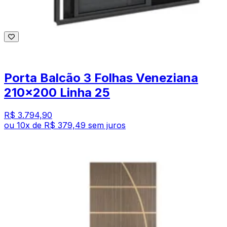
Porta Balcão 3 Folhas Veneziana
210x200 Linha 25
R$ 3.794,90
ou
10
x de
R$ 379,49
sem juros