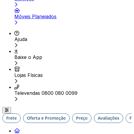
Móveis Planejados
Ajuda
Baixe o App
Lojas Físicas
Televendas 0800 080 0099
Frete
Oferta e Promoção
Preço
Avaliações
F