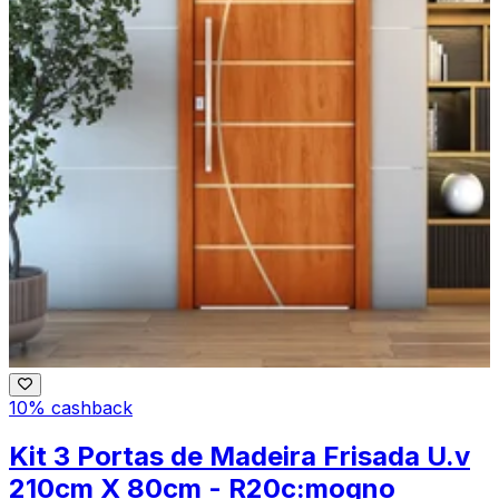
10% cashback
Kit 3 Portas de Madeira Frisada U.v
210cm X 80cm - R20c:mogno