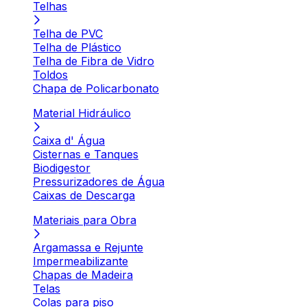
Telhas
Telha de PVC
Telha de Plástico
Telha de Fibra de Vidro
Toldos
Chapa de Policarbonato
Material Hidráulico
Caixa d' Água
Cisternas e Tanques
Biodigestor
Pressurizadores de Água
Caixas de Descarga
Materiais para Obra
Argamassa e Rejunte
Impermeabilizante
Chapas de Madeira
Telas
Colas para piso