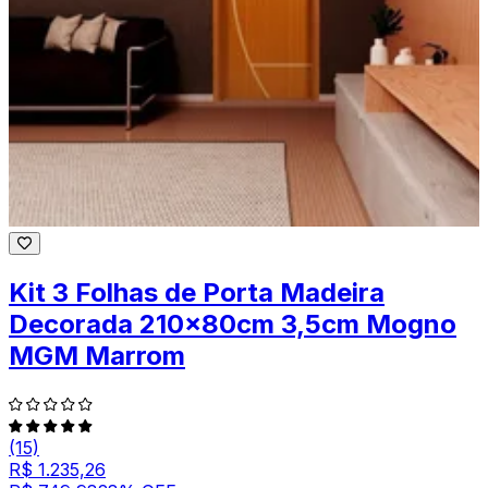
Kit 3 Folhas de Porta Madeira
Decorada 210x80cm 3,5cm Mogno
MGM Marrom
(15)
R$ 1.235,26