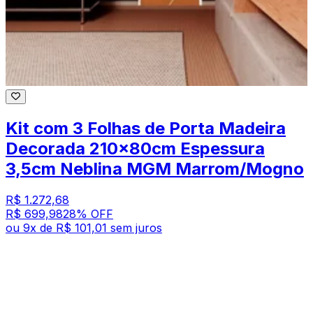
Kit com 3 Folhas de Porta Madeira
Decorada 210x80cm Espessura
3,5cm Neblina MGM Marrom/Mogno
R$ 1.272,68
R$ 699,98
28
% OFF
ou
9
x de
R$ 101,01
sem juros