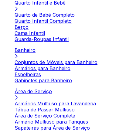
Quarto Infantil e Bebê
Quarto de Bebê Completo
Quarto Infantil Completo
Berço
Cama Infantil
Guarda-Roupas Infantil
Banheiro
Conjuntos de Móveis para Banheiro
Armários para Banheiro
Espelheiras
Gabinetes para Banheiro
Área de Serviço
Armários Multiuso para Lavanderia
Tábua de Passar Multiuso
Área de Serviço Completa
Armário Multiuso para Tanques
Sapateiras para Área de Serviço