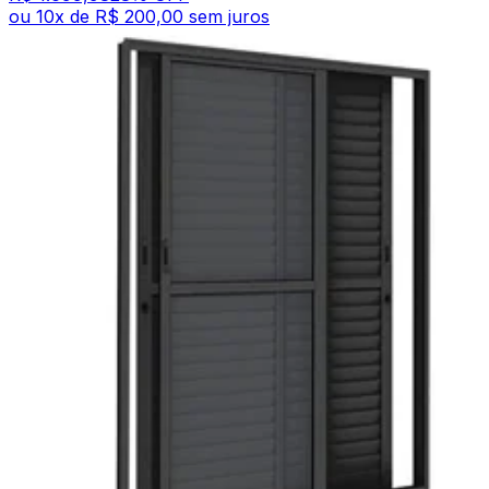
ou
10
x de
R$ 200,00
sem juros