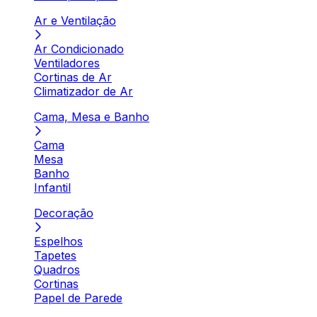
Ar e Ventilação
Ar Condicionado
Ventiladores
Cortinas de Ar
Climatizador de Ar
Cama, Mesa e Banho
Cama
Mesa
Banho
Infantil
Decoração
Espelhos
Tapetes
Quadros
Cortinas
Papel de Parede