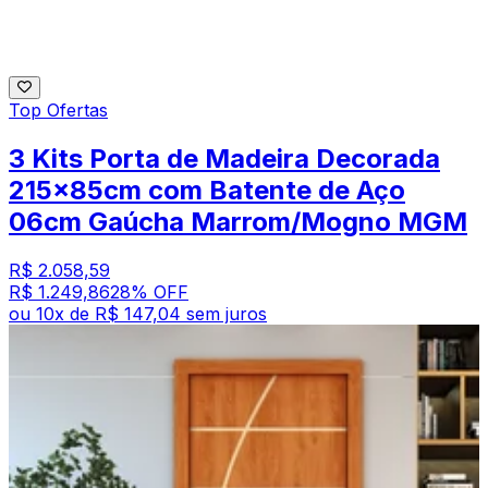
Top Ofertas
3 Kits Porta de Madeira Decorada
215x85cm com Batente de Aço
06cm Gaúcha Marrom/Mogno MGM
R$ 2.058,59
R$ 1.249,86
28
% OFF
ou
10
x de
R$ 147,04
sem juros