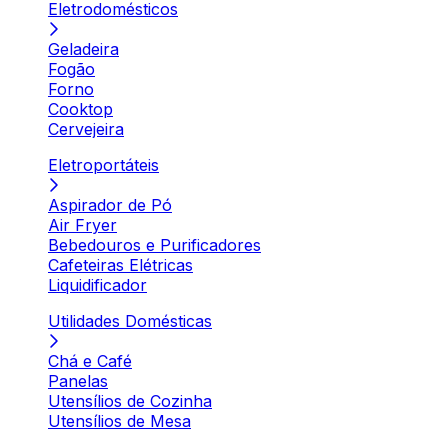
Eletrodomésticos
Geladeira
Fogão
Forno
Cooktop
Cervejeira
Eletroportáteis
Aspirador de Pó
Air Fryer
Bebedouros e Purificadores
Cafeteiras Elétricas
Liquidificador
Utilidades Domésticas
Chá e Café
Panelas
Utensílios de Cozinha
Utensílios de Mesa