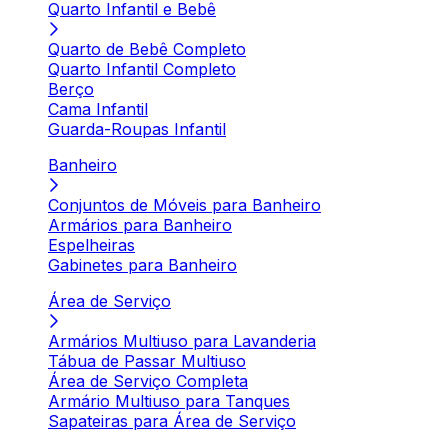
Quarto Infantil e Bebê
Quarto de Bebê Completo
Quarto Infantil Completo
Berço
Cama Infantil
Guarda-Roupas Infantil
Banheiro
Conjuntos de Móveis para Banheiro
Armários para Banheiro
Espelheiras
Gabinetes para Banheiro
Área de Serviço
Armários Multiuso para Lavanderia
Tábua de Passar Multiuso
Área de Serviço Completa
Armário Multiuso para Tanques
Sapateiras para Área de Serviço