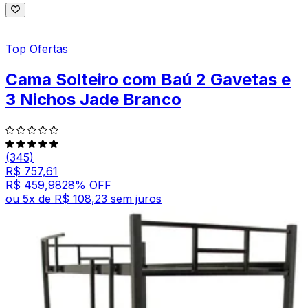
Top Ofertas
Cama Solteiro com Baú 2 Gavetas e
3 Nichos Jade Branco
(345)
R$ 757,61
R$ 459,98
28
% OFF
ou
5
x de
R$ 108,23
sem juros