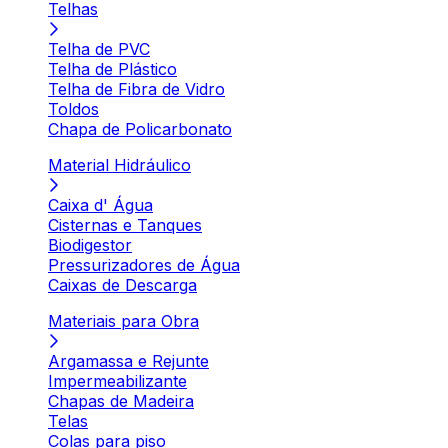
Telhas
Telha de PVC
Telha de Plástico
Telha de Fibra de Vidro
Toldos
Chapa de Policarbonato
Material Hidráulico
Caixa d' Água
Cisternas e Tanques
Biodigestor
Pressurizadores de Água
Caixas de Descarga
Materiais para Obra
Argamassa e Rejunte
Impermeabilizante
Chapas de Madeira
Telas
Colas para piso