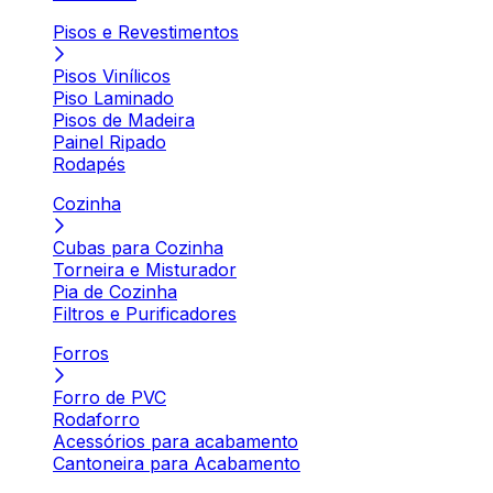
Pisos e Revestimentos
Pisos Vinílicos
Piso Laminado
Pisos de Madeira
Painel Ripado
Rodapés
Cozinha
Cubas para Cozinha
Torneira e Misturador
Pia de Cozinha
Filtros e Purificadores
Forros
Forro de PVC
Rodaforro
Acessórios para acabamento
Cantoneira para Acabamento