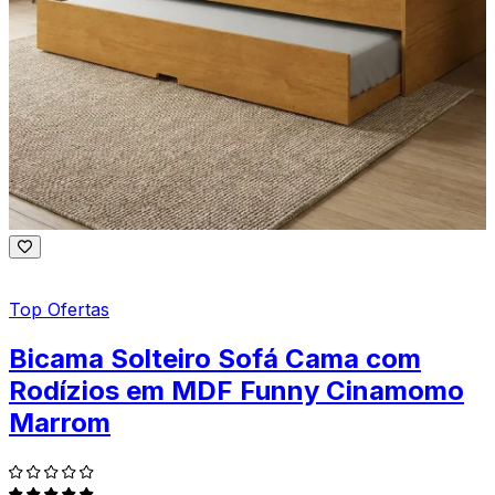
Top Ofertas
Bicama Solteiro Sofá Cama com
Rodízios em MDF Funny Cinamomo
Marrom