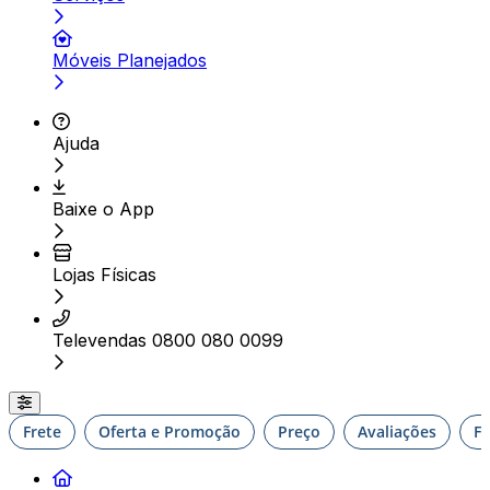
Móveis Planejados
Ajuda
Baixe o App
Lojas Físicas
Televendas 0800 080 0099
Frete
Oferta e Promoção
Preço
Avaliações
F