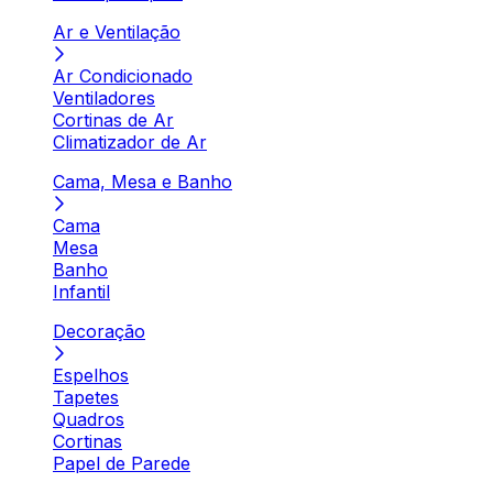
Ar e Ventilação
Ar Condicionado
Ventiladores
Cortinas de Ar
Climatizador de Ar
Cama, Mesa e Banho
Cama
Mesa
Banho
Infantil
Decoração
Espelhos
Tapetes
Quadros
Cortinas
Papel de Parede