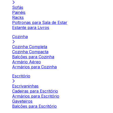
Sofás
Painéis
Racks
Poltronas para Sala de Estar
Estante para Livros
Cozinha
Cozinha Completa
Cozinha Compacta
Balcões para Cozinha
Armário Aéreo
Armários para Cozinha
Escritório
Escrivaninhas
Cadeiras para Escritório
Armários para Escritório
Gaveteiros
Balcões para Escritório