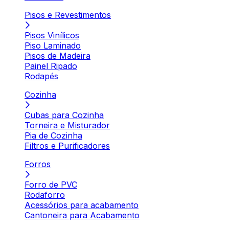
Pisos e Revestimentos
Pisos Vinílicos
Piso Laminado
Pisos de Madeira
Painel Ripado
Rodapés
Cozinha
Cubas para Cozinha
Torneira e Misturador
Pia de Cozinha
Filtros e Purificadores
Forros
Forro de PVC
Rodaforro
Acessórios para acabamento
Cantoneira para Acabamento