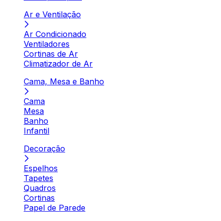
Ar e Ventilação
Ar Condicionado
Ventiladores
Cortinas de Ar
Climatizador de Ar
Cama, Mesa e Banho
Cama
Mesa
Banho
Infantil
Decoração
Espelhos
Tapetes
Quadros
Cortinas
Papel de Parede