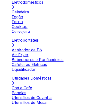
Eletrodomésticos
Geladeira
Fogão
Forno
Cooktop
Cervejeira
Eletroportáteis
Aspirador de Pó
Air Fryer
Bebedouros e Purificadores
Cafeteiras Elétricas
Liquidificador
Utilidades Domésticas
Chá e Café
Panelas
Utensílios de Cozinha
Utensílios de Mesa