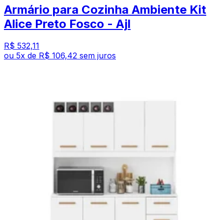
Armário para Cozinha Ambiente Kit
Alice Preto Fosco - Ajl
R$ 532,11
ou
5
x de
R$ 106,42
sem juros