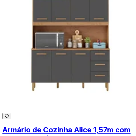
Armário de Cozinha Alice 1,57m com