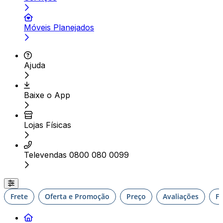
Móveis Planejados
Ajuda
Baixe o App
Lojas Físicas
Televendas 0800 080 0099
Frete
Oferta e Promoção
Preço
Avaliações
F