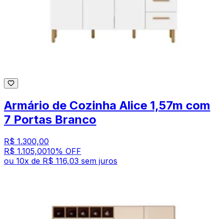
Armário de Cozinha Alice 1,57m com
7 Portas Branco
R$ 1.300,00
R$ 1.105,00
10
% OFF
ou
10
x de
R$ 116,03
sem juros