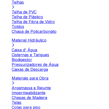
Telhas
Telha de PVC
Telha de Plástico
Telha de Fibra de Vidro
Toldos
Chapa de Policarbonato
Material Hidráulico
Caixa d' Água
Cisternas e Tanques
Biodigestor
Pressurizadores de Água
Caixas de Descarga
Materiais para Obra
Argamassa e Rejunte
Impermeabilizante
Chapas de Madeira
Telas
Colas para piso