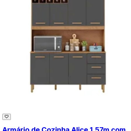
Armário de Cozinha Alice 1,57m com