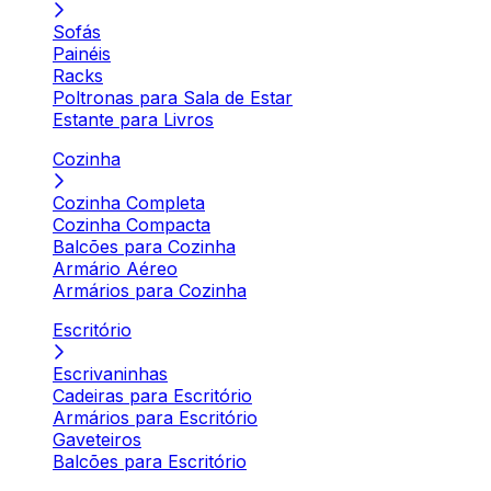
Sofás
Painéis
Racks
Poltronas para Sala de Estar
Estante para Livros
Cozinha
Cozinha Completa
Cozinha Compacta
Balcões para Cozinha
Armário Aéreo
Armários para Cozinha
Escritório
Escrivaninhas
Cadeiras para Escritório
Armários para Escritório
Gaveteiros
Balcões para Escritório