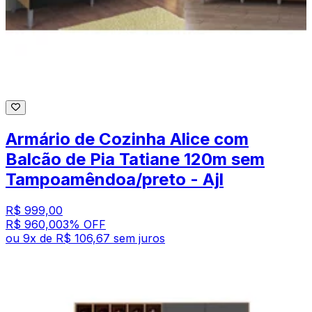
Armário de Cozinha Alice com
Balcão de Pia Tatiane 120m sem
Tampoamêndoa/preto - Ajl
R$ 999,00
R$ 960,00
3
% OFF
ou
9
x de
R$ 106,67
sem juros