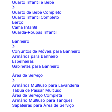
Quarto Infantil e Bebê
Quarto de Bebê Completo
Quarto Infantil Completo
Berço
Cama Infantil
Guarda-Roupas Infantil
Banheiro
Conjuntos de Móveis para Banheiro
Armários para Banheiro
Espelheiras
Gabinetes para Banheiro
Área de Serviço
Armários Multiuso para Lavanderia
Tábua de Passar Multiuso
Área de Serviço Completa
Armário Multiuso para Tanques
Sapateiras para Área de Serviço