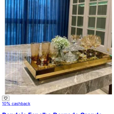
10% cashback