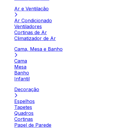
Ar e Ventilação
Ar Condicionado
Ventiladores
Cortinas de Ar
Climatizador de Ar
Cama, Mesa e Banho
Cama
Mesa
Banho
Infantil
Decoração
Espelhos
Tapetes
Quadros
Cortinas
Papel de Parede