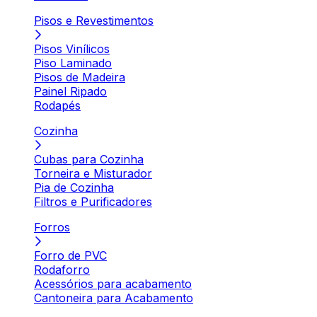
Pisos e Revestimentos
Pisos Vinílicos
Piso Laminado
Pisos de Madeira
Painel Ripado
Rodapés
Cozinha
Cubas para Cozinha
Torneira e Misturador
Pia de Cozinha
Filtros e Purificadores
Forros
Forro de PVC
Rodaforro
Acessórios para acabamento
Cantoneira para Acabamento