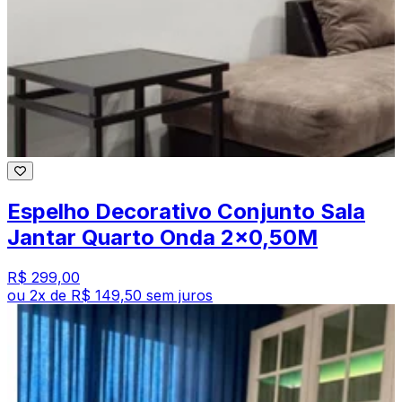
Espelho Decorativo Conjunto Sala
Jantar Quarto Onda 2x0,50M
R$ 299,00
ou
2
x de
R$ 149,50
sem juros