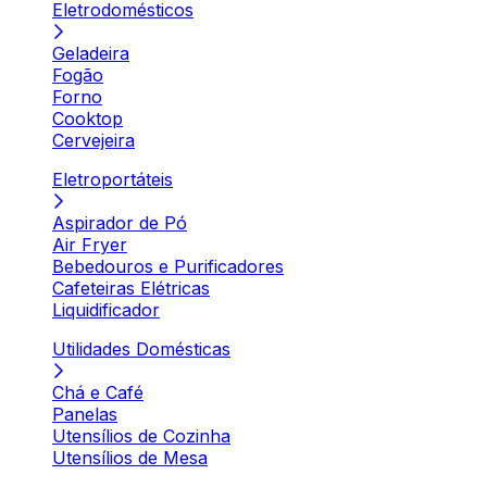
Eletrodomésticos
Geladeira
Fogão
Forno
Cooktop
Cervejeira
Eletroportáteis
Aspirador de Pó
Air Fryer
Bebedouros e Purificadores
Cafeteiras Elétricas
Liquidificador
Utilidades Domésticas
Chá e Café
Panelas
Utensílios de Cozinha
Utensílios de Mesa