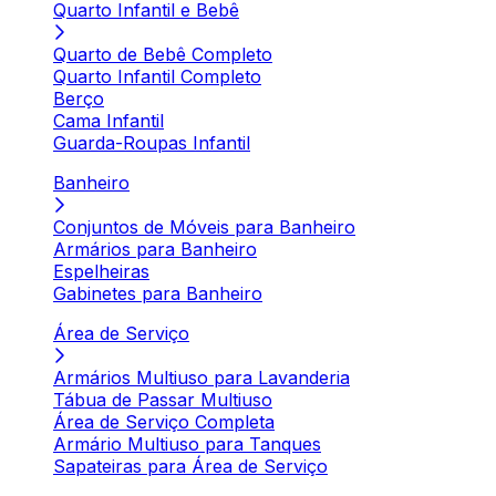
Quarto Infantil e Bebê
Quarto de Bebê Completo
Quarto Infantil Completo
Berço
Cama Infantil
Guarda-Roupas Infantil
Banheiro
Conjuntos de Móveis para Banheiro
Armários para Banheiro
Espelheiras
Gabinetes para Banheiro
Área de Serviço
Armários Multiuso para Lavanderia
Tábua de Passar Multiuso
Área de Serviço Completa
Armário Multiuso para Tanques
Sapateiras para Área de Serviço