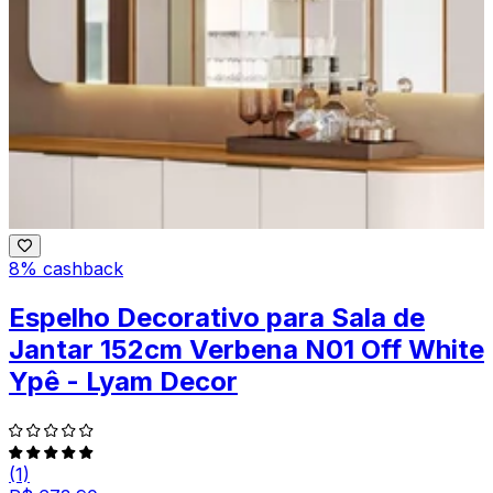
8% cashback
Espelho Decorativo para Sala de
Jantar 152cm Verbena N01 Off White
Ypê - Lyam Decor
(1)