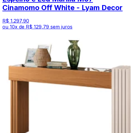
Cinamomo Off White - Lyam Decor
R$ 1.297,90
ou
10
x de
R$ 129,79
sem juros