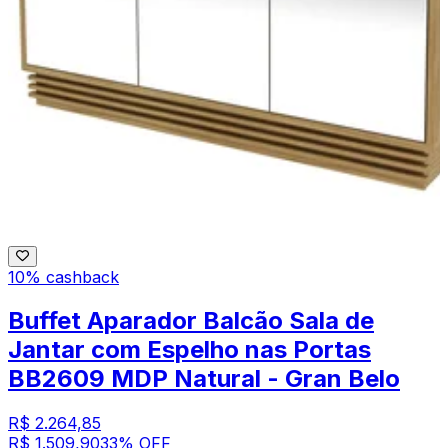
10% cashback
Buffet Aparador Balcão Sala de
Jantar com Espelho nas Portas
BB2609 MDP Natural - Gran Belo
R$ 2.264,85
R$ 1.509,90
33
% OFF