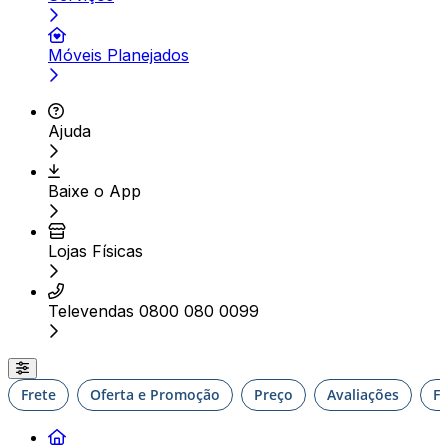
Móveis Planejados
Ajuda
Baixe o App
Lojas Físicas
Televendas 0800 080 0099
Frete
Oferta e Promoção
Preço
Avaliações
F