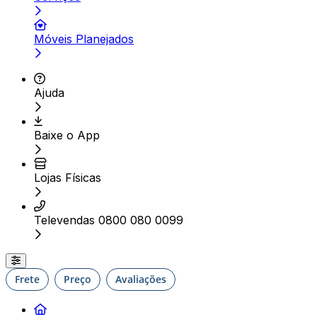
Móveis Planejados
Ajuda
Baixe o App
Lojas Físicas
Televendas 0800 080 0099
Frete
Preço
Avaliações