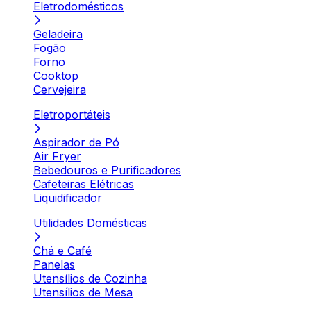
Eletrodomésticos
Geladeira
Fogão
Forno
Cooktop
Cervejeira
Eletroportáteis
Aspirador de Pó
Air Fryer
Bebedouros e Purificadores
Cafeteiras Elétricas
Liquidificador
Utilidades Domésticas
Chá e Café
Panelas
Utensílios de Cozinha
Utensílios de Mesa