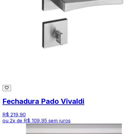
Fechadura Pado Vivaldi
R$ 219,90
ou
2
x de
R$ 109,95
sem juros