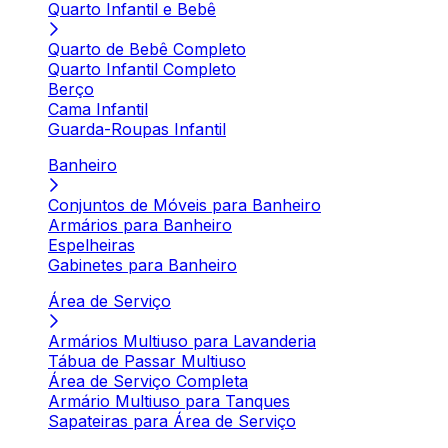
Quarto Infantil e Bebê
Quarto de Bebê Completo
Quarto Infantil Completo
Berço
Cama Infantil
Guarda-Roupas Infantil
Banheiro
Conjuntos de Móveis para Banheiro
Armários para Banheiro
Espelheiras
Gabinetes para Banheiro
Área de Serviço
Armários Multiuso para Lavanderia
Tábua de Passar Multiuso
Área de Serviço Completa
Armário Multiuso para Tanques
Sapateiras para Área de Serviço