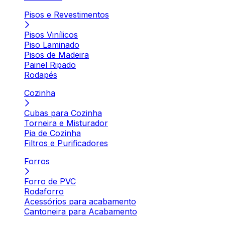
Pisos e Revestimentos
Pisos Vinílicos
Piso Laminado
Pisos de Madeira
Painel Ripado
Rodapés
Cozinha
Cubas para Cozinha
Torneira e Misturador
Pia de Cozinha
Filtros e Purificadores
Forros
Forro de PVC
Rodaforro
Acessórios para acabamento
Cantoneira para Acabamento