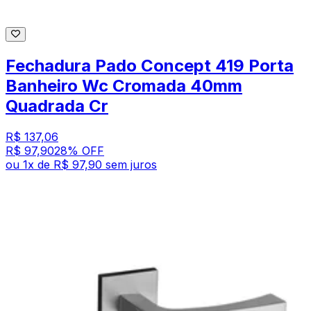
Fechadura Pado Concept 419 Porta
Banheiro Wc Cromada 40mm
Quadrada Cr
R$ 137,06
R$ 97,90
28
% OFF
ou
1
x de
R$ 97,90
sem juros