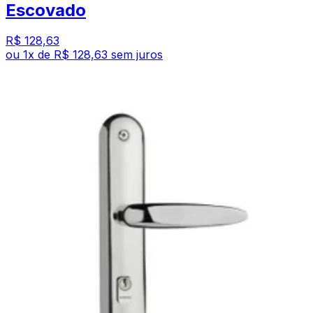
Escovado
R$ 128,63
ou
1
x de
R$ 128,63
sem juros