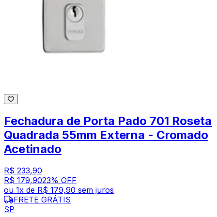
Fechadura de Porta Pado 701 Roseta
Quadrada 55mm Externa - Cromado
Acetinado
R$ 233,90
R$ 179,90
23
% OFF
ou
1
x de
R$ 179,90
sem juros
FRETE GRÁTIS
SP