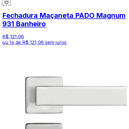
Fechadura Maçaneta PADO Magnum
931 Banheiro
R$ 121,06
ou
1
x de
R$ 121,06
sem juros