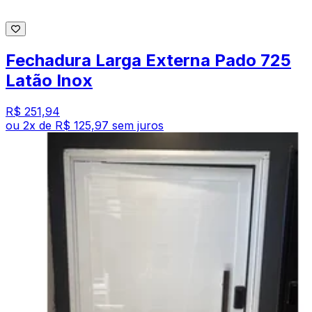
Fechadura Larga Externa Pado 725
Latão Inox
R$ 251,94
ou
2
x de
R$ 125,97
sem juros