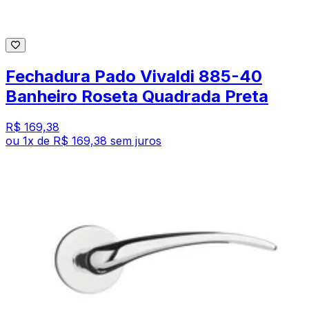
Fechadura Pado Vivaldi 885-40
Banheiro Roseta Quadrada Preta
R$ 169,38
ou
1
x de
R$ 169,38
sem juros