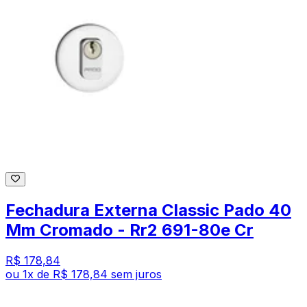
Fechadura Externa Classic Pado 40
Mm Cromado - Rr2 691-80e Cr
R$ 178,84
ou
1
x de
R$ 178,84
sem juros