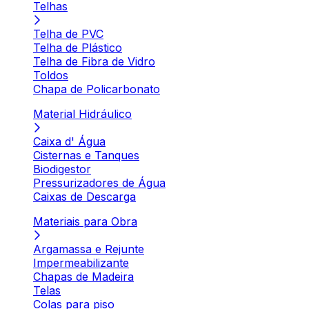
Telhas
Telha de PVC
Telha de Plástico
Telha de Fibra de Vidro
Toldos
Chapa de Policarbonato
Material Hidráulico
Caixa d' Água
Cisternas e Tanques
Biodigestor
Pressurizadores de Água
Caixas de Descarga
Materiais para Obra
Argamassa e Rejunte
Impermeabilizante
Chapas de Madeira
Telas
Colas para piso