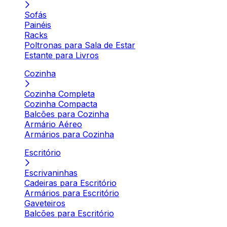
Sofás
Painéis
Racks
Poltronas para Sala de Estar
Estante para Livros
Cozinha
Cozinha Completa
Cozinha Compacta
Balcões para Cozinha
Armário Aéreo
Armários para Cozinha
Escritório
Escrivaninhas
Cadeiras para Escritório
Armários para Escritório
Gaveteiros
Balcões para Escritório