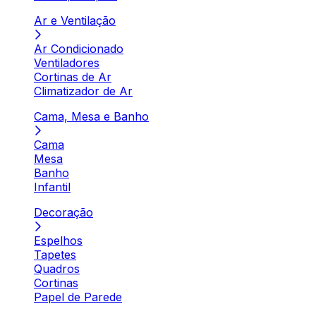
Ar e Ventilação
Ar Condicionado
Ventiladores
Cortinas de Ar
Climatizador de Ar
Cama, Mesa e Banho
Cama
Mesa
Banho
Infantil
Decoração
Espelhos
Tapetes
Quadros
Cortinas
Papel de Parede