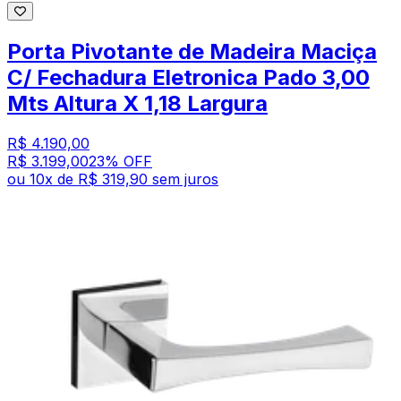
Porta Pivotante de Madeira Maciça
C/ Fechadura Eletronica Pado 3,00
Mts Altura X 1,18 Largura
R$ 4.190,00
R$ 3.199,00
23
% OFF
ou
10
x de
R$ 319,90
sem juros