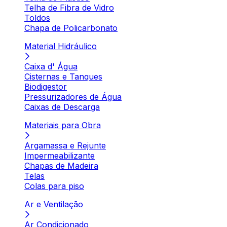
Telha de Fibra de Vidro
Toldos
Chapa de Policarbonato
Material Hidráulico
Caixa d' Água
Cisternas e Tanques
Biodigestor
Pressurizadores de Água
Caixas de Descarga
Materiais para Obra
Argamassa e Rejunte
Impermeabilizante
Chapas de Madeira
Telas
Colas para piso
Ar e Ventilação
Ar Condicionado