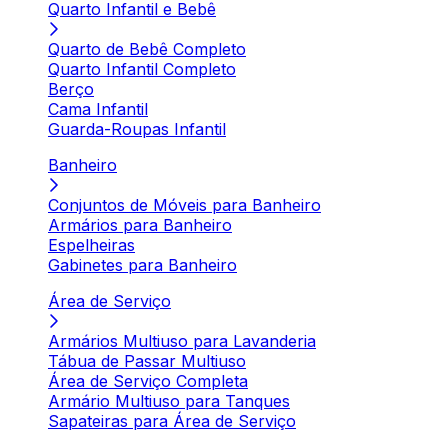
Quarto Infantil e Bebê
Quarto de Bebê Completo
Quarto Infantil Completo
Berço
Cama Infantil
Guarda-Roupas Infantil
Banheiro
Conjuntos de Móveis para Banheiro
Armários para Banheiro
Espelheiras
Gabinetes para Banheiro
Área de Serviço
Armários Multiuso para Lavanderia
Tábua de Passar Multiuso
Área de Serviço Completa
Armário Multiuso para Tanques
Sapateiras para Área de Serviço