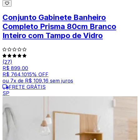
Conjunto Gabinete Banheiro
Completo Prisma 80cm Branco
Inteiro com Tampo de Vidro
(27)
R$ 899,00
R$ 764,10
15
% OFF
ou
7
x de
R$ 109,16
sem juros
FRETE GRÁTIS
SP