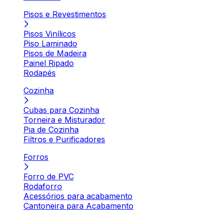
Pisos e Revestimentos
Pisos Vinílicos
Piso Laminado
Pisos de Madeira
Painel Ripado
Rodapés
Cozinha
Cubas para Cozinha
Torneira e Misturador
Pia de Cozinha
Filtros e Purificadores
Forros
Forro de PVC
Rodaforro
Acessórios para acabamento
Cantoneira para Acabamento