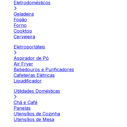
Eletrodomésticos
Geladeira
Fogão
Forno
Cooktop
Cervejeira
Eletroportáteis
Aspirador de Pó
Air Fryer
Bebedouros e Purificadores
Cafeteiras Elétricas
Liquidificador
Utilidades Domésticas
Chá e Café
Panelas
Utensílios de Cozinha
Utensílios de Mesa