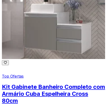
Top Ofertas
Kit Gabinete Banheiro Completo com
Armário Cuba Espelheira Cross
80cm