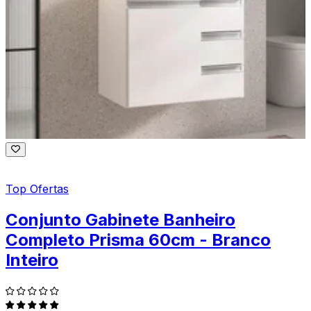
Top Ofertas
Conjunto Gabinete Banheiro
Completo Prisma 60cm - Branco
Inteiro