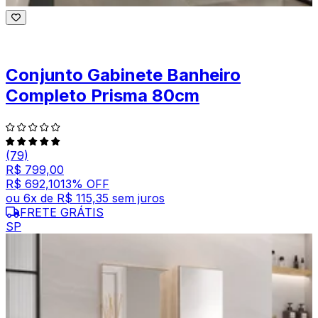
Conjunto Gabinete Banheiro
Completo Prisma 80cm
(79)
R$ 799,00
R$ 692,10
13
% OFF
ou
6
x de
R$ 115,35
sem juros
FRETE GRÁTIS
SP