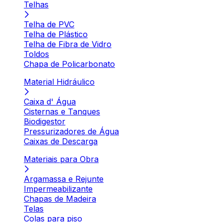
Telhas
Telha de PVC
Telha de Plástico
Telha de Fibra de Vidro
Toldos
Chapa de Policarbonato
Material Hidráulico
Caixa d' Água
Cisternas e Tanques
Biodigestor
Pressurizadores de Água
Caixas de Descarga
Materiais para Obra
Argamassa e Rejunte
Impermeabilizante
Chapas de Madeira
Telas
Colas para piso