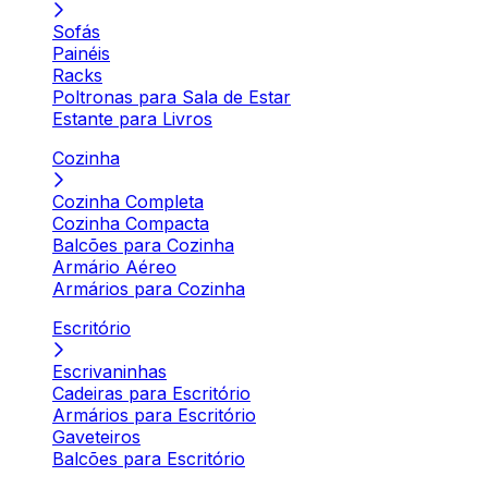
Sofás
Painéis
Racks
Poltronas para Sala de Estar
Estante para Livros
Cozinha
Cozinha Completa
Cozinha Compacta
Balcões para Cozinha
Armário Aéreo
Armários para Cozinha
Escritório
Escrivaninhas
Cadeiras para Escritório
Armários para Escritório
Gaveteiros
Balcões para Escritório