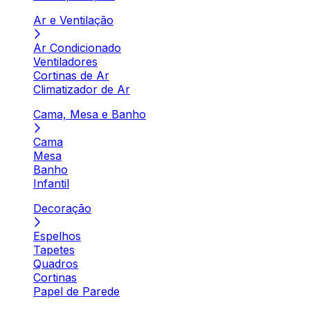
Ar e Ventilação
Ar Condicionado
Ventiladores
Cortinas de Ar
Climatizador de Ar
Cama, Mesa e Banho
Cama
Mesa
Banho
Infantil
Decoração
Espelhos
Tapetes
Quadros
Cortinas
Papel de Parede