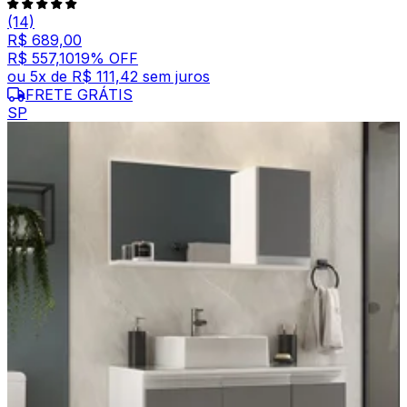
(14)
R$ 689,00
R$ 557,10
19
% OFF
ou
5
x de
R$ 111,42
sem juros
FRETE GRÁTIS
SP