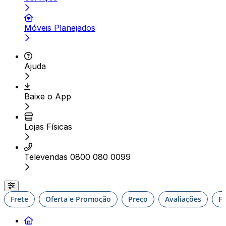
Móveis Planejados
Ajuda
Baixe o App
Lojas Físicas
Televendas 0800 080 0099
Frete
Oferta e Promoção
Preço
Avaliações
F