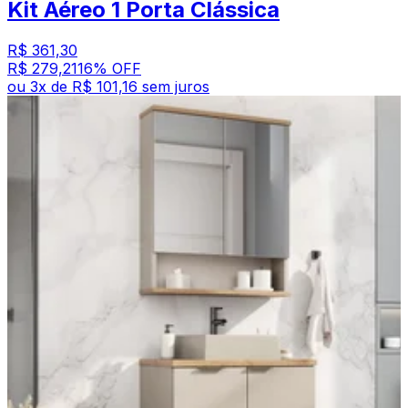
Kit Aéreo 1 Porta Clássica
R$ 361,30
R$ 279,21
16
% OFF
ou
3
x de
R$ 101,16
sem juros