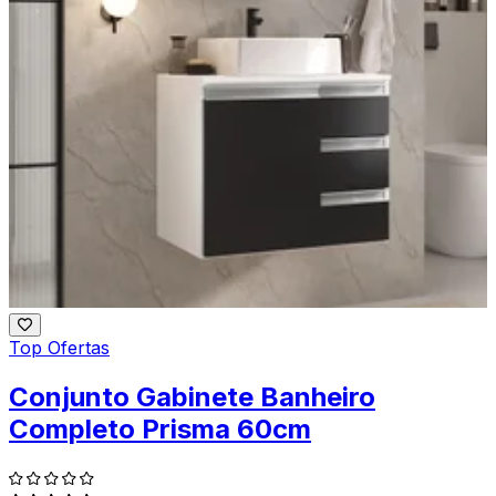
Top Ofertas
Conjunto Gabinete Banheiro
Completo Prisma 60cm