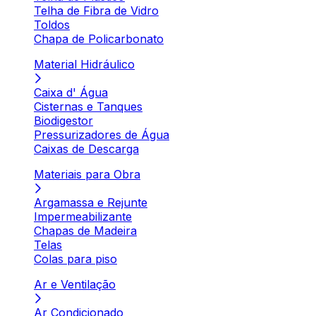
Telha de Fibra de Vidro
Toldos
Chapa de Policarbonato
Material Hidráulico
Caixa d' Água
Cisternas e Tanques
Biodigestor
Pressurizadores de Água
Caixas de Descarga
Materiais para Obra
Argamassa e Rejunte
Impermeabilizante
Chapas de Madeira
Telas
Colas para piso
Ar e Ventilação
Ar Condicionado