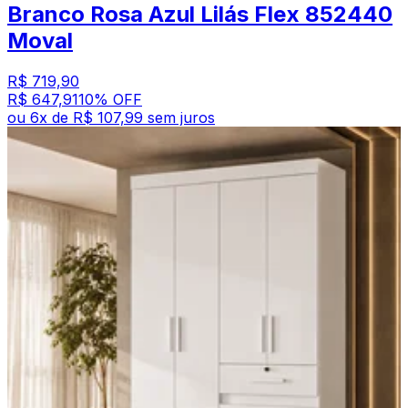
Branco Rosa Azul Lilás Flex 852440
Moval
R$ 719,90
R$ 647,91
10
% OFF
ou
6
x de
R$ 107,99
sem juros