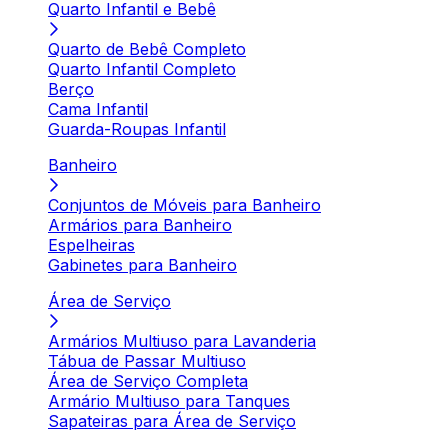
Quarto Infantil e Bebê
Quarto de Bebê Completo
Quarto Infantil Completo
Berço
Cama Infantil
Guarda-Roupas Infantil
Banheiro
Conjuntos de Móveis para Banheiro
Armários para Banheiro
Espelheiras
Gabinetes para Banheiro
Área de Serviço
Armários Multiuso para Lavanderia
Tábua de Passar Multiuso
Área de Serviço Completa
Armário Multiuso para Tanques
Sapateiras para Área de Serviço