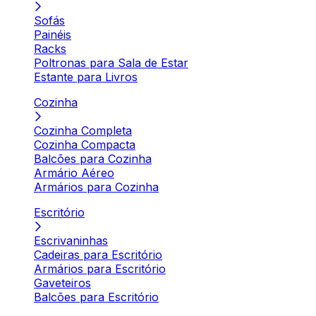
Sofás
Painéis
Racks
Poltronas para Sala de Estar
Estante para Livros
Cozinha
Cozinha Completa
Cozinha Compacta
Balcões para Cozinha
Armário Aéreo
Armários para Cozinha
Escritório
Escrivaninhas
Cadeiras para Escritório
Armários para Escritório
Gaveteiros
Balcões para Escritório