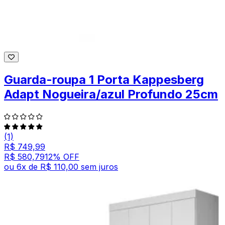
Guarda-roupa 1 Porta Kappesberg
Adapt Nogueira/azul Profundo 25cm
(1)
R$ 749,99
R$ 580,79
12
% OFF
ou
6
x de
R$ 110,00
sem juros