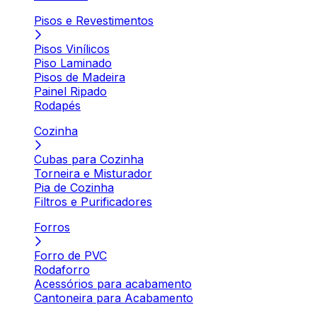
Pisos e Revestimentos
Pisos Vinílicos
Piso Laminado
Pisos de Madeira
Painel Ripado
Rodapés
Cozinha
Cubas para Cozinha
Torneira e Misturador
Pia de Cozinha
Filtros e Purificadores
Forros
Forro de PVC
Rodaforro
Acessórios para acabamento
Cantoneira para Acabamento