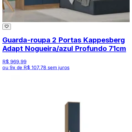
Guarda-roupa 2 Portas Kappesberg
Adapt Nogueira/azul Profundo 71cm
R$ 969,99
ou
9
x de
R$ 107,78
sem juros