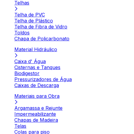
Telhas
Telha de PVC
Telha de Plástico
Telha de Fibra de Vidro
Toldos
Chapa de Policarbonato
Material Hidráulico
Caixa d' Água
Cisternas e Tanques
Biodigestor
Pressurizadores de Água
Caixas de Descarga
Materiais para Obra
Argamassa e Rejunte
Impermeabilizante
Chapas de Madeira
Telas
Colas para piso