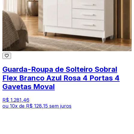
Guarda-Roupa de Solteiro Sobral
Flex Branco Azul Rosa 4 Portas 4
Gavetas Moval
R$ 1.281,46
ou
10
x de
R$ 128,15
sem juros