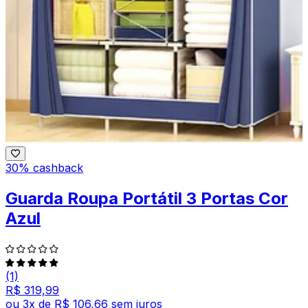
30% cashback
Guarda Roupa Portátil 3 Portas Cor
Azul
(1)
R$ 319,99
ou
3
x de
R$ 106,66
sem juros