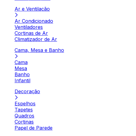
Ar e Ventilação
Ar Condicionado
Ventiladores
Cortinas de Ar
Climatizador de Ar
Cama, Mesa e Banho
Cama
Mesa
Banho
Infantil
Decoração
Espelhos
Tapetes
Quadros
Cortinas
Papel de Parede