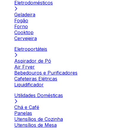
Eletrodomésticos
Geladeira
Fogão
Forno
Cooktop
Cervejeira
Eletroportáteis
Aspirador de Pó
Air Fryer
Bebedouros e Purificadores
Cafeteiras Elétricas
Liquidificador
Utilidades Domésticas
Chá e Café
Panelas
Utensílios de Cozinha
Utensílios de Mesa