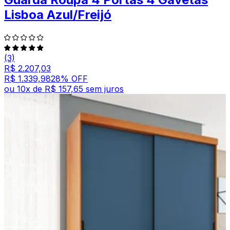
Lisboa Azul/Freijó
(3)
R$ 2.207,03
R$ 1.339,98
28
% OFF
ou
10
x de
R$ 157,65
sem juros