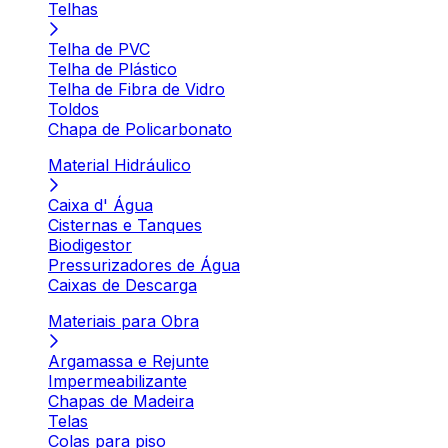
Telhas
Telha de PVC
Telha de Plástico
Telha de Fibra de Vidro
Toldos
Chapa de Policarbonato
Material Hidráulico
Caixa d' Água
Cisternas e Tanques
Biodigestor
Pressurizadores de Água
Caixas de Descarga
Materiais para Obra
Argamassa e Rejunte
Impermeabilizante
Chapas de Madeira
Telas
Colas para piso