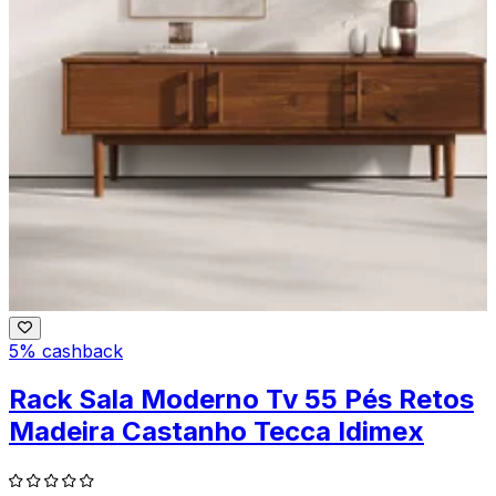
5% cashback
Rack Sala Moderno Tv 55 Pés Retos
Madeira Castanho Tecca Idimex