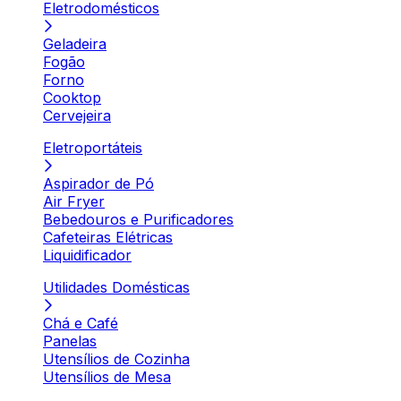
Eletrodomésticos
Geladeira
Fogão
Forno
Cooktop
Cervejeira
Eletroportáteis
Aspirador de Pó
Air Fryer
Bebedouros e Purificadores
Cafeteiras Elétricas
Liquidificador
Utilidades Domésticas
Chá e Café
Panelas
Utensílios de Cozinha
Utensílios de Mesa