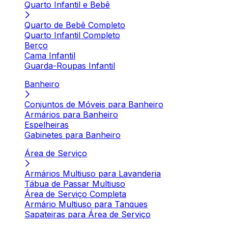
Quarto Infantil e Bebê
Quarto de Bebê Completo
Quarto Infantil Completo
Berço
Cama Infantil
Guarda-Roupas Infantil
Banheiro
Conjuntos de Móveis para Banheiro
Armários para Banheiro
Espelheiras
Gabinetes para Banheiro
Área de Serviço
Armários Multiuso para Lavanderia
Tábua de Passar Multiuso
Área de Serviço Completa
Armário Multiuso para Tanques
Sapateiras para Área de Serviço