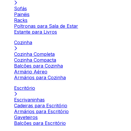
Sofás
Painéis
Racks
Poltronas para Sala de Estar
Estante para Livros
Cozinha
Cozinha Completa
Cozinha Compacta
Balcões para Cozinha
Armário Aéreo
Armários para Cozinha
Escritório
Escrivaninhas
Cadeiras para Escritório
Armários para Escritório
Gaveteiros
Balcões para Escritório