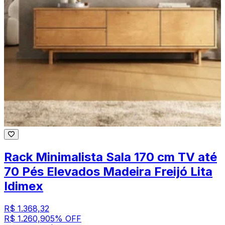
Rack Minimalista Sala 170 cm TV até
70 Pés Elevados Madeira Freijó Lita
Idimex
R$ 1.368,32
R$ 1.260,90
5
% OFF