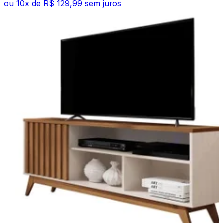
ou
10
x de
R$ 129,99
sem juros