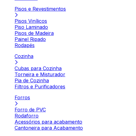
Pisos e Revestimentos
Pisos Vinílicos
Piso Laminado
Pisos de Madeira
Painel Ripado
Rodapés
Cozinha
Cubas para Cozinha
Torneira e Misturador
Pia de Cozinha
Filtros e Purificadores
Forros
Forro de PVC
Rodaforro
Acessórios para acabamento
Cantoneira para Acabamento