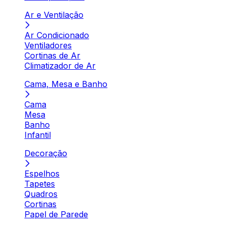
Ar e Ventilação
Ar Condicionado
Ventiladores
Cortinas de Ar
Climatizador de Ar
Cama, Mesa e Banho
Cama
Mesa
Banho
Infantil
Decoração
Espelhos
Tapetes
Quadros
Cortinas
Papel de Parede