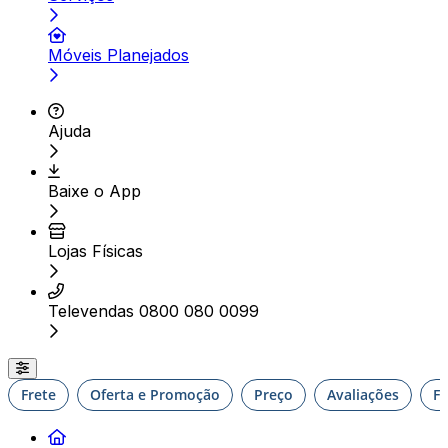
Móveis Planejados
Ajuda
Baixe o App
Lojas Físicas
Televendas 0800 080 0099
Frete
Oferta e Promoção
Preço
Avaliações
F