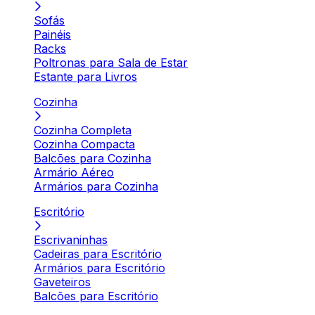
Sofás
Painéis
Racks
Poltronas para Sala de Estar
Estante para Livros
Cozinha
Cozinha Completa
Cozinha Compacta
Balcões para Cozinha
Armário Aéreo
Armários para Cozinha
Escritório
Escrivaninhas
Cadeiras para Escritório
Armários para Escritório
Gaveteiros
Balcões para Escritório