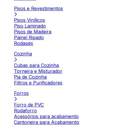
Pisos e Revestimentos
Pisos Vinílicos
Piso Laminado
Pisos de Madeira
Painel Ripado
Rodapés
Cozinha
Cubas para Cozinha
Torneira e Misturador
Pia de Cozinha
Filtros e Purificadores
Forros
Forro de PVC
Rodaforro
Acessórios para acabamento
Cantoneira para Acabamento