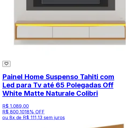
Painel Home Suspenso Tahiti com
Led para Tv até 65 Polegadas Off
White Matte Naturale Colibri
R$ 1.089,00
R$ 800,10
18
% OFF
ou
8
x de
R$ 111,13
sem juros