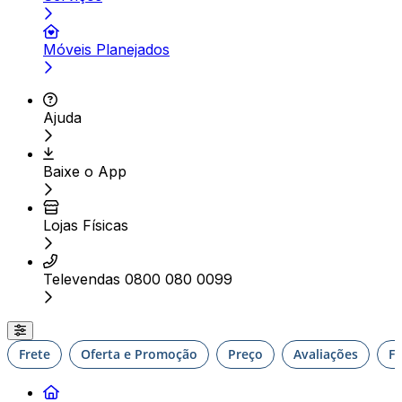
Móveis Planejados
Ajuda
Baixe o App
Lojas Físicas
Televendas 0800 080 0099
Frete
Oferta e Promoção
Preço
Avaliações
F