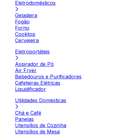
Eletrodomésticos
Geladeira
Fogão
Forno
Cooktop
Cervejeira
Eletroportáteis
Aspirador de Pó
Air Fryer
Bebedouros e Purificadores
Cafeteiras Elétricas
Liquidificador
Utilidades Domésticas
Chá e Café
Panelas
Utensílios de Cozinha
Utensílios de Mesa