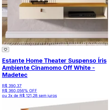
Estante Home Theater Suspenso Íris
Ambiente Cinamomo Off White -
Madetec
R$ 390,37
R$ 360,05
6
% OFF
ou
3
x de
R$ 121,28
sem juros