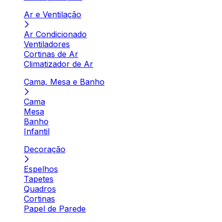
Ar e Ventilação
Ar Condicionado
Ventiladores
Cortinas de Ar
Climatizador de Ar
Cama, Mesa e Banho
Cama
Mesa
Banho
Infantil
Decoração
Espelhos
Tapetes
Quadros
Cortinas
Papel de Parede