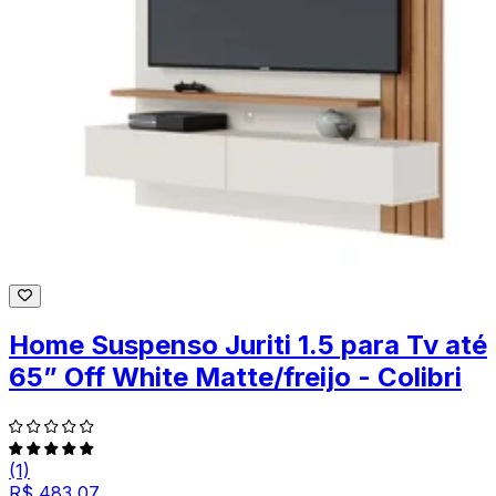
Home Suspenso Juriti 1.5 para Tv até
65” Off White Matte/freijo - Colibri
(1)
R$ 483,07