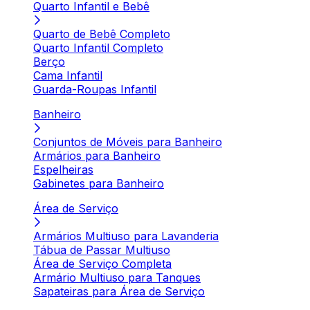
Quarto Infantil e Bebê
Quarto de Bebê Completo
Quarto Infantil Completo
Berço
Cama Infantil
Guarda-Roupas Infantil
Banheiro
Conjuntos de Móveis para Banheiro
Armários para Banheiro
Espelheiras
Gabinetes para Banheiro
Área de Serviço
Armários Multiuso para Lavanderia
Tábua de Passar Multiuso
Área de Serviço Completa
Armário Multiuso para Tanques
Sapateiras para Área de Serviço