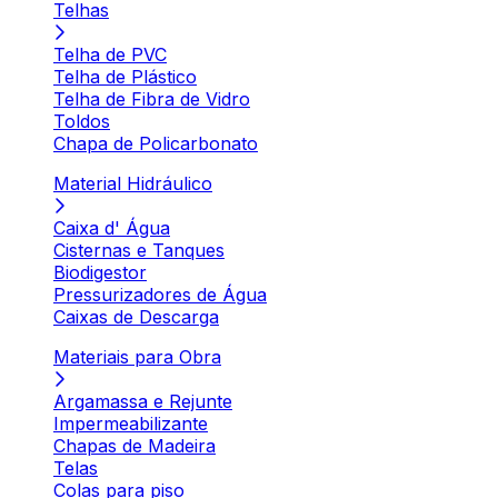
Telhas
Telha de PVC
Telha de Plástico
Telha de Fibra de Vidro
Toldos
Chapa de Policarbonato
Material Hidráulico
Caixa d' Água
Cisternas e Tanques
Biodigestor
Pressurizadores de Água
Caixas de Descarga
Materiais para Obra
Argamassa e Rejunte
Impermeabilizante
Chapas de Madeira
Telas
Colas para piso