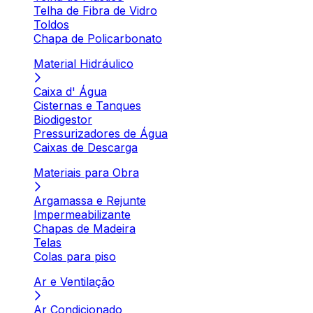
Telha de Fibra de Vidro
Toldos
Chapa de Policarbonato
Material Hidráulico
Caixa d' Água
Cisternas e Tanques
Biodigestor
Pressurizadores de Água
Caixas de Descarga
Materiais para Obra
Argamassa e Rejunte
Impermeabilizante
Chapas de Madeira
Telas
Colas para piso
Ar e Ventilação
Ar Condicionado