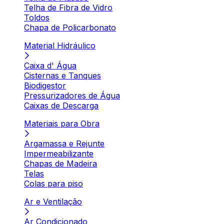
Telha de Fibra de Vidro
Toldos
Chapa de Policarbonato
Material Hidráulico
Caixa d' Água
Cisternas e Tanques
Biodigestor
Pressurizadores de Água
Caixas de Descarga
Materiais para Obra
Argamassa e Rejunte
Impermeabilizante
Chapas de Madeira
Telas
Colas para piso
Ar e Ventilação
Ar Condicionado