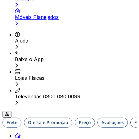
Móveis Planejados
Ajuda
Baixe o App
Lojas Físicas
Televendas 0800 080 0099
Frete
Oferta e Promoção
Preço
Avaliações
F