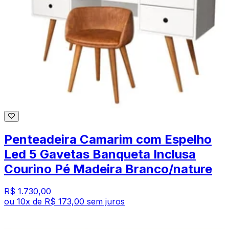
Penteadeira Camarim com Espelho
Led 5 Gavetas Banqueta Inclusa
Courino Pé Madeira Branco/nature
R$ 1.730,00
ou
10
x de
R$ 173,00
sem juros