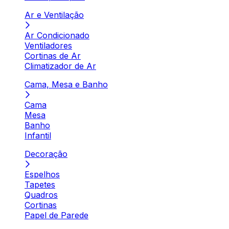
Ar e Ventilação
Ar Condicionado
Ventiladores
Cortinas de Ar
Climatizador de Ar
Cama, Mesa e Banho
Cama
Mesa
Banho
Infantil
Decoração
Espelhos
Tapetes
Quadros
Cortinas
Papel de Parede