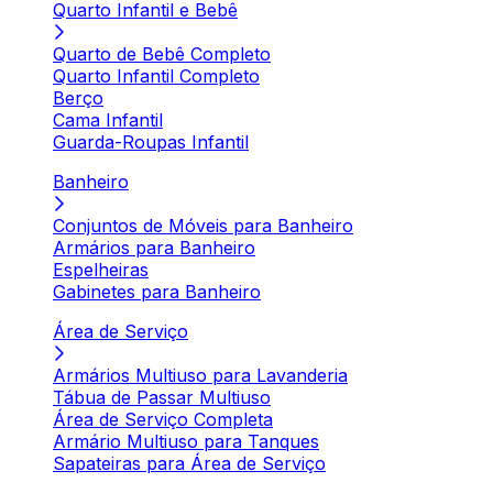
Quarto Infantil e Bebê
Quarto de Bebê Completo
Quarto Infantil Completo
Berço
Cama Infantil
Guarda-Roupas Infantil
Banheiro
Conjuntos de Móveis para Banheiro
Armários para Banheiro
Espelheiras
Gabinetes para Banheiro
Área de Serviço
Armários Multiuso para Lavanderia
Tábua de Passar Multiuso
Área de Serviço Completa
Armário Multiuso para Tanques
Sapateiras para Área de Serviço