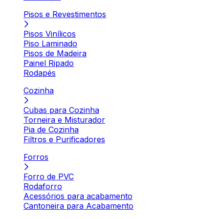
Pisos e Revestimentos
Pisos Vinílicos
Piso Laminado
Pisos de Madeira
Painel Ripado
Rodapés
Cozinha
Cubas para Cozinha
Torneira e Misturador
Pia de Cozinha
Filtros e Purificadores
Forros
Forro de PVC
Rodaforro
Acessórios para acabamento
Cantoneira para Acabamento