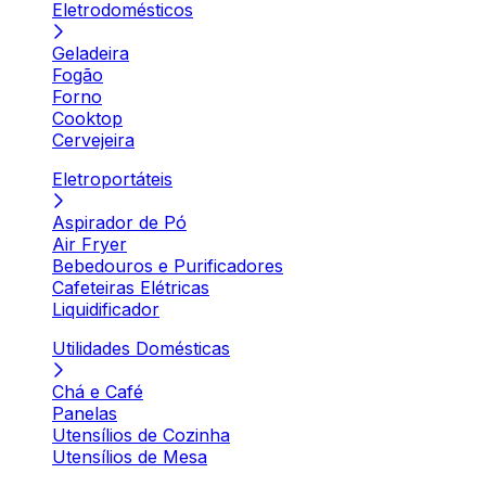
Eletrodomésticos
Geladeira
Fogão
Forno
Cooktop
Cervejeira
Eletroportáteis
Aspirador de Pó
Air Fryer
Bebedouros e Purificadores
Cafeteiras Elétricas
Liquidificador
Utilidades Domésticas
Chá e Café
Panelas
Utensílios de Cozinha
Utensílios de Mesa