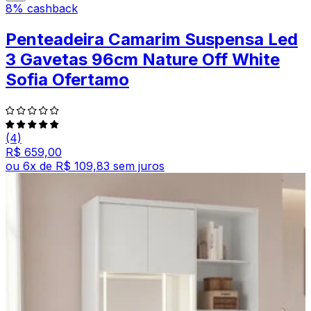
8% cashback
Penteadeira Camarim Suspensa Led
3 Gavetas 96cm Nature Off White
Sofia Ofertamo
(4)
R$ 659,00
ou
6
x de
R$ 109,83
sem juros