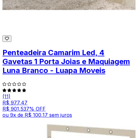
Penteadeira Camarim Led, 4
Gavetas 1 Porta Joias e Maquiagem
Luna Branco - Luapa Moveis
(11)
R$ 977,47
R$ 901,53
7
% OFF
ou
9
x de
R$ 100,17
sem juros