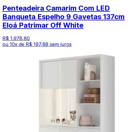
Penteadeira Camarim Com LED
Banqueta Espelho 9 Gavetas 137cm
Eloá Patrimar Off White
R$ 1.978,80
ou
10
x de
R$ 197,88
sem juros