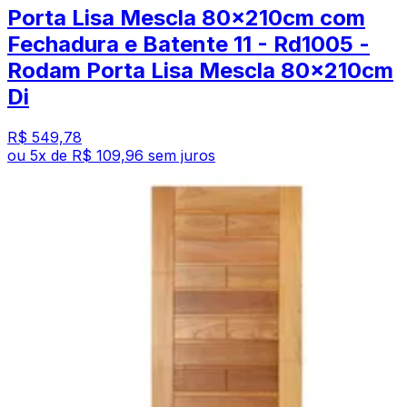
Porta Lisa Mescla 80x210cm com
Fechadura e Batente 11 - Rd1005 -
Rodam Porta Lisa Mescla 80x210cm
Di
R$ 549,78
ou
5
x de
R$ 109,96
sem juros