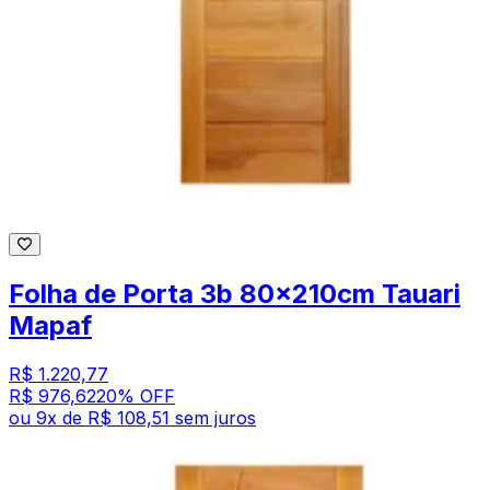
Folha de Porta 3b 80x210cm Tauari
Mapaf
R$ 1.220,77
R$ 976,62
20
% OFF
ou
9
x de
R$ 108,51
sem juros