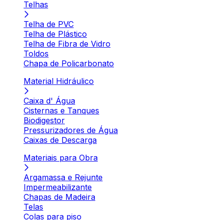
Telhas
Telha de PVC
Telha de Plástico
Telha de Fibra de Vidro
Toldos
Chapa de Policarbonato
Material Hidráulico
Caixa d' Água
Cisternas e Tanques
Biodigestor
Pressurizadores de Água
Caixas de Descarga
Materiais para Obra
Argamassa e Rejunte
Impermeabilizante
Chapas de Madeira
Telas
Colas para piso