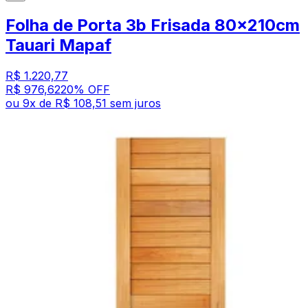
Folha de Porta 3b Frisada 80x210cm
Tauari Mapaf
R$ 1.220,77
R$ 976,62
20
% OFF
ou
9
x de
R$ 108,51
sem juros