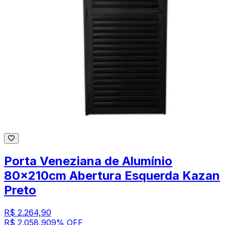
Porta Veneziana de Alumínio
80x210cm Abertura Esquerda Kazan
Preto
R$ 2.264,90
R$ 2.058,90
9
% OFF