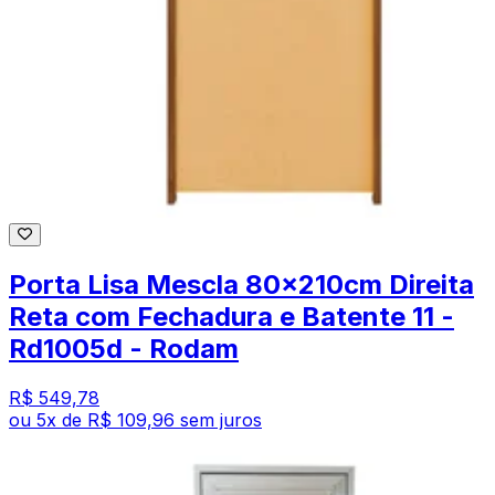
Porta Lisa Mescla 80x210cm Direita
Reta com Fechadura e Batente 11 -
Rd1005d - Rodam
R$ 549,78
ou
5
x de
R$ 109,96
sem juros