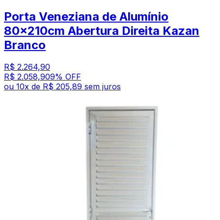
Porta Veneziana de Alumínio
80x210cm Abertura Direita Kazan
Branco
R$ 2.264,90
R$ 2.058,90
9
% OFF
ou
10
x de
R$ 205,89
sem juros