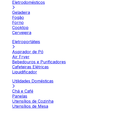
Eletrodomésticos
Geladeira
Fogão
Forno
Cooktop
Cervejeira
Eletroportáteis
Aspirador de Pó
Air Fryer
Bebedouros e Purificadores
Cafeteiras Elétricas
Liquidificador
Utilidades Domésticas
Chá e Café
Panelas
Utensílios de Cozinha
Utensílios de Mesa