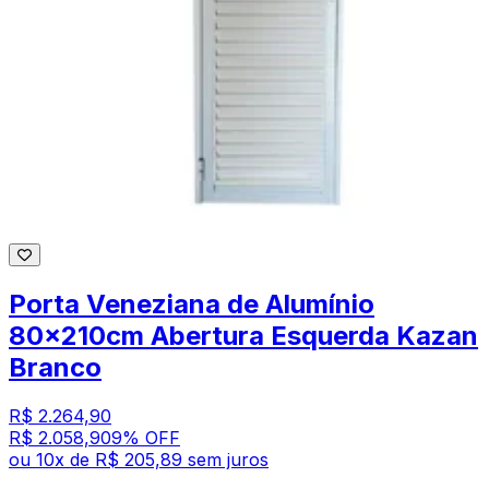
Porta Veneziana de Alumínio
80x210cm Abertura Esquerda Kazan
Branco
R$ 2.264,90
R$ 2.058,90
9
% OFF
ou
10
x de
R$ 205,89
sem juros