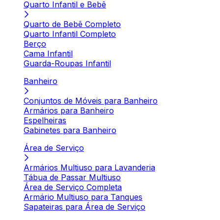
Quarto Infantil e Bebê
Quarto de Bebê Completo
Quarto Infantil Completo
Berço
Cama Infantil
Guarda-Roupas Infantil
Banheiro
Conjuntos de Móveis para Banheiro
Armários para Banheiro
Espelheiras
Gabinetes para Banheiro
Área de Serviço
Armários Multiuso para Lavanderia
Tábua de Passar Multiuso
Área de Serviço Completa
Armário Multiuso para Tanques
Sapateiras para Área de Serviço