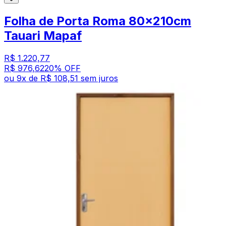
Folha de Porta Roma 80x210cm
Tauari Mapaf
R$ 1.220,77
R$ 976,62
20
% OFF
ou
9
x de
R$ 108,51
sem juros