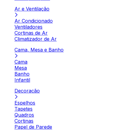
Ar e Ventilação
Ar Condicionado
Ventiladores
Cortinas de Ar
Climatizador de Ar
Cama, Mesa e Banho
Cama
Mesa
Banho
Infantil
Decoração
Espelhos
Tapetes
Quadros
Cortinas
Papel de Parede