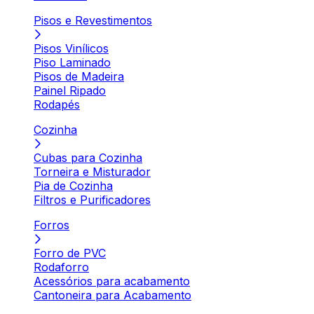
Pisos e Revestimentos
Pisos Vinílicos
Piso Laminado
Pisos de Madeira
Painel Ripado
Rodapés
Cozinha
Cubas para Cozinha
Torneira e Misturador
Pia de Cozinha
Filtros e Purificadores
Forros
Forro de PVC
Rodaforro
Acessórios para acabamento
Cantoneira para Acabamento