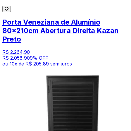
Porta Veneziana de Alumínio
80x210cm Abertura Direita Kazan
Preto
R$ 2.264,90
R$ 2.058,90
9
% OFF
ou
10
x de
R$ 205,89
sem juros