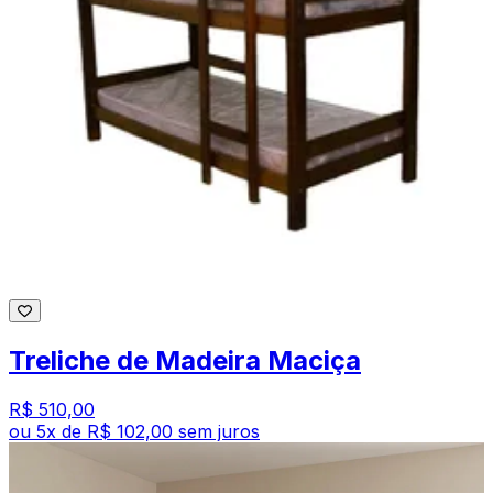
Treliche de Madeira Maciça
R$ 510,00
ou
5
x de
R$ 102,00
sem juros