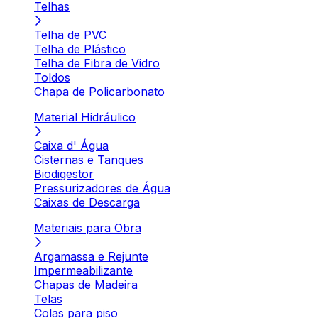
Telhas
Telha de PVC
Telha de Plástico
Telha de Fibra de Vidro
Toldos
Chapa de Policarbonato
Material Hidráulico
Caixa d' Água
Cisternas e Tanques
Biodigestor
Pressurizadores de Água
Caixas de Descarga
Materiais para Obra
Argamassa e Rejunte
Impermeabilizante
Chapas de Madeira
Telas
Colas para piso