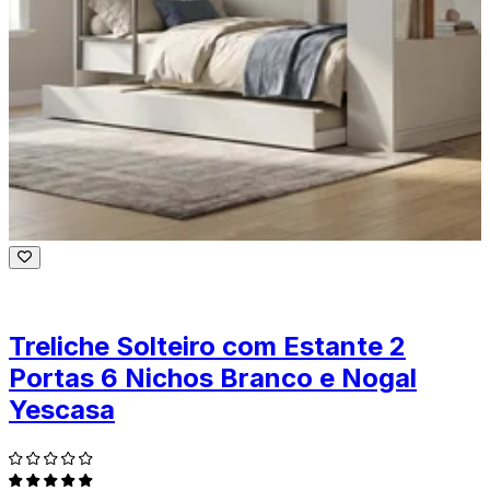
Treliche Solteiro com Estante 2
Portas 6 Nichos Branco e Nogal
Yescasa