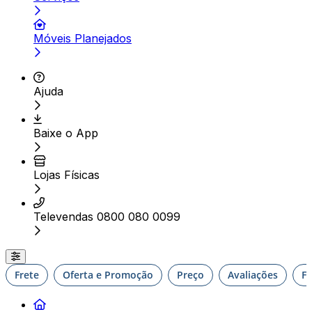
Móveis Planejados
Ajuda
Baixe o App
Lojas Físicas
Televendas 0800 080 0099
Frete
Oferta e Promoção
Preço
Avaliações
F