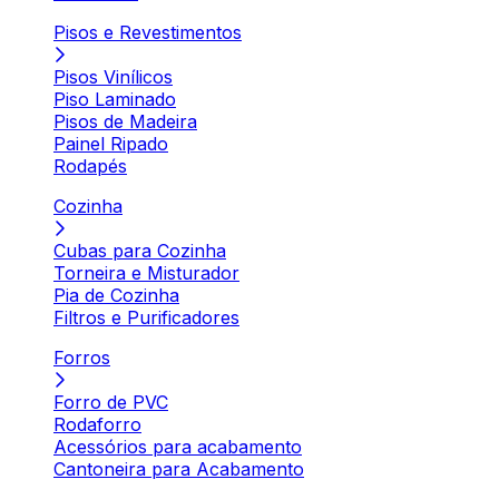
Pisos e Revestimentos
Pisos Vinílicos
Piso Laminado
Pisos de Madeira
Painel Ripado
Rodapés
Cozinha
Cubas para Cozinha
Torneira e Misturador
Pia de Cozinha
Filtros e Purificadores
Forros
Forro de PVC
Rodaforro
Acessórios para acabamento
Cantoneira para Acabamento