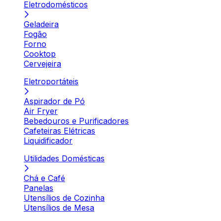
Eletrodomésticos
Geladeira
Fogão
Forno
Cooktop
Cervejeira
Eletroportáteis
Aspirador de Pó
Air Fryer
Bebedouros e Purificadores
Cafeteiras Elétricas
Liquidificador
Utilidades Domésticas
Chá e Café
Panelas
Utensílios de Cozinha
Utensílios de Mesa