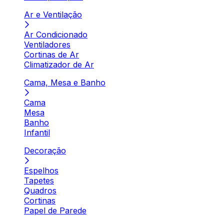
Ar e Ventilação
Ar Condicionado
Ventiladores
Cortinas de Ar
Climatizador de Ar
Cama, Mesa e Banho
Cama
Mesa
Banho
Infantil
Decoração
Espelhos
Tapetes
Quadros
Cortinas
Papel de Parede