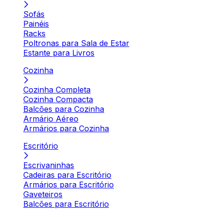
Sofás
Painéis
Racks
Poltronas para Sala de Estar
Estante para Livros
Cozinha
Cozinha Completa
Cozinha Compacta
Balcões para Cozinha
Armário Aéreo
Armários para Cozinha
Escritório
Escrivaninhas
Cadeiras para Escritório
Armários para Escritório
Gaveteiros
Balcões para Escritório