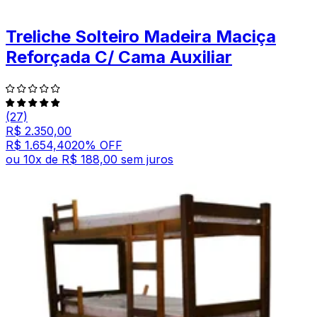
Treliche Solteiro Madeira Maciça
Reforçada C/ Cama Auxiliar
(27)
R$ 2.350,00
R$ 1.654,40
20
% OFF
ou
10
x de
R$ 188,00
sem juros