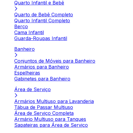
Quarto Infantil e Bebê
Quarto de Bebê Completo
Quarto Infantil Completo
Berço
Cama Infantil
Guarda-Roupas Infantil
Banheiro
Conjuntos de Móveis para Banheiro
Armários para Banheiro
Espelheiras
Gabinetes para Banheiro
Área de Serviço
Armários Multiuso para Lavanderia
Tábua de Passar Multiuso
Área de Serviço Completa
Armário Multiuso para Tanques
Sapateiras para Área de Serviço