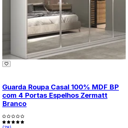
Guarda Roupa Casal 100% MDF BP
com 4 Portas Espelhos Zermatt
Branco
(78)