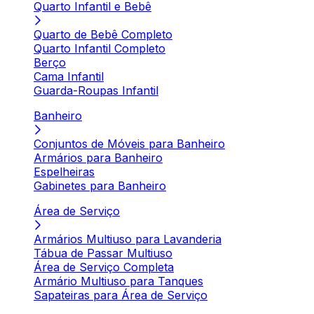
Quarto Infantil e Bebê
Quarto de Bebê Completo
Quarto Infantil Completo
Berço
Cama Infantil
Guarda-Roupas Infantil
Banheiro
Conjuntos de Móveis para Banheiro
Armários para Banheiro
Espelheiras
Gabinetes para Banheiro
Área de Serviço
Armários Multiuso para Lavanderia
Tábua de Passar Multiuso
Área de Serviço Completa
Armário Multiuso para Tanques
Sapateiras para Área de Serviço