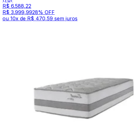
R$ 6.588,22
R$ 3.999,99
28
% OFF
ou
10
x de
R$ 470,59
sem juros