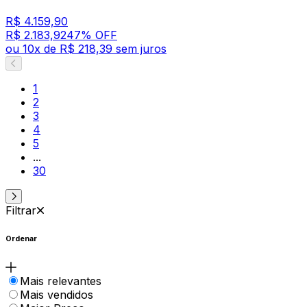
R$ 4.159,90
R$ 2.183,92
47
% OFF
ou
10
x de
R$ 218,39
sem juros
1
2
3
4
5
...
30
Filtrar
Ordenar
Mais relevantes
Mais vendidos