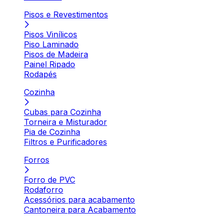
Pisos e Revestimentos
Pisos Vinílicos
Piso Laminado
Pisos de Madeira
Painel Ripado
Rodapés
Cozinha
Cubas para Cozinha
Torneira e Misturador
Pia de Cozinha
Filtros e Purificadores
Forros
Forro de PVC
Rodaforro
Acessórios para acabamento
Cantoneira para Acabamento