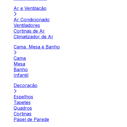
Ar e Ventilação
Ar Condicionado
Ventiladores
Cortinas de Ar
Climatizador de Ar
Cama, Mesa e Banho
Cama
Mesa
Banho
Infantil
Decoração
Espelhos
Tapetes
Quadros
Cortinas
Papel de Parede