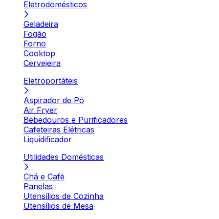
Eletrodomésticos
Geladeira
Fogão
Forno
Cooktop
Cervejeira
Eletroportáteis
Aspirador de Pó
Air Fryer
Bebedouros e Purificadores
Cafeteiras Elétricas
Liquidificador
Utilidades Domésticas
Chá e Café
Panelas
Utensílios de Cozinha
Utensílios de Mesa