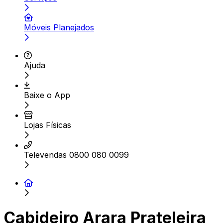
Móveis Planejados
Ajuda
Baixe o App
Lojas Físicas
Televendas 0800 080 0099
Cabideiro Arara Prateleira