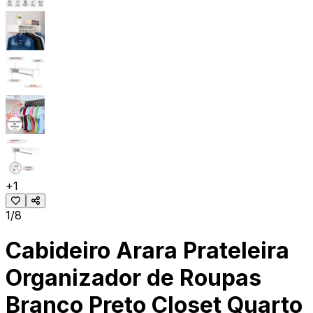
+
1
1/8
Cabideiro Arara Prateleira
Organizador de Roupas
Branco Preto Closet Quarto