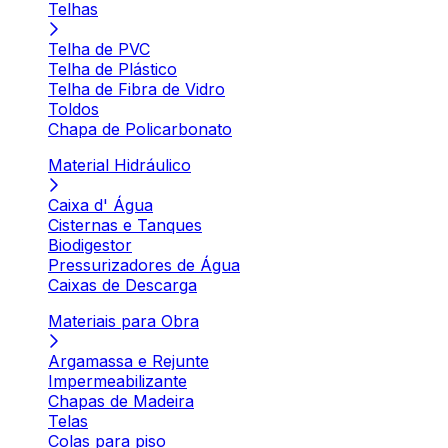
Telhas
Telha de PVC
Telha de Plástico
Telha de Fibra de Vidro
Toldos
Chapa de Policarbonato
Material Hidráulico
Caixa d' Água
Cisternas e Tanques
Biodigestor
Pressurizadores de Água
Caixas de Descarga
Materiais para Obra
Argamassa e Rejunte
Impermeabilizante
Chapas de Madeira
Telas
Colas para piso