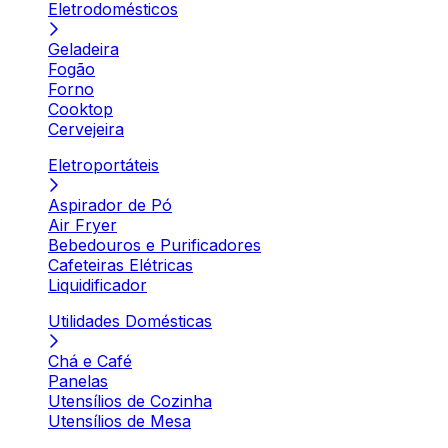
Eletrodomésticos
Geladeira
Fogão
Forno
Cooktop
Cervejeira
Eletroportáteis
Aspirador de Pó
Air Fryer
Bebedouros e Purificadores
Cafeteiras Elétricas
Liquidificador
Utilidades Domésticas
Chá e Café
Panelas
Utensílios de Cozinha
Utensílios de Mesa