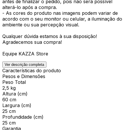
antes de finalizar o pedido, pois não será possível
alterá-lo após a compra.
- As cores do produto nas imagens podem variar de
acordo com o seu monitor ou celular, a iluminação do
ambiente ou sua percepção visual.
Qualquer dúvida estamos à sua disposição!
Agradecemos sua compra!
Equipe KAZZA Store
Ver descrição completa
Características do produto
Pesos e Dimensões
Peso Total
2,5 kg
Altura (cm)
60 cm
Largura (cm)
25 cm
Profundidade (cm)
25 cm
Garantia