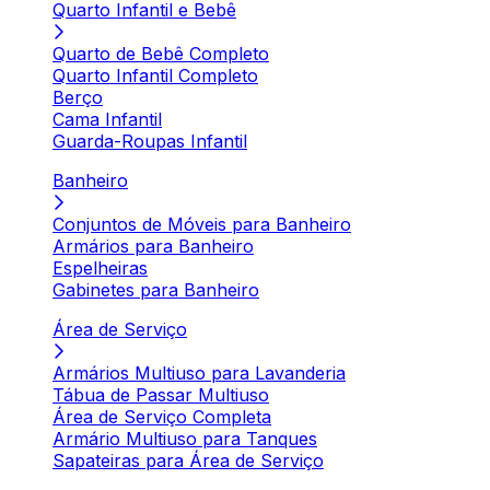
Quarto Infantil e Bebê
Quarto de Bebê Completo
Quarto Infantil Completo
Berço
Cama Infantil
Guarda-Roupas Infantil
Banheiro
Conjuntos de Móveis para Banheiro
Armários para Banheiro
Espelheiras
Gabinetes para Banheiro
Área de Serviço
Armários Multiuso para Lavanderia
Tábua de Passar Multiuso
Área de Serviço Completa
Armário Multiuso para Tanques
Sapateiras para Área de Serviço