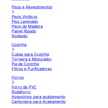
Pisos e Revestimentos
Pisos Vinílicos
Piso Laminado
Pisos de Madeira
Painel Ripado
Rodapés
Cozinha
Cubas para Cozinha
Torneira e Misturador
Pia de Cozinha
Filtros e Purificadores
Forros
Forro de PVC
Rodaforro
Acessórios para acabamento
Cantoneira para Acabamento