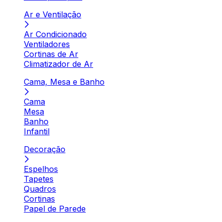
Ar e Ventilação
Ar Condicionado
Ventiladores
Cortinas de Ar
Climatizador de Ar
Cama, Mesa e Banho
Cama
Mesa
Banho
Infantil
Decoração
Espelhos
Tapetes
Quadros
Cortinas
Papel de Parede