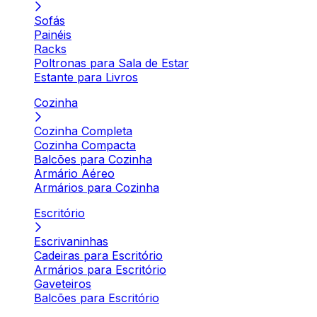
Sofás
Painéis
Racks
Poltronas para Sala de Estar
Estante para Livros
Cozinha
Cozinha Completa
Cozinha Compacta
Balcões para Cozinha
Armário Aéreo
Armários para Cozinha
Escritório
Escrivaninhas
Cadeiras para Escritório
Armários para Escritório
Gaveteiros
Balcões para Escritório