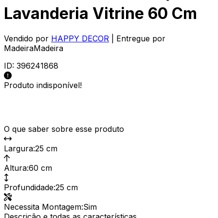
Lavanderia Vitrine 60 Cm
Vendido por
HAPPY DECOR
| Entregue por
MadeiraMadeira
ID:
396241868
Produto indisponível!
O que saber sobre esse produto
Largura
:
25 cm
Altura
:
60 cm
Profundidade
:
25 cm
Necessita Montagem
:
Sim
Descrição e todas as características