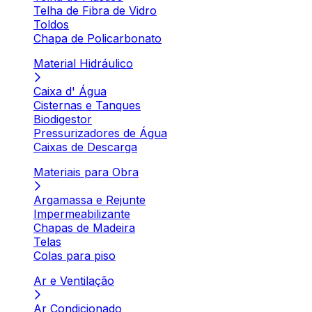
Telha de Fibra de Vidro
Toldos
Chapa de Policarbonato
Material Hidráulico
Caixa d' Água
Cisternas e Tanques
Biodigestor
Pressurizadores de Água
Caixas de Descarga
Materiais para Obra
Argamassa e Rejunte
Impermeabilizante
Chapas de Madeira
Telas
Colas para piso
Ar e Ventilação
Ar Condicionado