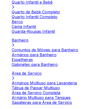
Quarto Infantil e Bebê
Quarto de Bebê Completo
Quarto Infantil Completo
Berço
Cama Infantil
Guarda-Roupas Infantil
Banheiro
Conjuntos de Móveis para Banheiro
Armários para Banheiro
Espelheiras
Gabinetes para Banheiro
Área de Serviço
Armários Multiuso para Lavanderia
Tábua de Passar Multiuso
Área de Serviço Completa
Armário Multiuso para Tanques
Sapateiras para Área de Serviço