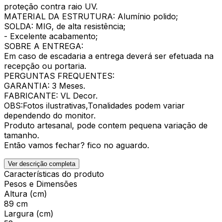
proteção contra raio UV.
MATERIAL DA ESTRUTURA: Alumínio polido;
SOLDA: MIG, de alta resistência;
- Excelente acabamento;
SOBRE A ENTREGA:
Em caso de escadaria a entrega deverá ser efetuada na
recepção ou portaria.
PERGUNTAS FREQUENTES:
GARANTIA: 3 Meses.
FABRICANTE: VL Decor.
OBS:Fotos ilustrativas,Tonalidades podem variar
dependendo do monitor.
Produto artesanal, pode contem pequena variação de
tamanho.
Então vamos fechar? fico no aguardo.
Ver descrição completa
Características do produto
Pesos e Dimensões
Altura (cm)
89 cm
Largura (cm)