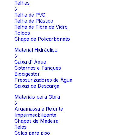
Telhas
Telha de PVC
Telha de Plástico
Telha de Fibra de Vidro
Toldos
Chapa de Policarbonato
Material Hidráulico
Caixa d' Água
Cisternas e Tanques
Biodigestor
Pressurizadores de Água
Caixas de Descarga
Materiais para Obra
Argamassa e Rejunte
Impermeabilizante
Chapas de Madeira
Telas
Colas para piso