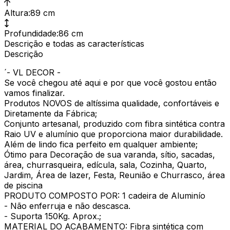
Altura
:
89 cm
Profundidade
:
86 cm
Descrição e todas as características
Descrição
´- VL DECOR -
Se você chegou até aqui e por que você gostou então
vamos finalizar.
Produtos NOVOS de altíssima qualidade, confortáveis e
Diretamente da Fábrica;
Conjunto artesanal, produzido com fibra sintética contra
Raio UV e alumínio que proporciona maior durabilidade.
Além de lindo fica perfeito em qualquer ambiente;
Ótimo para Decoração de sua varanda, sítio, sacadas,
área, churrasqueira, edícula, sala, Cozinha, Quarto,
Jardim, Área de lazer, Festa, Reunião e Churrasco, área
de piscina
PRODUTO COMPOSTO POR: 1 cadeira de Aluminío
- Não enferruja e não descasca.
- Suporta 150Kg. Aprox.;
MATERIAL DO ACABAMENTO: Fibra sintética com