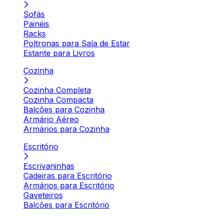
Sofás
Painéis
Racks
Poltronas para Sala de Estar
Estante para Livros
Cozinha
Cozinha Completa
Cozinha Compacta
Balcões para Cozinha
Armário Aéreo
Armários para Cozinha
Escritório
Escrivaninhas
Cadeiras para Escritório
Armários para Escritório
Gaveteiros
Balcões para Escritório