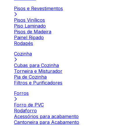
Pisos e Revestimentos
Pisos Vinílicos
Piso Laminado
Pisos de Madeira
Painel Ripado
Rodapés
Cozinha
Cubas para Cozinha
Torneira e Misturador
Pia de Cozinha
Filtros e Purificadores
Forros
Forro de PVC
Rodaforro
Acessórios para acabamento
Cantoneira para Acabamento