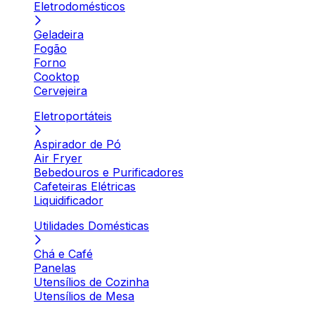
Eletrodomésticos
Geladeira
Fogão
Forno
Cooktop
Cervejeira
Eletroportáteis
Aspirador de Pó
Air Fryer
Bebedouros e Purificadores
Cafeteiras Elétricas
Liquidificador
Utilidades Domésticas
Chá e Café
Panelas
Utensílios de Cozinha
Utensílios de Mesa