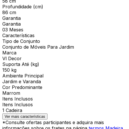
58 cm
Profundidade (cm)
86 cm
Garantia
Garantia
03 Meses
Características
Tipo de Conjunto
Conjunto de Móveis Para Jardim
Marca
Vl Decor
Suporta Até (kg)
150 kg
Ambiente Principal
Jardim e Varanda
Cor Predominante
Marrom
Itens Inclusos
Itens Inclusos
1 Cadeira
Ver mais características
*Consulte ofertas participantes e adquira mais
informações sobre os fretes na página
termos Madeira