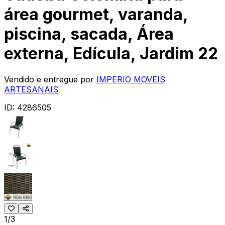
área gourmet, varanda,
piscina, sacada, Área
externa, Edícula, Jardim 22
Vendido e entregue por
IMPERIO MOVEIS
ARTESANAIS
ID:
4286505
1/3