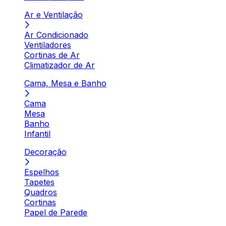
Ar e Ventilação
Ar Condicionado
Ventiladores
Cortinas de Ar
Climatizador de Ar
Cama, Mesa e Banho
Cama
Mesa
Banho
Infantil
Decoração
Espelhos
Tapetes
Quadros
Cortinas
Papel de Parede