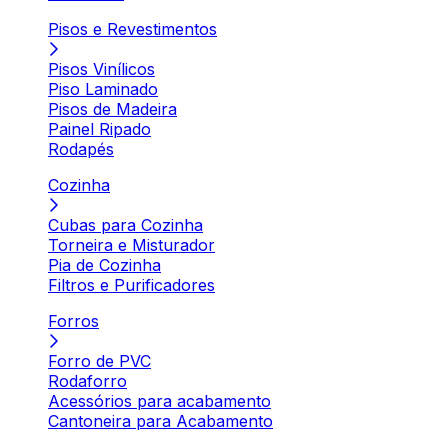
Pisos e Revestimentos
Pisos Vinílicos
Piso Laminado
Pisos de Madeira
Painel Ripado
Rodapés
Cozinha
Cubas para Cozinha
Torneira e Misturador
Pia de Cozinha
Filtros e Purificadores
Forros
Forro de PVC
Rodaforro
Acessórios para acabamento
Cantoneira para Acabamento