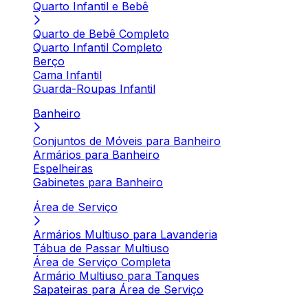
Quarto Infantil e Bebê
Quarto de Bebê Completo
Quarto Infantil Completo
Berço
Cama Infantil
Guarda-Roupas Infantil
Banheiro
Conjuntos de Móveis para Banheiro
Armários para Banheiro
Espelheiras
Gabinetes para Banheiro
Área de Serviço
Armários Multiuso para Lavanderia
Tábua de Passar Multiuso
Área de Serviço Completa
Armário Multiuso para Tanques
Sapateiras para Área de Serviço