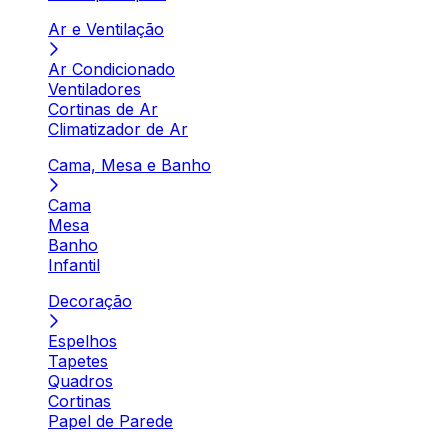
Ar e Ventilação
Ar Condicionado
Ventiladores
Cortinas de Ar
Climatizador de Ar
Cama, Mesa e Banho
Cama
Mesa
Banho
Infantil
Decoração
Espelhos
Tapetes
Quadros
Cortinas
Papel de Parede