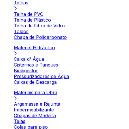
Telhas
Telha de PVC
Telha de Plástico
Telha de Fibra de Vidro
Toldos
Chapa de Policarbonato
Material Hidráulico
Caixa d' Água
Cisternas e Tanques
Biodigestor
Pressurizadores de Água
Caixas de Descarga
Materiais para Obra
Argamassa e Rejunte
Impermeabilizante
Chapas de Madeira
Telas
Colas para piso