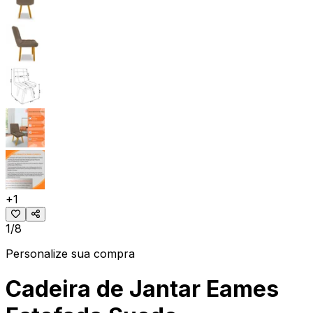
+
1
1/8
Personalize sua compra
Cadeira de Jantar Eames