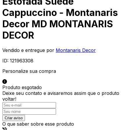
Estofada Suede
Cappuccino - Montanaris
Decor MD MONTANARIS
DECOR
Vendido e entregue por
Montanaris Decor
ID:
121963308
Personalize sua compra
Produto esgotado
Deixe seu contato e
avisaremos assim que o produto
voltar!
Criar aviso
O que saber sobre esse produto