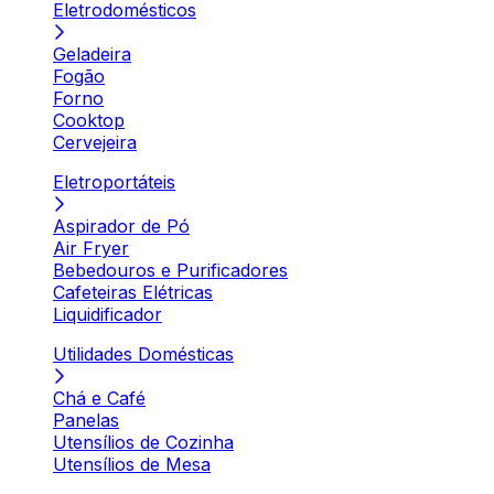
Eletrodomésticos
Geladeira
Fogão
Forno
Cooktop
Cervejeira
Eletroportáteis
Aspirador de Pó
Air Fryer
Bebedouros e Purificadores
Cafeteiras Elétricas
Liquidificador
Utilidades Domésticas
Chá e Café
Panelas
Utensílios de Cozinha
Utensílios de Mesa