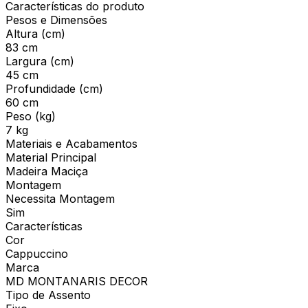
Características do produto
Pesos e Dimensões
Altura (cm)
83 cm
Largura (cm)
45 cm
Profundidade (cm)
60 cm
Peso (kg)
7 kg
Materiais e Acabamentos
Material Principal
Madeira Maciça
Montagem
Necessita Montagem
Sim
Características
Cor
Cappuccino
Marca
MD MONTANARIS DECOR
Tipo de Assento