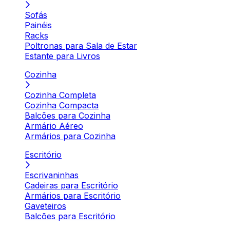
Sofás
Painéis
Racks
Poltronas para Sala de Estar
Estante para Livros
Cozinha
Cozinha Completa
Cozinha Compacta
Balcões para Cozinha
Armário Aéreo
Armários para Cozinha
Escritório
Escrivaninhas
Cadeiras para Escritório
Armários para Escritório
Gaveteiros
Balcões para Escritório