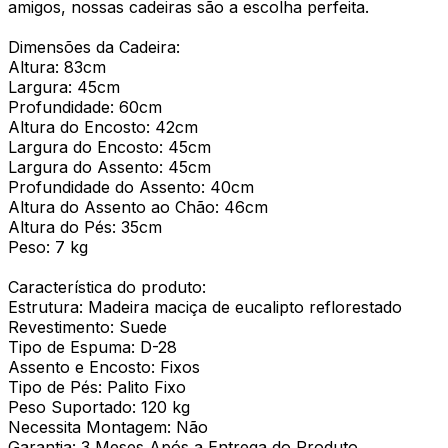
amigos, nossas cadeiras são a escolha perfeita.
Dimensões da Cadeira:
Altura: 83cm
Largura: 45cm
Profundidade: 60cm
Altura do Encosto: 42cm
Largura do Encosto: 45cm
Largura do Assento: 45cm
Profundidade do Assento: 40cm
Altura do Assento ao Chão: 46cm
Altura do Pés: 35cm
Peso: 7 kg
Característica do produto:
Estrutura: Madeira maciça de eucalipto reflorestado
Revestimento: Suede
Tipo de Espuma: D-28
Assento e Encosto: Fixos
Tipo de Pés: Palito Fixo
Peso Suportado: 120 kg
Necessita Montagem: Não
Garantia: 3 Meses Após a Entrega do Produto