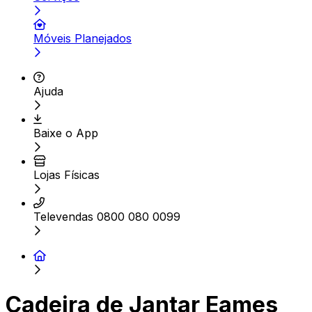
Móveis Planejados
Ajuda
Baixe o App
Lojas Físicas
Televendas 0800 080 0099
Cadeira de Jantar Eames