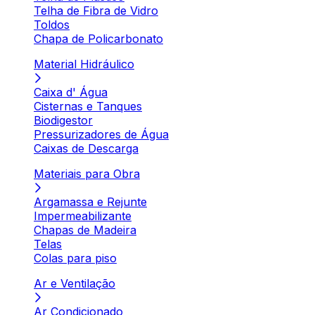
Telha de Fibra de Vidro
Toldos
Chapa de Policarbonato
Material Hidráulico
Caixa d' Água
Cisternas e Tanques
Biodigestor
Pressurizadores de Água
Caixas de Descarga
Materiais para Obra
Argamassa e Rejunte
Impermeabilizante
Chapas de Madeira
Telas
Colas para piso
Ar e Ventilação
Ar Condicionado