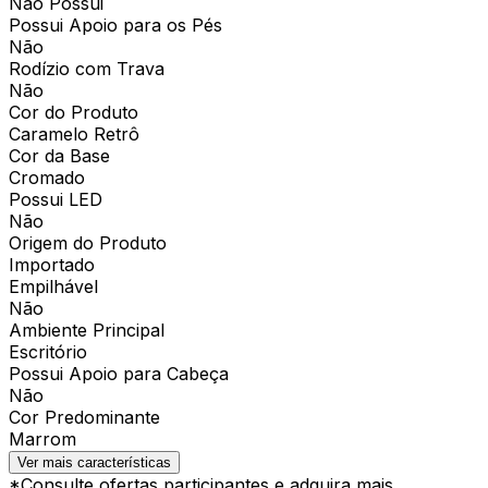
Não Possui
Possui Apoio para os Pés
Não
Rodízio com Trava
Não
Cor do Produto
Caramelo Retrô
Cor da Base
Cromado
Possui LED
Não
Origem do Produto
Importado
Empilhável
Não
Ambiente Principal
Escritório
Possui Apoio para Cabeça
Não
Cor Predominante
Marrom
Ver mais características
*Consulte ofertas participantes e adquira mais