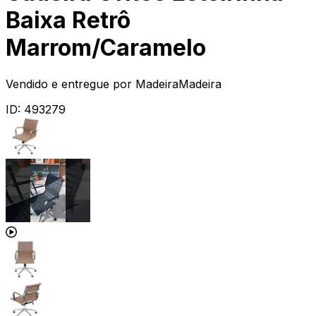
Baixa Retrô
Marrom/Caramelo
Vendido e entregue por
MadeiraMadeira
ID:
493279