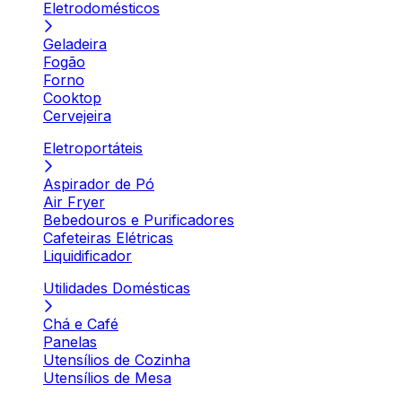
Eletrodomésticos
Geladeira
Fogão
Forno
Cooktop
Cervejeira
Eletroportáteis
Aspirador de Pó
Air Fryer
Bebedouros e Purificadores
Cafeteiras Elétricas
Liquidificador
Utilidades Domésticas
Chá e Café
Panelas
Utensílios de Cozinha
Utensílios de Mesa