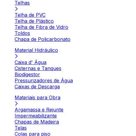
Telhas
Telha de PVC
Telha de Plástico
Telha de Fibra de Vidro
Toldos
Chapa de Policarbonato
Material Hidráulico
Caixa d' Água
Cisternas e Tanques
Biodigestor
Pressurizadores de Água
Caixas de Descarga
Materiais para Obra
Argamassa e Rejunte
Impermeabilizante
Chapas de Madeira
Telas
Colas para piso