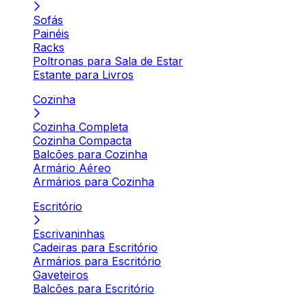
Sofás
Painéis
Racks
Poltronas para Sala de Estar
Estante para Livros
Cozinha
Cozinha Completa
Cozinha Compacta
Balcões para Cozinha
Armário Aéreo
Armários para Cozinha
Escritório
Escrivaninhas
Cadeiras para Escritório
Armários para Escritório
Gaveteiros
Balcões para Escritório