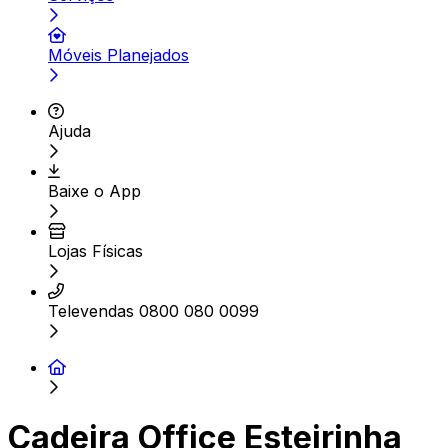
Móveis Planejados
Ajuda
Baixe o App
Lojas Físicas
Televendas 0800 080 0099
Cadeira Office Esteirinha