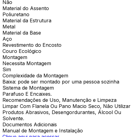
Não
Material do Assento
Poliuretano
Material da Estrutura
Metal
Material da Base
Aço
Revestimento do Encosto
Couro Ecológico
Montagem
Necessita Montagem
Sim
Complexidade da Montagem
Baixa: pode ser montado por uma pessoa sozinha
Sistema de Montagem
Parafuso E Encaixes.
Recomendações de Uso, Manutenção e Limpeza
Limpar Com Flanela Ou Pano Macio Seco, Não Utilizar
Produtos Abrasivos, Desengordurantes, Álcool Ou
Solvente.
Documentos Adicionais
Manual de Montagem e Instalação
Clique aqui para acessar