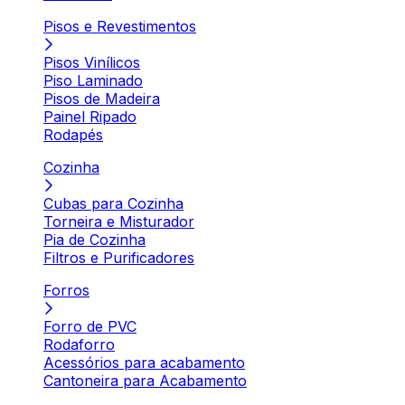
Pisos e Revestimentos
Pisos Vinílicos
Piso Laminado
Pisos de Madeira
Painel Ripado
Rodapés
Cozinha
Cubas para Cozinha
Torneira e Misturador
Pia de Cozinha
Filtros e Purificadores
Forros
Forro de PVC
Rodaforro
Acessórios para acabamento
Cantoneira para Acabamento