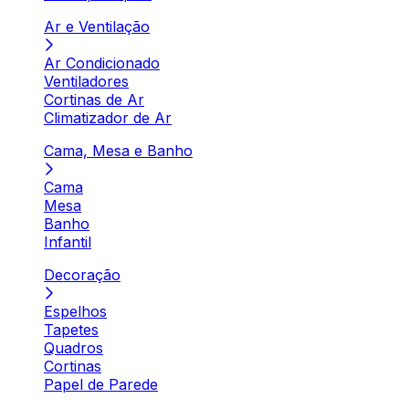
Ar e Ventilação
Ar Condicionado
Ventiladores
Cortinas de Ar
Climatizador de Ar
Cama, Mesa e Banho
Cama
Mesa
Banho
Infantil
Decoração
Espelhos
Tapetes
Quadros
Cortinas
Papel de Parede