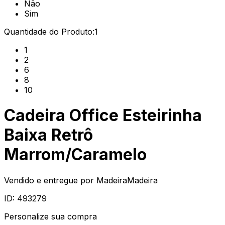
Não
Sim
Quantidade do Produto:
1
1
2
6
8
10
Cadeira Office Esteirinha
Baixa Retrô
Marrom/Caramelo
Vendido e entregue por
MadeiraMadeira
ID:
493279
Personalize sua compra