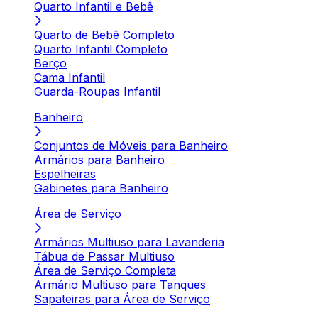
Quarto Infantil e Bebê
Quarto de Bebê Completo
Quarto Infantil Completo
Berço
Cama Infantil
Guarda-Roupas Infantil
Banheiro
Conjuntos de Móveis para Banheiro
Armários para Banheiro
Espelheiras
Gabinetes para Banheiro
Área de Serviço
Armários Multiuso para Lavanderia
Tábua de Passar Multiuso
Área de Serviço Completa
Armário Multiuso para Tanques
Sapateiras para Área de Serviço