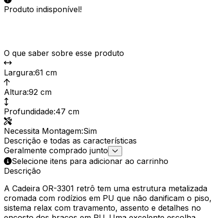
Produto indisponível!
O que saber sobre esse produto
Largura
:
61 cm
Altura
:
92 cm
Profundidade
:
47 cm
Necessita Montagem
:
Sim
Descrição e todas as características
Geralmente comprado junto
Selecione itens para adicionar ao carrinho
Descrição
A Cadeira OR-3301 retrô tem uma estrutura metalizada
cromada com rodízios em PU que não danificam o piso,
sistema relax com travamento, assento e detalhes no
encosto dos braços em PU. Uma excelente escolha,