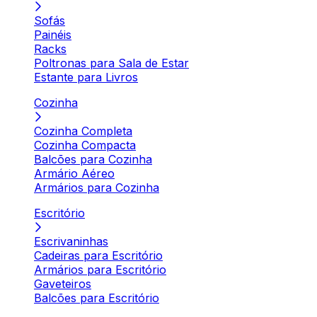
Sofás
Painéis
Racks
Poltronas para Sala de Estar
Estante para Livros
Cozinha
Cozinha Completa
Cozinha Compacta
Balcões para Cozinha
Armário Aéreo
Armários para Cozinha
Escritório
Escrivaninhas
Cadeiras para Escritório
Armários para Escritório
Gaveteiros
Balcões para Escritório