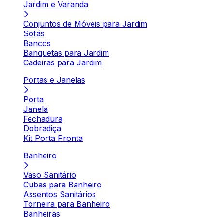
Jardim e Varanda
Conjuntos de Móveis para Jardim
Sofás
Bancos
Banquetas para Jardim
Cadeiras para Jardim
Portas e Janelas
Porta
Janela
Fechadura
Dobradiça
Kit Porta Pronta
Banheiro
Vaso Sanitário
Cubas para Banheiro
Assentos Sanitários
Torneira para Banheiro
Banheiras