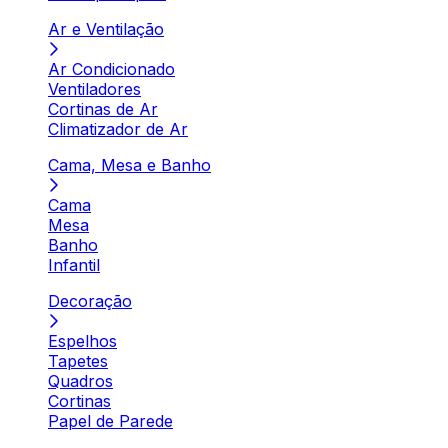
Ar e Ventilação
Ar Condicionado
Ventiladores
Cortinas de Ar
Climatizador de Ar
Cama, Mesa e Banho
Cama
Mesa
Banho
Infantil
Decoração
Espelhos
Tapetes
Quadros
Cortinas
Papel de Parede