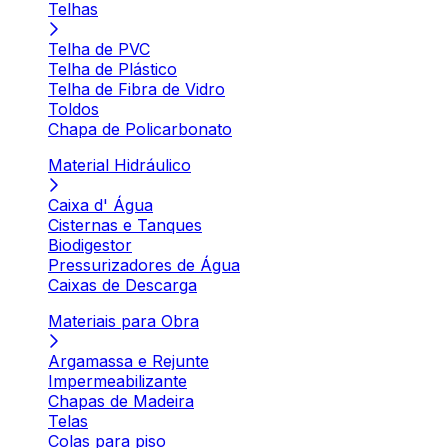
Telhas
Telha de PVC
Telha de Plástico
Telha de Fibra de Vidro
Toldos
Chapa de Policarbonato
Material Hidráulico
Caixa d' Água
Cisternas e Tanques
Biodigestor
Pressurizadores de Água
Caixas de Descarga
Materiais para Obra
Argamassa e Rejunte
Impermeabilizante
Chapas de Madeira
Telas
Colas para piso