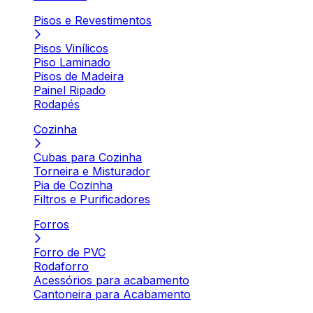
Pisos e Revestimentos
Pisos Vinílicos
Piso Laminado
Pisos de Madeira
Painel Ripado
Rodapés
Cozinha
Cubas para Cozinha
Torneira e Misturador
Pia de Cozinha
Filtros e Purificadores
Forros
Forro de PVC
Rodaforro
Acessórios para acabamento
Cantoneira para Acabamento