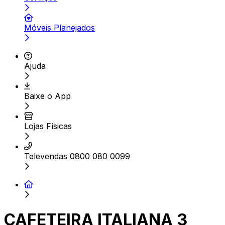
Móveis Planejados
Ajuda
Baixe o App
Lojas Físicas
Televendas 0800 080 0099
CAFETEIRA ITALIANA 3