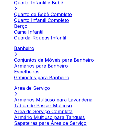
Quarto Infantil e Bebê
Quarto de Bebê Completo
Quarto Infantil Completo
Berço
Cama Infantil
Guarda-Roupas Infantil
Banheiro
Conjuntos de Móveis para Banheiro
Armários para Banheiro
Espelheiras
Gabinetes para Banheiro
Área de Serviço
Armários Multiuso para Lavanderia
Tábua de Passar Multiuso
Área de Serviço Completa
Armário Multiuso para Tanques
Sapateiras para Área de Serviço