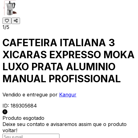
1/5
CAFETEIRA ITALIANA 3
XICARAS EXPRESSO MOKA
LUXO PRATA ALUMINIO
MANUAL PROFISSIONAL
Vendido e entregue por
Kangur
ID:
189305684
Produto esgotado
Deixe seu contato e
avisaremos assim que o produto
voltar!