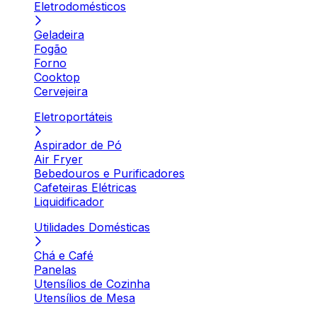
Eletrodomésticos
Geladeira
Fogão
Forno
Cooktop
Cervejeira
Eletroportáteis
Aspirador de Pó
Air Fryer
Bebedouros e Purificadores
Cafeteiras Elétricas
Liquidificador
Utilidades Domésticas
Chá e Café
Panelas
Utensílios de Cozinha
Utensílios de Mesa