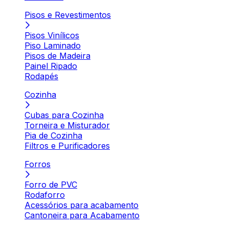
Pisos e Revestimentos
Pisos Vinílicos
Piso Laminado
Pisos de Madeira
Painel Ripado
Rodapés
Cozinha
Cubas para Cozinha
Torneira e Misturador
Pia de Cozinha
Filtros e Purificadores
Forros
Forro de PVC
Rodaforro
Acessórios para acabamento
Cantoneira para Acabamento