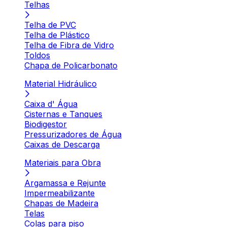
Telhas
Telha de PVC
Telha de Plástico
Telha de Fibra de Vidro
Toldos
Chapa de Policarbonato
Material Hidráulico
Caixa d' Água
Cisternas e Tanques
Biodigestor
Pressurizadores de Água
Caixas de Descarga
Materiais para Obra
Argamassa e Rejunte
Impermeabilizante
Chapas de Madeira
Telas
Colas para piso