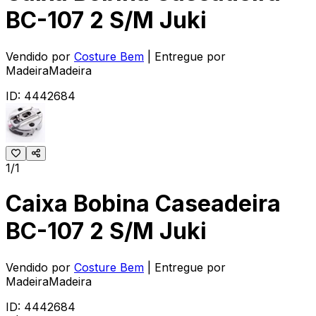
BC-107 2 S/M Juki
Vendido por
Costure Bem
| Entregue por
MadeiraMadeira
ID:
4442684
1/1
Caixa Bobina Caseadeira
BC-107 2 S/M Juki
Vendido por
Costure Bem
| Entregue por
MadeiraMadeira
ID:
4442684