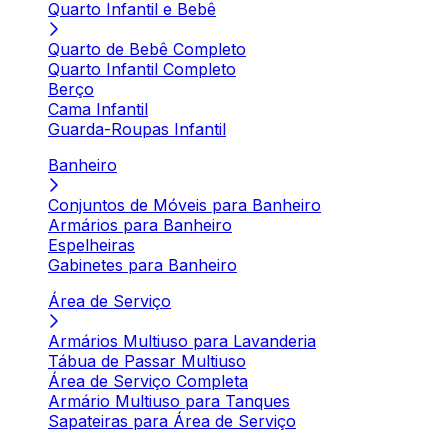
Quarto Infantil e Bebê
Quarto de Bebê Completo
Quarto Infantil Completo
Berço
Cama Infantil
Guarda-Roupas Infantil
Banheiro
Conjuntos de Móveis para Banheiro
Armários para Banheiro
Espelheiras
Gabinetes para Banheiro
Área de Serviço
Armários Multiuso para Lavanderia
Tábua de Passar Multiuso
Área de Serviço Completa
Armário Multiuso para Tanques
Sapateiras para Área de Serviço