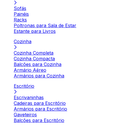
Sofás
Painéis
Racks
Poltronas para Sala de Estar
Estante para Livros
Cozinha
Cozinha Completa
Cozinha Compacta
Balcões para Cozinha
Armário Aéreo
Armários para Cozinha
Escritório
Escrivaninhas
Cadeiras para Escritório
Armários para Escritório
Gaveteiros
Balcões para Escritório