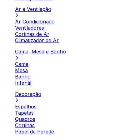
Ar e Ventilação
Ar Condicionado
Ventiladores
Cortinas de Ar
Climatizador de Ar
Cama, Mesa e Banho
Cama
Mesa
Banho
Infantil
Decoração
Espelhos
Tapetes
Quadros
Cortinas
Papel de Parede