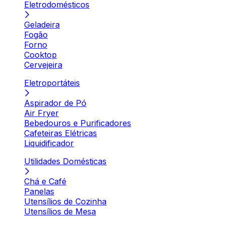
Eletrodomésticos
Geladeira
Fogão
Forno
Cooktop
Cervejeira
Eletroportáteis
Aspirador de Pó
Air Fryer
Bebedouros e Purificadores
Cafeteiras Elétricas
Liquidificador
Utilidades Domésticas
Chá e Café
Panelas
Utensílios de Cozinha
Utensílios de Mesa