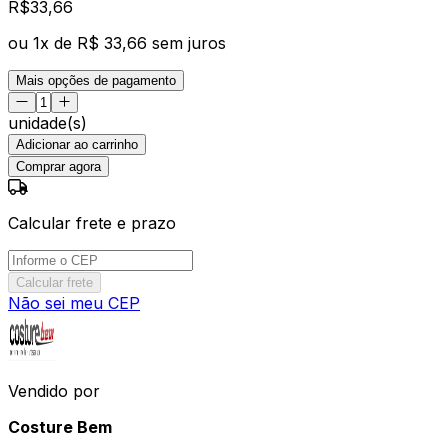
R$
33
,
66
ou
1
x de
R$ 33,66
sem juros
Mais opções de pagamento
unidade(s)
Adicionar ao carrinho
Comprar agora
Calcular frete e prazo
Calcular frete
Não sei meu CEP
Vendido por
Costure Bem