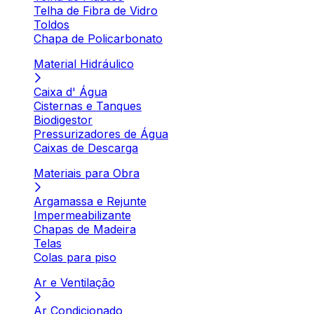
Telha de Fibra de Vidro
Toldos
Chapa de Policarbonato
Material Hidráulico
Caixa d' Água
Cisternas e Tanques
Biodigestor
Pressurizadores de Água
Caixas de Descarga
Materiais para Obra
Argamassa e Rejunte
Impermeabilizante
Chapas de Madeira
Telas
Colas para piso
Ar e Ventilação
Ar Condicionado