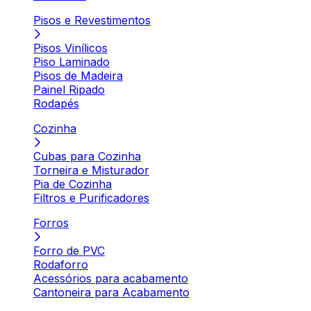
Pisos e Revestimentos
Pisos Vinílicos
Piso Laminado
Pisos de Madeira
Painel Ripado
Rodapés
Cozinha
Cubas para Cozinha
Torneira e Misturador
Pia de Cozinha
Filtros e Purificadores
Forros
Forro de PVC
Rodaforro
Acessórios para acabamento
Cantoneira para Acabamento