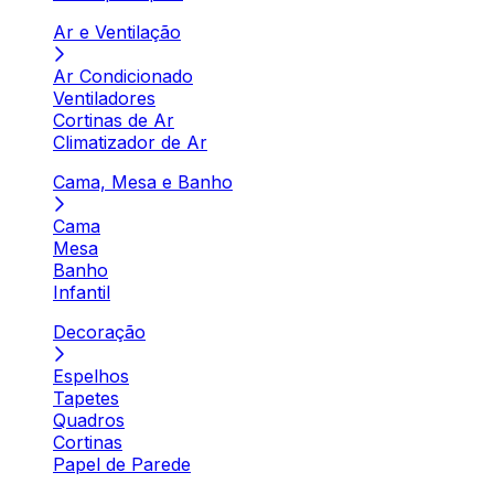
Ar e Ventilação
Ar Condicionado
Ventiladores
Cortinas de Ar
Climatizador de Ar
Cama, Mesa e Banho
Cama
Mesa
Banho
Infantil
Decoração
Espelhos
Tapetes
Quadros
Cortinas
Papel de Parede