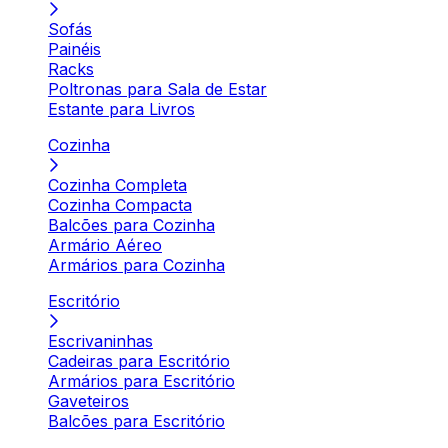
Sofás
Painéis
Racks
Poltronas para Sala de Estar
Estante para Livros
Cozinha
Cozinha Completa
Cozinha Compacta
Balcões para Cozinha
Armário Aéreo
Armários para Cozinha
Escritório
Escrivaninhas
Cadeiras para Escritório
Armários para Escritório
Gaveteiros
Balcões para Escritório