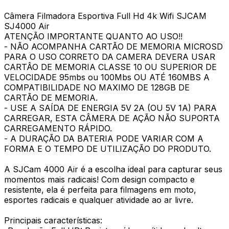
Câmera Filmadora Esportiva Full Hd 4k Wifi SJCAM
SJ4000 Air
ATENÇÃO IMPORTANTE QUANTO AO USO!!
- NÃO ACOMPANHA CARTÃO DE MEMORIA MICROSD
PARA O USO CORRETO DA CAMERA DEVERA USAR
CARTÂO DE MEMORIA CLASSE 10 OU SUPERIOR DE
VELOCIDADE 95mbs ou 100Mbs OU ATÉ 160MBS A
COMPATIBILIDADE NO MAXIMO DE 128GB DE
CARTÃO DE MEMORIA.
- USE A SAÍDA DE ENERGIA 5V 2A (OU 5V 1A) PARA
CARREGAR, ESTA CÂMERA DE AÇÃO NÃO SUPORTA
CARREGAMENTO RÁPIDO.
- A DURAÇÃO DA BATERIA PODE VARIAR COM A
FORMA E O TEMPO DE UTILIZAÇÃO DO PRODUTO.
A SJCam 4000 Air é a escolha ideal para capturar seus
momentos mais radicais! Com design compacto e
resistente, ela é perfeita para filmagens em moto,
esportes radicais e qualquer atividade ao ar livre.
Principais características: