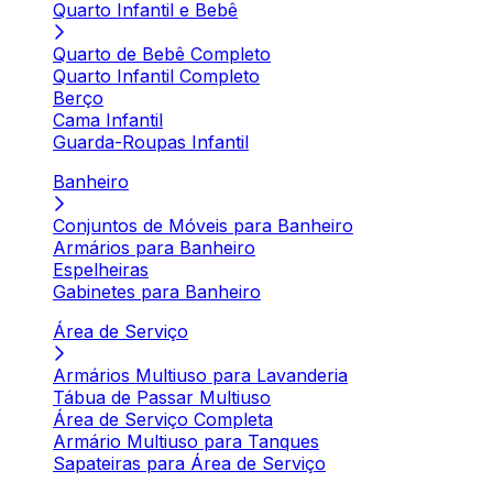
Quarto Infantil e Bebê
Quarto de Bebê Completo
Quarto Infantil Completo
Berço
Cama Infantil
Guarda-Roupas Infantil
Banheiro
Conjuntos de Móveis para Banheiro
Armários para Banheiro
Espelheiras
Gabinetes para Banheiro
Área de Serviço
Armários Multiuso para Lavanderia
Tábua de Passar Multiuso
Área de Serviço Completa
Armário Multiuso para Tanques
Sapateiras para Área de Serviço