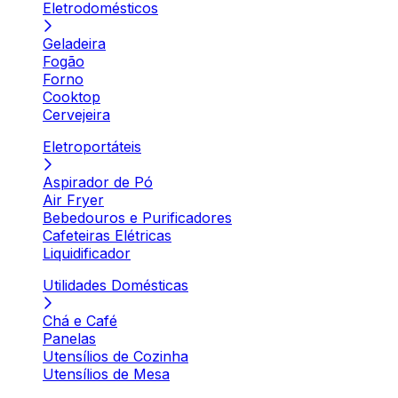
Eletrodomésticos
Geladeira
Fogão
Forno
Cooktop
Cervejeira
Eletroportáteis
Aspirador de Pó
Air Fryer
Bebedouros e Purificadores
Cafeteiras Elétricas
Liquidificador
Utilidades Domésticas
Chá e Café
Panelas
Utensílios de Cozinha
Utensílios de Mesa