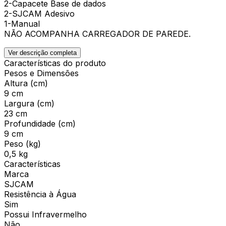
2-Capacete Base de dados
2-SJCAM Adesivo
1-Manual
NÃO ACOMPANHA CARREGADOR DE PAREDE.
Ver descrição completa
Características do produto
Pesos e Dimensões
Altura (cm)
9 cm
Largura (cm)
23 cm
Profundidade (cm)
9 cm
Peso (kg)
0,5 kg
Características
Marca
SJCAM
Resistência à Água
Sim
Possui Infravermelho
Não