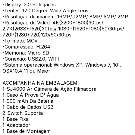
-Display: 2.0 Polegadas
-Lentes: 170 Degree Wide Angle Lens
-Resolução de imagem: 16MP/ 12MP/ 8MP/ 5MP/ 2MP
-Resolução de Video: 4K(3200*1800)30fps/
2.7K(2688*1520)30fps/ 1080P(1920*1080)60/30fps/
720P(1280*720)120/60/30fps
-Formato: MOV
-Compressão: H.264
-Memoria: Micro SD
-Conexão: USB2.0, WIFI
-Sistema operacional: Windows XP, Windows 7, 10 ,
OSX10.4 11 ou Maior
ACOMPANHA NA EMBALAGEM:
1-SJ4000 Ar Câmera de Ação Filmadora
1-Caso À Prova D' Água
1-900 mAh Da Bateria
1-Cabo de Dados USB
2-Switch Suporta
1-Base Fixa
1-Adaptador
1-Base de Montagem