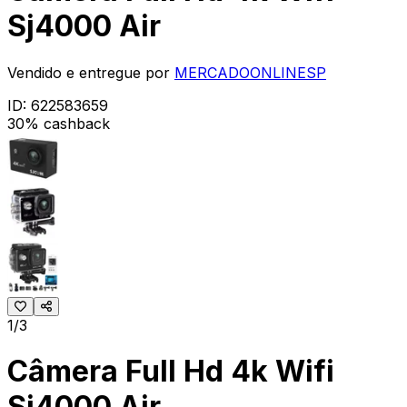
Sj4000 Air
Vendido e entregue por
MERCADOONLINESP
ID:
622583659
30% cashback
1/3
Câmera Full Hd 4k Wifi
Sj4000 Air