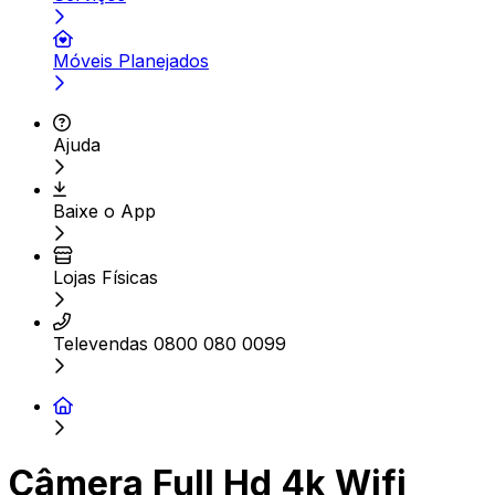
Móveis Planejados
Ajuda
Baixe o App
Lojas Físicas
Televendas 0800 080 0099
Câmera Full Hd 4k Wifi