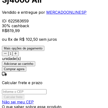
Vendido e entregue por
MERCADOONLINESP
ID:
622583659
30% cashback
R$
819
,
99
ou
8
x de
R$ 102,50
sem juros
Mais opções de pagamento
unidade(s)
Adicionar ao carrinho
Comprar agora
Calcular frete e prazo
Calcular frete
Não sei meu CEP
O que saber sobre esse produto