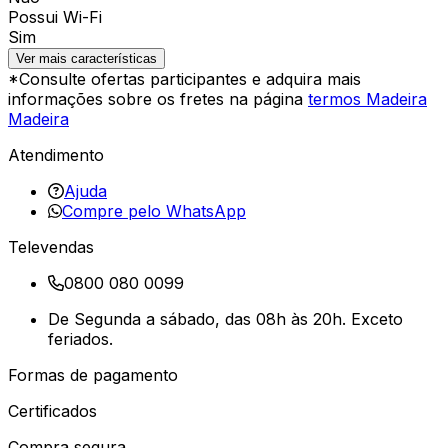
Possui Wi-Fi
Sim
Ver mais características
*Consulte ofertas participantes e adquira mais
informações sobre os fretes na página
termos Madeira
Madeira
Atendimento
Ajuda
Compre pelo WhatsApp
Televendas
0800 080 0099
De Segunda a sábado, das 08h às 20h. Exceto
feriados.
Formas de pagamento
Certificados
Compra segura