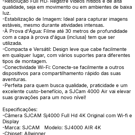
-Resolução Full HD: Registre vídeos nítidos e de alta
qualidade, seja em movimento ou em ambientes de baixa
luz.
-Estabilização de Imagem: Ideal para capturar imagens
estáveis, mesmo durante atividades intensas.
-À Prova d'Água: Filme até 30 metros de profundidade
com a capa à prova d'água (inclusa) tem que ser
utilizada.
-Compacta e Versátil: Design leve que cabe facilmente
em qualquer lugar, com vários suportes para diferentes
tipos de montagem.
-Conectividade Wi-Fi: Conecte-se facilmente a outros
dispositivos para compartilhamento rápido das suas
aventuras.
-Perfeita para quem busca qualidade, praticidade e um
excelente custo-benefício, a SJCam 4000 Air vai elevar
suas gravações para um novo nível!
Especificações:
-Câmera SJCAM Sj4000 Full Hd 4K Original com Wi-fi e
Display
-Marca: SJCAM Modelo: SJ4000 AIR 4K
-Chipset: Allwinner