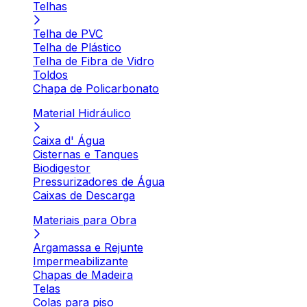
Telhas
Telha de PVC
Telha de Plástico
Telha de Fibra de Vidro
Toldos
Chapa de Policarbonato
Material Hidráulico
Caixa d' Água
Cisternas e Tanques
Biodigestor
Pressurizadores de Água
Caixas de Descarga
Materiais para Obra
Argamassa e Rejunte
Impermeabilizante
Chapas de Madeira
Telas
Colas para piso