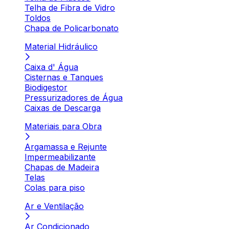
Telha de Fibra de Vidro
Toldos
Chapa de Policarbonato
Material Hidráulico
Caixa d' Água
Cisternas e Tanques
Biodigestor
Pressurizadores de Água
Caixas de Descarga
Materiais para Obra
Argamassa e Rejunte
Impermeabilizante
Chapas de Madeira
Telas
Colas para piso
Ar e Ventilação
Ar Condicionado