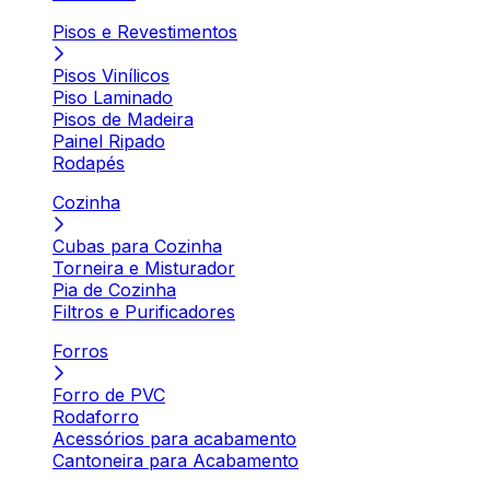
Pisos e Revestimentos
Pisos Vinílicos
Piso Laminado
Pisos de Madeira
Painel Ripado
Rodapés
Cozinha
Cubas para Cozinha
Torneira e Misturador
Pia de Cozinha
Filtros e Purificadores
Forros
Forro de PVC
Rodaforro
Acessórios para acabamento
Cantoneira para Acabamento