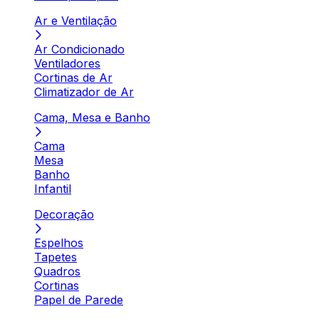
Ar e Ventilação
Ar Condicionado
Ventiladores
Cortinas de Ar
Climatizador de Ar
Cama, Mesa e Banho
Cama
Mesa
Banho
Infantil
Decoração
Espelhos
Tapetes
Quadros
Cortinas
Papel de Parede