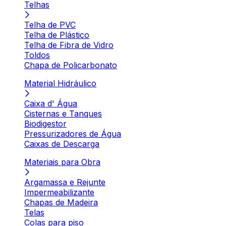
Telhas
Telha de PVC
Telha de Plástico
Telha de Fibra de Vidro
Toldos
Chapa de Policarbonato
Material Hidráulico
Caixa d' Água
Cisternas e Tanques
Biodigestor
Pressurizadores de Água
Caixas de Descarga
Materiais para Obra
Argamassa e Rejunte
Impermeabilizante
Chapas de Madeira
Telas
Colas para piso