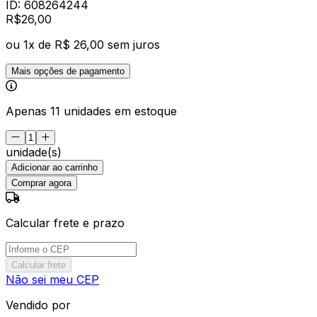
ID:
608264244
R$
26
,
00
ou
1
x de
R$ 26,00
sem juros
Mais opções de pagamento
Apenas 11 unidades em estoque
unidade(s)
Adicionar ao carrinho
Comprar agora
Calcular frete e prazo
Calcular frete
Não sei meu CEP
Vendido por