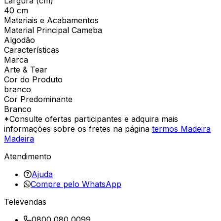
Largura (cm)
40 cm
Materiais e Acabamentos
Material Principal Cameba
Algodão
Características
Marca
Arte & Tear
Cor do Produto
branco
Cor Predominante
Branco
*Consulte ofertas participantes e adquira mais
informações sobre os fretes na página
termos Madeira
Madeira
Atendimento
Ajuda
Compre pelo WhatsApp
Televendas
0800 080 0099