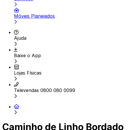
Móveis Planejados
Ajuda
Baixe o App
Lojas Físicas
Televendas 0800 080 0099
Caminho de Linho Bordado