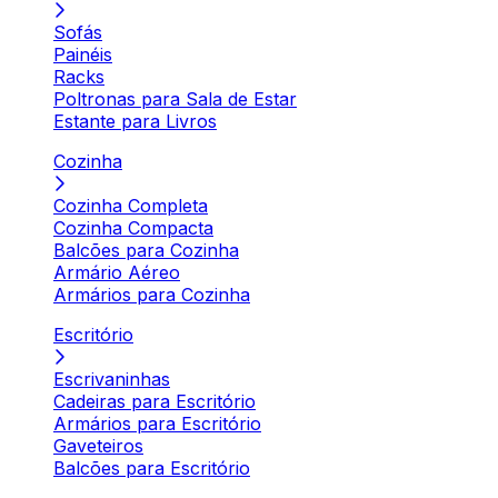
Sofás
Painéis
Racks
Poltronas para Sala de Estar
Estante para Livros
Cozinha
Cozinha Completa
Cozinha Compacta
Balcões para Cozinha
Armário Aéreo
Armários para Cozinha
Escritório
Escrivaninhas
Cadeiras para Escritório
Armários para Escritório
Gaveteiros
Balcões para Escritório