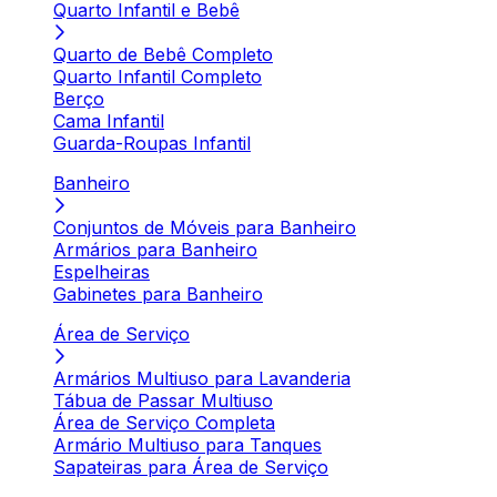
Quarto Infantil e Bebê
Quarto de Bebê Completo
Quarto Infantil Completo
Berço
Cama Infantil
Guarda-Roupas Infantil
Banheiro
Conjuntos de Móveis para Banheiro
Armários para Banheiro
Espelheiras
Gabinetes para Banheiro
Área de Serviço
Armários Multiuso para Lavanderia
Tábua de Passar Multiuso
Área de Serviço Completa
Armário Multiuso para Tanques
Sapateiras para Área de Serviço