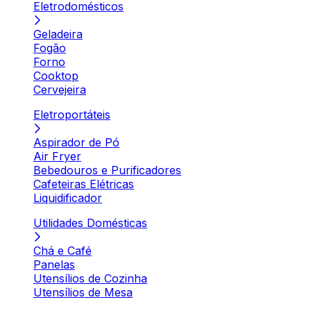
Eletrodomésticos
Geladeira
Fogão
Forno
Cooktop
Cervejeira
Eletroportáteis
Aspirador de Pó
Air Fryer
Bebedouros e Purificadores
Cafeteiras Elétricas
Liquidificador
Utilidades Domésticas
Chá e Café
Panelas
Utensílios de Cozinha
Utensílios de Mesa