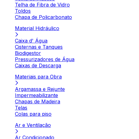
Telha de Fibra de Vidro
Toldos
Chapa de Policarbonato
Material Hidráulico
Caixa d' Água
Cisternas e Tanques
Biodigestor
Pressurizadores de Água
Caixas de Descarga
Materiais para Obra
Argamassa e Rejunte
Impermeabilizante
Chapas de Madeira
Telas
Colas para piso
Ar e Ventilação
Ar Condicionado