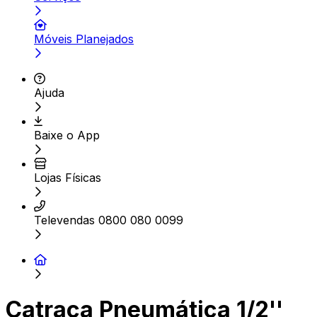
Móveis Planejados
Ajuda
Baixe o App
Lojas Físicas
Televendas 0800 080 0099
Catraca Pneumática 1/2''