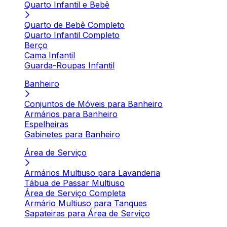
Quarto Infantil e Bebê
Quarto de Bebê Completo
Quarto Infantil Completo
Berço
Cama Infantil
Guarda-Roupas Infantil
Banheiro
Conjuntos de Móveis para Banheiro
Armários para Banheiro
Espelheiras
Gabinetes para Banheiro
Área de Serviço
Armários Multiuso para Lavanderia
Tábua de Passar Multiuso
Área de Serviço Completa
Armário Multiuso para Tanques
Sapateiras para Área de Serviço