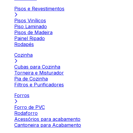
Pisos e Revestimentos
Pisos Vinílicos
Piso Laminado
Pisos de Madeira
Painel Ripado
Rodapés
Cozinha
Cubas para Cozinha
Torneira e Misturador
Pia de Cozinha
Filtros e Purificadores
Forros
Forro de PVC
Rodaforro
Acessórios para acabamento
Cantoneira para Acabamento