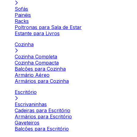
Sofás
Painéis
Racks
Poltronas para Sala de Estar
Estante para Livros
Cozinha
Cozinha Completa
Cozinha Compacta
Balcões para Cozinha
Armário Aéreo
Armários para Cozinha
Escritório
Escrivaninhas
Cadeiras para Escritório
Armários para Escritório
Gaveteiros
Balcões para Escritório