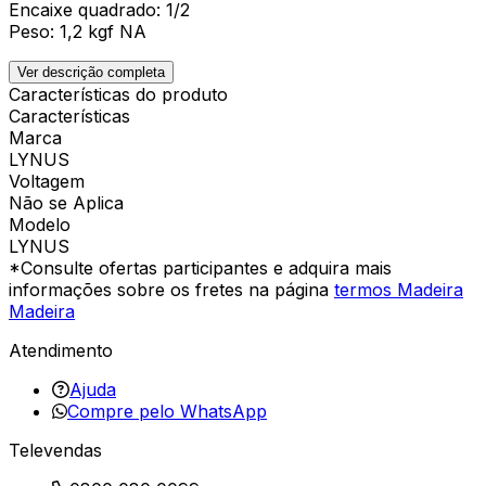
Encaixe quadrado: 1/2
Peso: 1,2 kgf NA
Ver descrição completa
Características do produto
Características
Marca
LYNUS
Voltagem
Não se Aplica
Modelo
LYNUS
*Consulte ofertas participantes e adquira mais
informações sobre os fretes na página
termos Madeira
Madeira
Atendimento
Ajuda
Compre pelo WhatsApp
Televendas