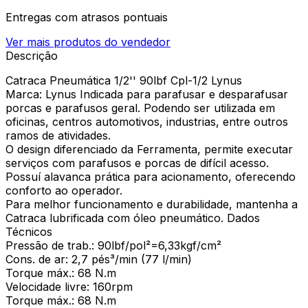
Entregas com atrasos pontuais
Ver mais produtos do vendedor
Descrição
Catraca Pneumática 1/2'' 90lbf Cpl-1/2 Lynus
Marca: Lynus Indicada para parafusar e desparafusar
porcas e parafusos geral. Podendo ser utilizada em
oficinas, centros automotivos, industrias, entre outros
ramos de atividades.
O design diferenciado da Ferramenta, permite executar
serviços com parafusos e porcas de difícil acesso.
Possuí alavanca prática para acionamento, oferecendo
conforto ao operador.
Para melhor funcionamento e durabilidade, mantenha a
Catraca lubrificada com óleo pneumático. Dados
Técnicos
Pressão de trab.: 90lbf/pol²=6,33kgf/cm²
Cons. de ar: 2,7 pés³/min (77 l/min)
Torque máx.: 68 N.m
Velocidade livre: 160rpm
Torque máx.: 68 N.m