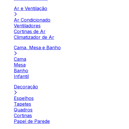
Ar e Ventilação
Ar Condicionado
Ventiladores
Cortinas de Ar
Climatizador de Ar
Cama, Mesa e Banho
Cama
Mesa
Banho
Infantil
Decoração
Espelhos
Tapetes
Quadros
Cortinas
Papel de Parede