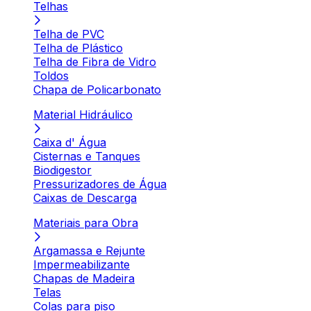
Telhas
Telha de PVC
Telha de Plástico
Telha de Fibra de Vidro
Toldos
Chapa de Policarbonato
Material Hidráulico
Caixa d' Água
Cisternas e Tanques
Biodigestor
Pressurizadores de Água
Caixas de Descarga
Materiais para Obra
Argamassa e Rejunte
Impermeabilizante
Chapas de Madeira
Telas
Colas para piso