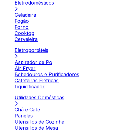
Eletrodomésticos
Geladeira
Fogão
Forno
Cooktop
Cervejeira
Eletroportáteis
Aspirador de Pó
Air Fryer
Bebedouros e Purificadores
Cafeteiras Elétricas
Liquidificador
Utilidades Domésticas
Chá e Café
Panelas
Utensílios de Cozinha
Utensílios de Mesa