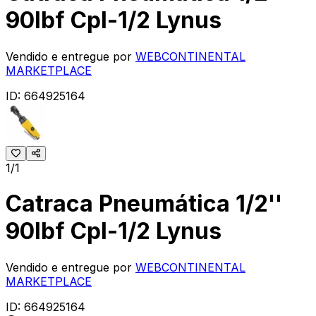
90lbf Cpl-1/2 Lynus
Vendido e entregue por
WEBCONTINENTAL
MARKETPLACE
ID:
664925164
1/1
Catraca Pneumática 1/2''
90lbf Cpl-1/2 Lynus
Vendido e entregue por
WEBCONTINENTAL
MARKETPLACE
ID:
664925164