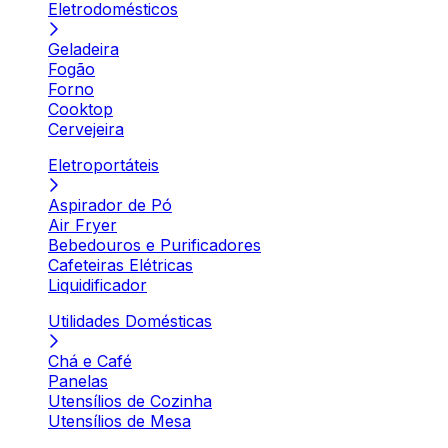
Eletrodomésticos
Geladeira
Fogão
Forno
Cooktop
Cervejeira
Eletroportáteis
Aspirador de Pó
Air Fryer
Bebedouros e Purificadores
Cafeteiras Elétricas
Liquidificador
Utilidades Domésticas
Chá e Café
Panelas
Utensílios de Cozinha
Utensílios de Mesa