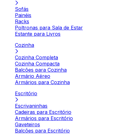
Sofás
Painéis
Racks
Poltronas para Sala de Estar
Estante para Livros
Cozinha
Cozinha Completa
Cozinha Compacta
Balcões para Cozinha
Armário Aéreo
Armários para Cozinha
Escritório
Escrivaninhas
Cadeiras para Escritório
Armários para Escritório
Gaveteiros
Balcões para Escritório