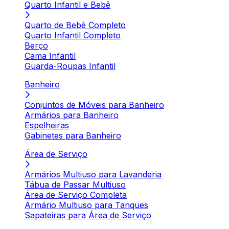
Quarto Infantil e Bebê
Quarto de Bebê Completo
Quarto Infantil Completo
Berço
Cama Infantil
Guarda-Roupas Infantil
Banheiro
Conjuntos de Móveis para Banheiro
Armários para Banheiro
Espelheiras
Gabinetes para Banheiro
Área de Serviço
Armários Multiuso para Lavanderia
Tábua de Passar Multiuso
Área de Serviço Completa
Armário Multiuso para Tanques
Sapateiras para Área de Serviço