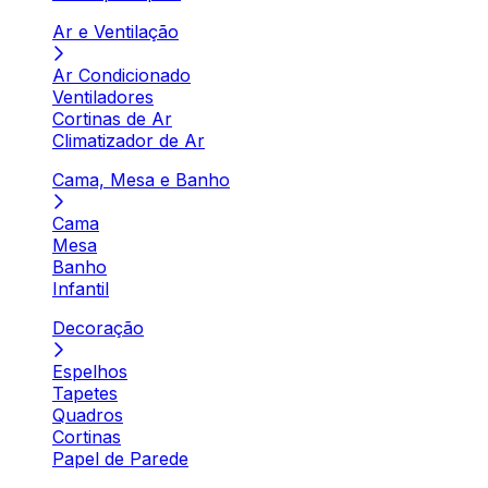
Ar e Ventilação
Ar Condicionado
Ventiladores
Cortinas de Ar
Climatizador de Ar
Cama, Mesa e Banho
Cama
Mesa
Banho
Infantil
Decoração
Espelhos
Tapetes
Quadros
Cortinas
Papel de Parede