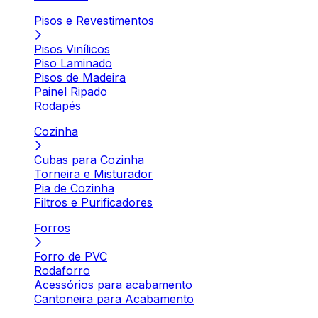
Pisos e Revestimentos
Pisos Vinílicos
Piso Laminado
Pisos de Madeira
Painel Ripado
Rodapés
Cozinha
Cubas para Cozinha
Torneira e Misturador
Pia de Cozinha
Filtros e Purificadores
Forros
Forro de PVC
Rodaforro
Acessórios para acabamento
Cantoneira para Acabamento