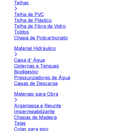
Telhas
Telha de PVC
Telha de Plástico
Telha de Fibra de Vidro
Toldos
Chapa de Policarbonato
Material Hidráulico
Caixa d' Água
Cisternas e Tanques
Biodigestor
Pressurizadores de Água
Caixas de Descarga
Materiais para Obra
Argamassa e Rejunte
Impermeabilizante
Chapas de Madeira
Telas
Colas para piso