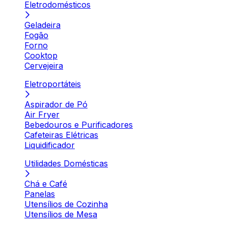
Eletrodomésticos
Geladeira
Fogão
Forno
Cooktop
Cervejeira
Eletroportáteis
Aspirador de Pó
Air Fryer
Bebedouros e Purificadores
Cafeteiras Elétricas
Liquidificador
Utilidades Domésticas
Chá e Café
Panelas
Utensílios de Cozinha
Utensílios de Mesa