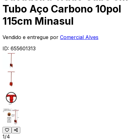
Tubo Aço Carbono 10pol
115cm Minasul
Vendido e entregue por
Comercial Alves
ID:
655601313
1/4