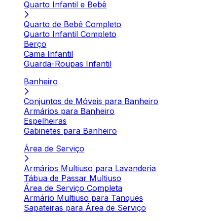
Quarto Infantil e Bebê
Quarto de Bebê Completo
Quarto Infantil Completo
Berço
Cama Infantil
Guarda-Roupas Infantil
Banheiro
Conjuntos de Móveis para Banheiro
Armários para Banheiro
Espelheiras
Gabinetes para Banheiro
Área de Serviço
Armários Multiuso para Lavanderia
Tábua de Passar Multiuso
Área de Serviço Completa
Armário Multiuso para Tanques
Sapateiras para Área de Serviço