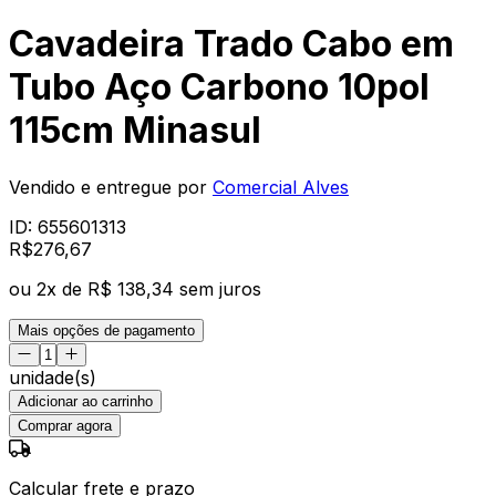
Cavadeira Trado Cabo em
Tubo Aço Carbono 10pol
115cm Minasul
Vendido e entregue por
Comercial Alves
ID:
655601313
R$
276
,
67
ou
2
x de
R$ 138,34
sem juros
Mais opções de pagamento
unidade(s)
Adicionar ao carrinho
Comprar agora
Calcular frete e prazo