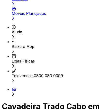
Móveis Planejados
Ajuda
Baixe o App
Lojas Físicas
Televendas 0800 080 0099
Cavadeira Trado Cabo em