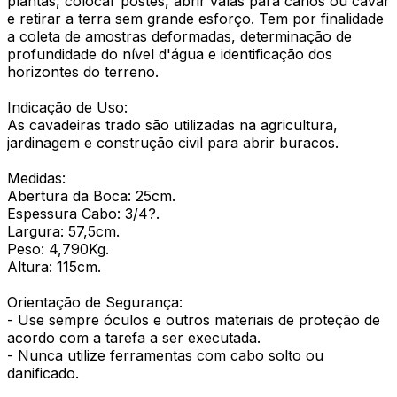
plantas, colocar postes, abrir valas para canos ou cavar
e retirar a terra sem grande esforço. Tem por finalidade
a coleta de amostras deformadas, determinação de
profundidade do nível d'água e identificação dos
horizontes do terreno.
Indicação de Uso:
As cavadeiras trado são utilizadas na agricultura,
jardinagem e construção civil para abrir buracos.
Medidas:
Abertura da Boca: 25cm.
Espessura Cabo: 3/4?.
Largura: 57,5cm.
Peso: 4,790Kg.
Altura: 115cm.
Orientação de Segurança:
- Use sempre óculos e outros materiais de proteção de
acordo com a tarefa a ser executada.
- Nunca utilize ferramentas com cabo solto ou
danificado.