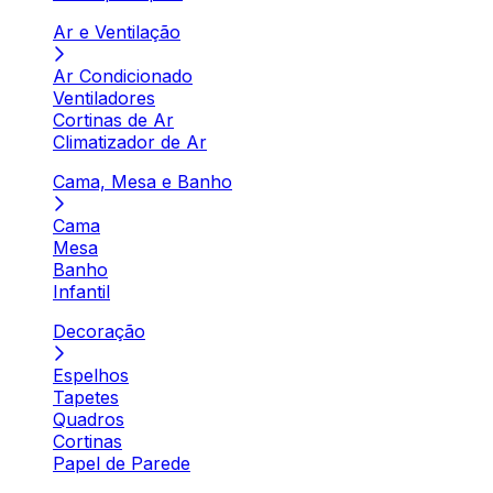
Ar e Ventilação
Ar Condicionado
Ventiladores
Cortinas de Ar
Climatizador de Ar
Cama, Mesa e Banho
Cama
Mesa
Banho
Infantil
Decoração
Espelhos
Tapetes
Quadros
Cortinas
Papel de Parede