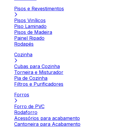
Pisos e Revestimentos
Pisos Vinílicos
Piso Laminado
Pisos de Madeira
Painel Ripado
Rodapés
Cozinha
Cubas para Cozinha
Torneira e Misturador
Pia de Cozinha
Filtros e Purificadores
Forros
Forro de PVC
Rodaforro
Acessórios para acabamento
Cantoneira para Acabamento