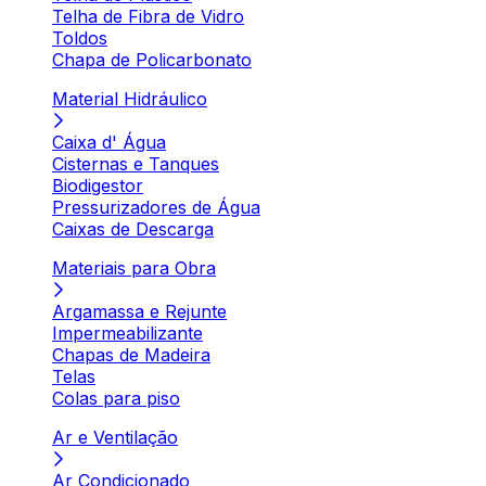
Telha de Fibra de Vidro
Toldos
Chapa de Policarbonato
Material Hidráulico
Caixa d' Água
Cisternas e Tanques
Biodigestor
Pressurizadores de Água
Caixas de Descarga
Materiais para Obra
Argamassa e Rejunte
Impermeabilizante
Chapas de Madeira
Telas
Colas para piso
Ar e Ventilação
Ar Condicionado