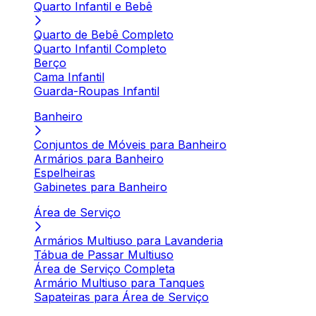
Quarto Infantil e Bebê
Quarto de Bebê Completo
Quarto Infantil Completo
Berço
Cama Infantil
Guarda-Roupas Infantil
Banheiro
Conjuntos de Móveis para Banheiro
Armários para Banheiro
Espelheiras
Gabinetes para Banheiro
Área de Serviço
Armários Multiuso para Lavanderia
Tábua de Passar Multiuso
Área de Serviço Completa
Armário Multiuso para Tanques
Sapateiras para Área de Serviço