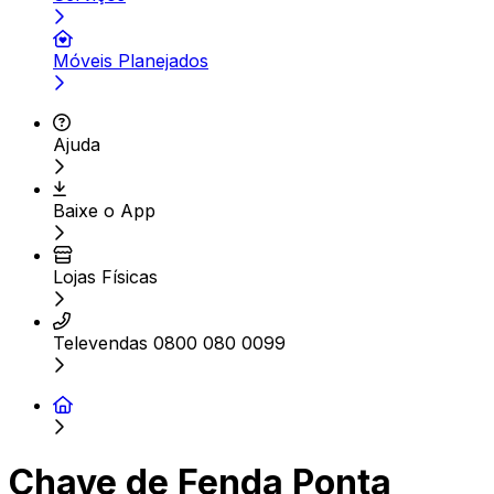
Móveis Planejados
Ajuda
Baixe o App
Lojas Físicas
Televendas 0800 080 0099
Chave de Fenda Ponta