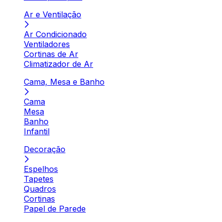
Ar e Ventilação
Ar Condicionado
Ventiladores
Cortinas de Ar
Climatizador de Ar
Cama, Mesa e Banho
Cama
Mesa
Banho
Infantil
Decoração
Espelhos
Tapetes
Quadros
Cortinas
Papel de Parede