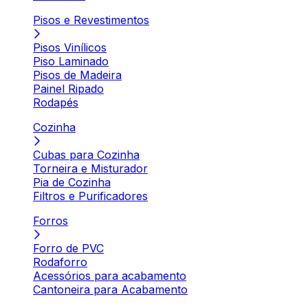
Pisos e Revestimentos
Pisos Vinílicos
Piso Laminado
Pisos de Madeira
Painel Ripado
Rodapés
Cozinha
Cubas para Cozinha
Torneira e Misturador
Pia de Cozinha
Filtros e Purificadores
Forros
Forro de PVC
Rodaforro
Acessórios para acabamento
Cantoneira para Acabamento