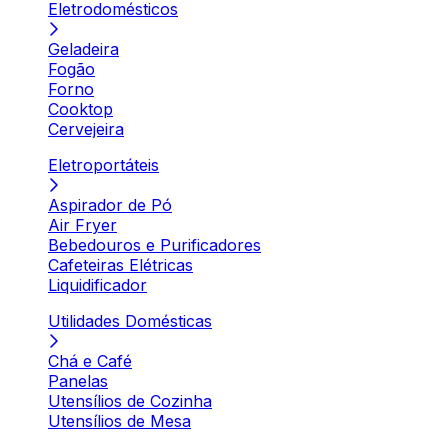
Eletrodomésticos
Geladeira
Fogão
Forno
Cooktop
Cervejeira
Eletroportáteis
Aspirador de Pó
Air Fryer
Bebedouros e Purificadores
Cafeteiras Elétricas
Liquidificador
Utilidades Domésticas
Chá e Café
Panelas
Utensílios de Cozinha
Utensílios de Mesa