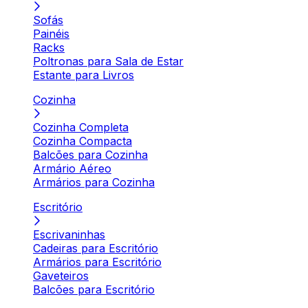
Sofás
Painéis
Racks
Poltronas para Sala de Estar
Estante para Livros
Cozinha
Cozinha Completa
Cozinha Compacta
Balcões para Cozinha
Armário Aéreo
Armários para Cozinha
Escritório
Escrivaninhas
Cadeiras para Escritório
Armários para Escritório
Gaveteiros
Balcões para Escritório