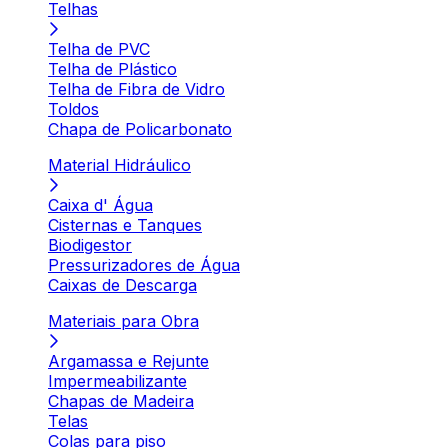
Telhas
Telha de PVC
Telha de Plástico
Telha de Fibra de Vidro
Toldos
Chapa de Policarbonato
Material Hidráulico
Caixa d' Água
Cisternas e Tanques
Biodigestor
Pressurizadores de Água
Caixas de Descarga
Materiais para Obra
Argamassa e Rejunte
Impermeabilizante
Chapas de Madeira
Telas
Colas para piso