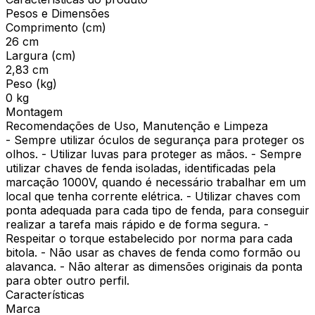
Pesos e Dimensões
Comprimento (cm)
26 cm
Largura (cm)
2,83 cm
Peso (kg)
0 kg
Montagem
Recomendações de Uso, Manutenção e Limpeza
- Sempre utilizar óculos de segurança para proteger os
olhos. - Utilizar luvas para proteger as mãos. - Sempre
utilizar chaves de fenda isoladas, identificadas pela
marcação 1000V, quando é necessário trabalhar em um
local que tenha corrente elétrica. - Utilizar chaves com
ponta adequada para cada tipo de fenda, para conseguir
realizar a tarefa mais rápido e de forma segura. -
Respeitar o torque estabelecido por norma para cada
bitola. - Não usar as chaves de fenda como formão ou
alavanca. - Não alterar as dimensões originais da ponta
para obter outro perfil.
Características
Marca