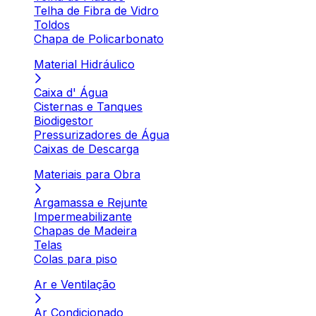
Telha de Fibra de Vidro
Toldos
Chapa de Policarbonato
Material Hidráulico
Caixa d' Água
Cisternas e Tanques
Biodigestor
Pressurizadores de Água
Caixas de Descarga
Materiais para Obra
Argamassa e Rejunte
Impermeabilizante
Chapas de Madeira
Telas
Colas para piso
Ar e Ventilação
Ar Condicionado