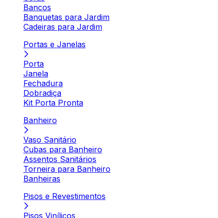
Bancos
Banquetas para Jardim
Cadeiras para Jardim
Portas e Janelas
Porta
Janela
Fechadura
Dobradiça
Kit Porta Pronta
Banheiro
Vaso Sanitário
Cubas para Banheiro
Assentos Sanitários
Torneira para Banheiro
Banheiras
Pisos e Revestimentos
Pisos Vinílicos