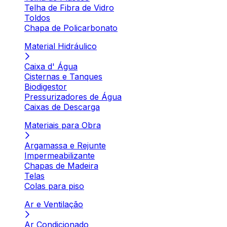
Telha de Fibra de Vidro
Toldos
Chapa de Policarbonato
Material Hidráulico
Caixa d' Água
Cisternas e Tanques
Biodigestor
Pressurizadores de Água
Caixas de Descarga
Materiais para Obra
Argamassa e Rejunte
Impermeabilizante
Chapas de Madeira
Telas
Colas para piso
Ar e Ventilação
Ar Condicionado