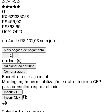
(
1
)
ID:
621385058
R$
499,00
R$
363
,
69
(10% OFF)
ou
4
x de
R$ 101,03
sem juros
Mais opções de pagamento
unidade(s)
Adicionar ao carrinho
Comprar agora
Encontre o serviço ideal
Montagem, Impermeabilização e outros
Insira o CEP
para consultar disponibilidade
Inserir CEP
Inserir CEP
Calcular frete e prazo