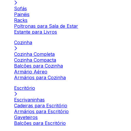
Sofás
Painéis
Racks
Poltronas para Sala de Estar
Estante para Livros
Cozinha
Cozinha Completa
Cozinha Compacta
Balcões para Cozinha
Armário Aéreo
Armários para Cozinha
Escritório
Escrivaninhas
Cadeiras para Escritório
Armários para Escritório
Gaveteiros
Balcões para Escritório