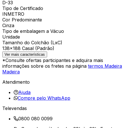
D-33
Tipo de Certificado
INMETRO
Cor Predominante
Cinza
Tipo de embalagem a Vácuo
Unidade
Tamanho do Colchão (LxC)
138×188 Casal (Padrão)
Ver mais características
*Consulte ofertas participantes e adquira mais
informações sobre os fretes na página
termos Madeira
Madeira
Atendimento
Ajuda
Compre pelo WhatsApp
Televendas
0800 080 0099