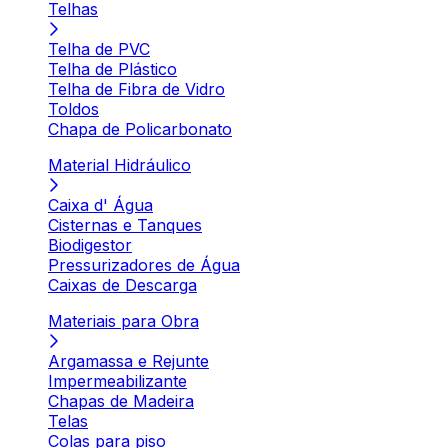
Telhas
Telha de PVC
Telha de Plástico
Telha de Fibra de Vidro
Toldos
Chapa de Policarbonato
Material Hidráulico
Caixa d' Água
Cisternas e Tanques
Biodigestor
Pressurizadores de Água
Caixas de Descarga
Materiais para Obra
Argamassa e Rejunte
Impermeabilizante
Chapas de Madeira
Telas
Colas para piso