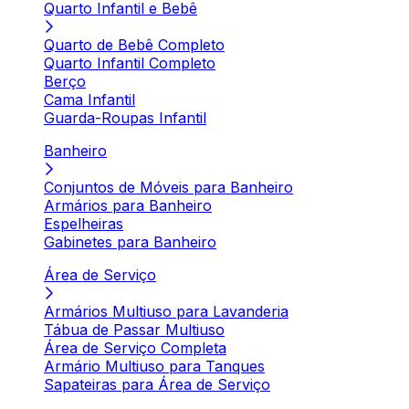
Quarto Infantil e Bebê
Quarto de Bebê Completo
Quarto Infantil Completo
Berço
Cama Infantil
Guarda-Roupas Infantil
Banheiro
Conjuntos de Móveis para Banheiro
Armários para Banheiro
Espelheiras
Gabinetes para Banheiro
Área de Serviço
Armários Multiuso para Lavanderia
Tábua de Passar Multiuso
Área de Serviço Completa
Armário Multiuso para Tanques
Sapateiras para Área de Serviço