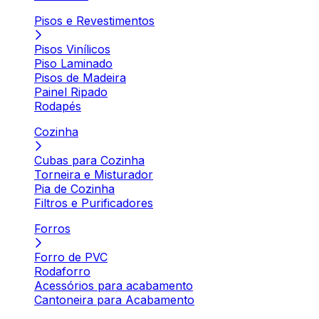
Pisos e Revestimentos
Pisos Vinílicos
Piso Laminado
Pisos de Madeira
Painel Ripado
Rodapés
Cozinha
Cubas para Cozinha
Torneira e Misturador
Pia de Cozinha
Filtros e Purificadores
Forros
Forro de PVC
Rodaforro
Acessórios para acabamento
Cantoneira para Acabamento