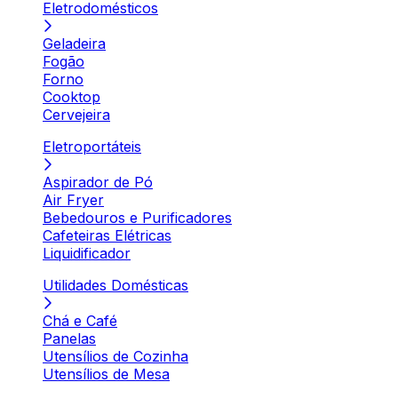
Eletrodomésticos
Geladeira
Fogão
Forno
Cooktop
Cervejeira
Eletroportáteis
Aspirador de Pó
Air Fryer
Bebedouros e Purificadores
Cafeteiras Elétricas
Liquidificador
Utilidades Domésticas
Chá e Café
Panelas
Utensílios de Cozinha
Utensílios de Mesa