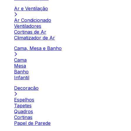
Ar e Ventilação
Ar Condicionado
Ventiladores
Cortinas de Ar
Climatizador de Ar
Cama, Mesa e Banho
Cama
Mesa
Banho
Infantil
Decoração
Espelhos
Tapetes
Quadros
Cortinas
Papel de Parede