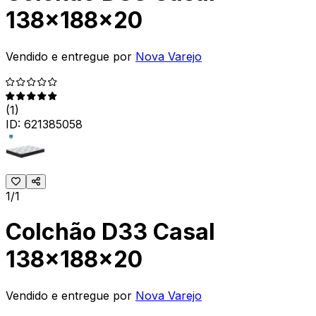
138x188x20
Vendido e entregue por
Nova Varejo
(
1
)
ID:
621385058
1/1
Colchão D33 Casal
138x188x20
Vendido e entregue por
Nova Varejo