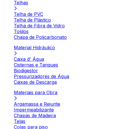
Telhas
Telha de PVC
Telha de Plástico
Telha de Fibra de Vidro
Toldos
Chapa de Policarbonato
Material Hidráulico
Caixa d' Água
Cisternas e Tanques
Biodigestor
Pressurizadores de Água
Caixas de Descarga
Materiais para Obra
Argamassa e Rejunte
Impermeabilizante
Chapas de Madeira
Telas
Colas para piso