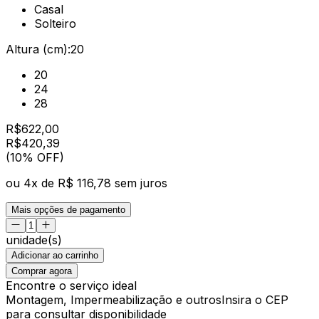
Casal
Solteiro
Altura (cm):
20
20
24
28
R$
622,00
R$
420
,
39
(10% OFF)
ou
4
x de
R$ 116,78
sem juros
Mais opções de pagamento
unidade(s)
Adicionar ao carrinho
Comprar agora
Encontre o serviço ideal
Montagem, Impermeabilização e outros
Insira o CEP
para consultar disponibilidade