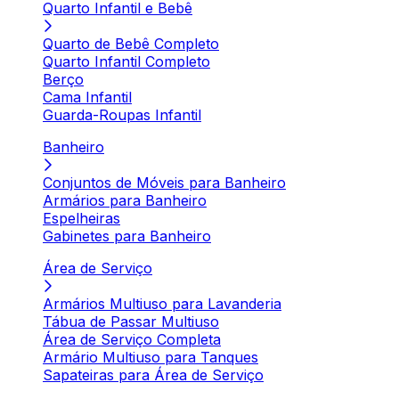
Quarto Infantil e Bebê
Quarto de Bebê Completo
Quarto Infantil Completo
Berço
Cama Infantil
Guarda-Roupas Infantil
Banheiro
Conjuntos de Móveis para Banheiro
Armários para Banheiro
Espelheiras
Gabinetes para Banheiro
Área de Serviço
Armários Multiuso para Lavanderia
Tábua de Passar Multiuso
Área de Serviço Completa
Armário Multiuso para Tanques
Sapateiras para Área de Serviço