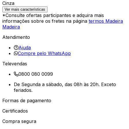
Cinza
Ver mais características
*Consulte ofertas participantes e adquira mais
informações sobre os fretes na página
termos Madeira
Madeira
Atendimento
Ajuda
Compre pelo WhatsApp
Televendas
0800 080 0099
De Segunda a sábado, das 08h às 20h. Exceto
feriados.
Formas de pagamento
Certificados
Compra segura