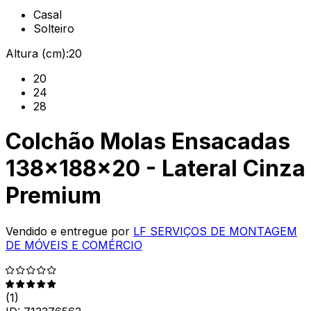
Casal
Solteiro
Altura (cm):
20
20
24
28
Colchão Molas Ensacadas
138x188x20 - Lateral Cinza
Premium
Vendido e entregue por
LF SERVIÇOS DE MONTAGEM
DE MÓVEIS E COMÉRCIO
(
1
)