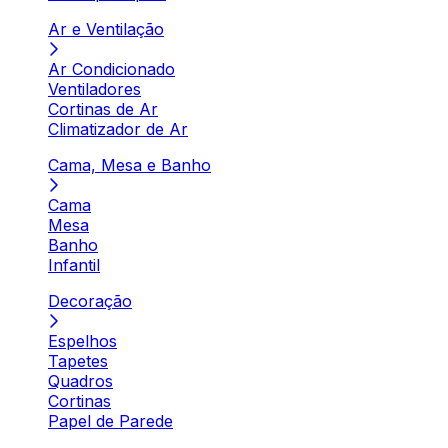
Ar e Ventilação
Ar Condicionado
Ventiladores
Cortinas de Ar
Climatizador de Ar
Cama, Mesa e Banho
Cama
Mesa
Banho
Infantil
Decoração
Espelhos
Tapetes
Quadros
Cortinas
Papel de Parede