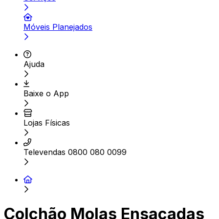
Móveis Planejados
Ajuda
Baixe o App
Lojas Físicas
Televendas 0800 080 0099
Colchão Molas Ensacadas