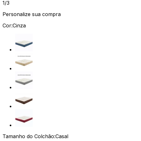
1/3
Personalize sua compra
Cor:
Cinza
Tamanho do Colchão:
Casal