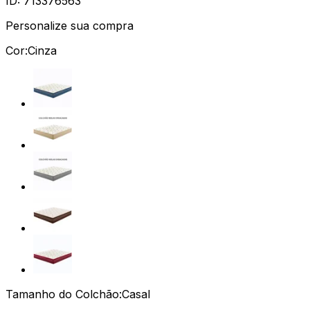
ID:
713376563
Personalize sua compra
Cor:
Cinza
Tamanho do Colchão:
Casal