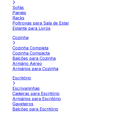
Sofás
Painéis
Racks
Poltronas para Sala de Estar
Estante para Livros
Cozinha
Cozinha Completa
Cozinha Compacta
Balcões para Cozinha
Armário Aéreo
Armários para Cozinha
Escritório
Escrivaninhas
Cadeiras para Escritório
Armários para Escritório
Gaveteiros
Balcões para Escritório