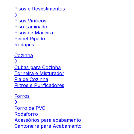
Pisos e Revestimentos
Pisos Vinílicos
Piso Laminado
Pisos de Madeira
Painel Ripado
Rodapés
Cozinha
Cubas para Cozinha
Torneira e Misturador
Pia de Cozinha
Filtros e Purificadores
Forros
Forro de PVC
Rodaforro
Acessórios para acabamento
Cantoneira para Acabamento