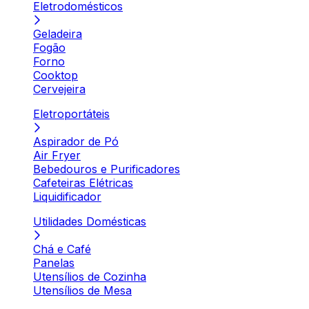
Eletrodomésticos
Geladeira
Fogão
Forno
Cooktop
Cervejeira
Eletroportáteis
Aspirador de Pó
Air Fryer
Bebedouros e Purificadores
Cafeteiras Elétricas
Liquidificador
Utilidades Domésticas
Chá e Café
Panelas
Utensílios de Cozinha
Utensílios de Mesa