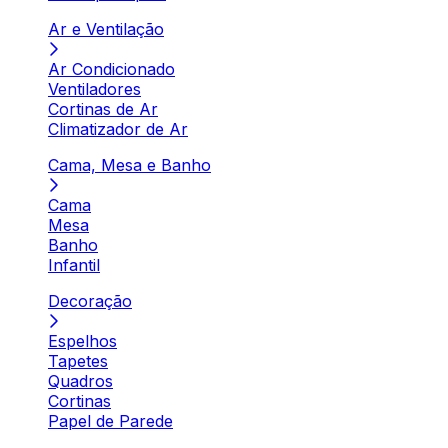
Ar e Ventilação
Ar Condicionado
Ventiladores
Cortinas de Ar
Climatizador de Ar
Cama, Mesa e Banho
Cama
Mesa
Banho
Infantil
Decoração
Espelhos
Tapetes
Quadros
Cortinas
Papel de Parede