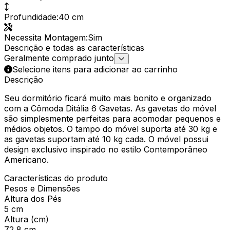
Profundidade
:
40 cm
Necessita Montagem
:
Sim
Descrição e todas as características
Geralmente comprado junto
Selecione itens para adicionar ao carrinho
Descrição
Seu dormitório ficará muito mais bonito e organizado
com a Cômoda Ditália 6 Gavetas. As gavetas do móvel
são simplesmente perfeitas para acomodar pequenos e
médios objetos. O tampo do móvel suporta até 30 kg e
as gavetas suportam até 10 kg cada. O móvel possui
design exclusivo inspirado no estilo Contemporâneo
Americano.
Características do produto
Pesos e Dimensões
Altura dos Pés
5 cm
Altura (cm)
72,8 cm