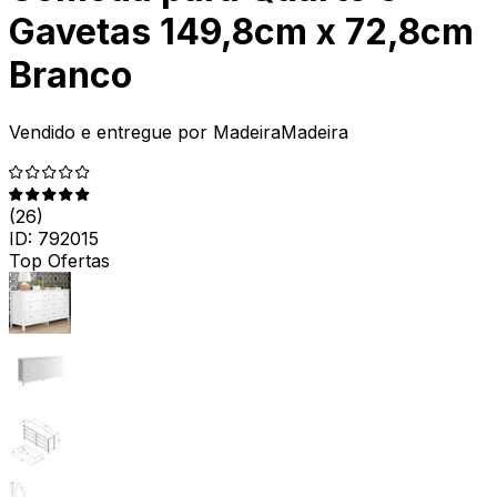
Gavetas 149,8cm x 72,8cm
Branco
Vendido e entregue por
MadeiraMadeira
(
26
)
ID:
792015
Top Ofertas