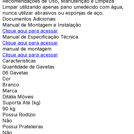
Recomendações de Uso, Manutenção e Limpeza
Limpar utilizando apenas pano umedecido com água,
nunca utilizar abrasivos ou esponjas de aço.
Documentos Adicionais
Manual de Montagem e Instalação
Clique aqui para acessar
Manual de Especificação Técnica
Clique aqui para acessar
manual de montagem
Clique aqui para acessar
Características
Quantidade de Gavetas
06 Gavetas
Cor
Branco
Marca
Ditália Móveis
Suporta Até (kg)
90 kg
Possui Rodízio
Não
Possui Prateleiras
Não