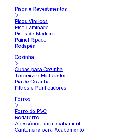
Pisos e Revestimentos
Pisos Vinílicos
Piso Laminado
Pisos de Madeira
Painel Ripado
Rodapés
Cozinha
Cubas para Cozinha
Torneira e Misturador
Pia de Cozinha
Filtros e Purificadores
Forros
Forro de PVC
Rodaforro
Acessórios para acabamento
Cantoneira para Acabamento