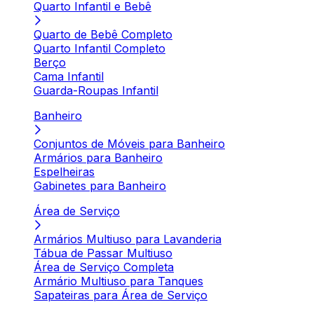
Quarto Infantil e Bebê
Quarto de Bebê Completo
Quarto Infantil Completo
Berço
Cama Infantil
Guarda-Roupas Infantil
Banheiro
Conjuntos de Móveis para Banheiro
Armários para Banheiro
Espelheiras
Gabinetes para Banheiro
Área de Serviço
Armários Multiuso para Lavanderia
Tábua de Passar Multiuso
Área de Serviço Completa
Armário Multiuso para Tanques
Sapateiras para Área de Serviço