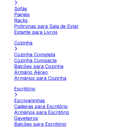
Sofás
Painéis
Racks
Poltronas para Sala de Estar
Estante para Livros
Cozinha
Cozinha Completa
Cozinha Compacta
Balcões para Cozinha
Armário Aéreo
Armários para Cozinha
Escritório
Escrivaninhas
Cadeiras para Escritório
Armários para Escritório
Gaveteiros
Balcões para Escritório