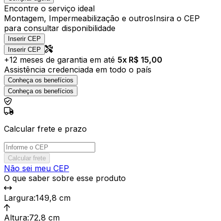
Encontre o serviço ideal
Montagem, Impermeabilização e outros
Insira o CEP
para consultar disponibilidade
Inserir CEP
Inserir CEP
+
12
meses de garantia em até
5
x R$
15,00
Assistência credenciada em todo o país
Conheça os benefícios
Conheça os benefícios
Calcular frete e prazo
Calcular frete
Não sei meu CEP
O que saber sobre esse produto
Largura
:
149,8 cm
Altura
:
72,8 cm