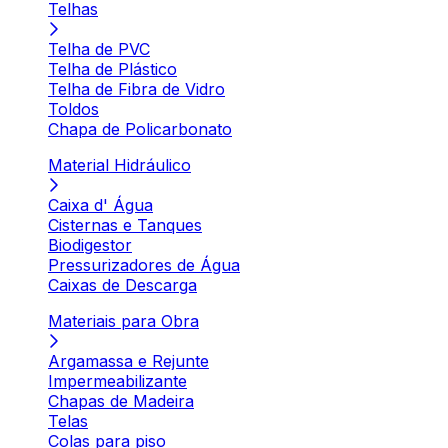
Telhas
Telha de PVC
Telha de Plástico
Telha de Fibra de Vidro
Toldos
Chapa de Policarbonato
Material Hidráulico
Caixa d' Água
Cisternas e Tanques
Biodigestor
Pressurizadores de Água
Caixas de Descarga
Materiais para Obra
Argamassa e Rejunte
Impermeabilizante
Chapas de Madeira
Telas
Colas para piso