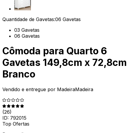
Quantidade de Gavetas:
06 Gavetas
03 Gavetas
06 Gavetas
Cômoda para Quarto 6
Gavetas 149,8cm x 72,8cm
Branco
Vendido e entregue por
MadeiraMadeira
(
26
)
ID:
792015
Top Ofertas