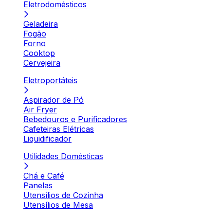
Eletrodomésticos
Geladeira
Fogão
Forno
Cooktop
Cervejeira
Eletroportáteis
Aspirador de Pó
Air Fryer
Bebedouros e Purificadores
Cafeteiras Elétricas
Liquidificador
Utilidades Domésticas
Chá e Café
Panelas
Utensílios de Cozinha
Utensílios de Mesa