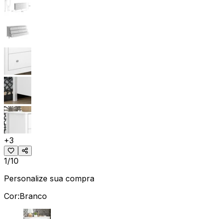
+
3
1/10
Personalize sua compra
Cor:
Branco