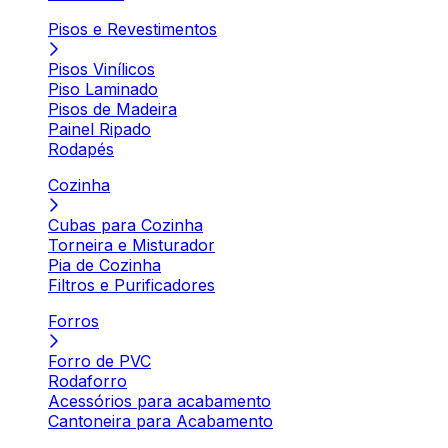
Pisos e Revestimentos
Pisos Vinílicos
Piso Laminado
Pisos de Madeira
Painel Ripado
Rodapés
Cozinha
Cubas para Cozinha
Torneira e Misturador
Pia de Cozinha
Filtros e Purificadores
Forros
Forro de PVC
Rodaforro
Acessórios para acabamento
Cantoneira para Acabamento