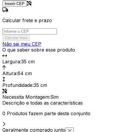
Inserir CEP
Calcular frete e prazo
Calcular frete
Não sei meu CEP
O que saber sobre esse produto
Largura
:
35 cm
Altura
:
64 cm
Profundidade
:
35 cm
Necessita Montagem
:
Sim
Descrição e todas as características
0 Produtos fazem parte deste conjunto
Geralmente comprado junto