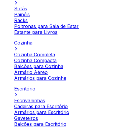
Sofás
Painéis
Racks
Poltronas para Sala de Estar
Estante para Livros
Cozinha
Cozinha Completa
Cozinha Compacta
Balcões para Cozinha
Armário Aéreo
Armários para Cozinha
Escritório
Escrivaninhas
Cadeiras para Escritório
Armários para Escritório
Gaveteiros
Balcões para Escritório