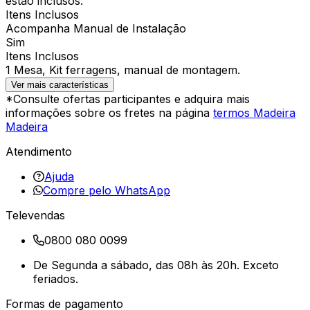
estão inclusos.
Itens Inclusos
Acompanha Manual de Instalação
Sim
Itens Inclusos
1 Mesa, Kit ferragens, manual de montagem.
Ver mais características
*Consulte ofertas participantes e adquira mais
informações sobre os fretes na página
termos Madeira
Madeira
Atendimento
Ajuda
Compre pelo WhatsApp
Televendas
0800 080 0099
De Segunda a sábado, das 08h às 20h. Exceto
feriados.
Formas de pagamento