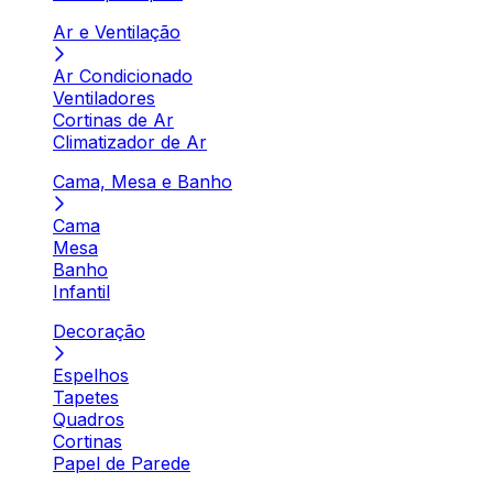
Ar e Ventilação
Ar Condicionado
Ventiladores
Cortinas de Ar
Climatizador de Ar
Cama, Mesa e Banho
Cama
Mesa
Banho
Infantil
Decoração
Espelhos
Tapetes
Quadros
Cortinas
Papel de Parede