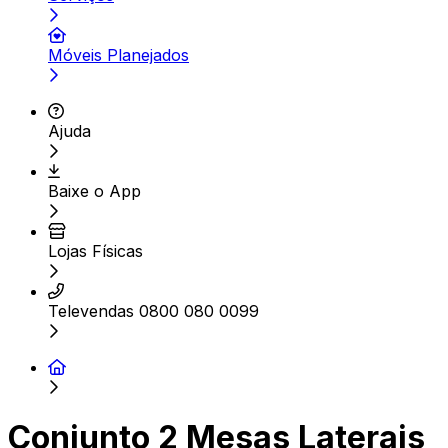
Móveis Planejados
Ajuda
Baixe o App
Lojas Físicas
Televendas 0800 080 0099
Conjunto 2 Mesas Laterais