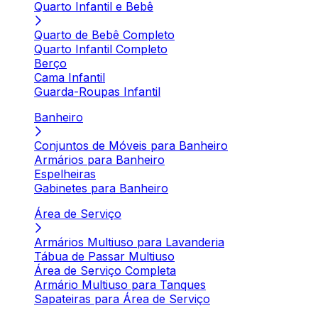
Quarto Infantil e Bebê
Quarto de Bebê Completo
Quarto Infantil Completo
Berço
Cama Infantil
Guarda-Roupas Infantil
Banheiro
Conjuntos de Móveis para Banheiro
Armários para Banheiro
Espelheiras
Gabinetes para Banheiro
Área de Serviço
Armários Multiuso para Lavanderia
Tábua de Passar Multiuso
Área de Serviço Completa
Armário Multiuso para Tanques
Sapateiras para Área de Serviço