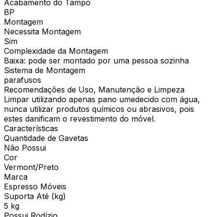
Acabamento do Tampo
BP
Montagem
Necessita Montagem
Sim
Complexidade da Montagem
Baixa: pode ser montado por uma pessoa sozinha
Sistema de Montagem
parafusos
Recomendações de Uso, Manutenção e Limpeza
Limpar utilizando apenas pano umedecido com água,
nunca utilizar produtos químicos ou abrasivos, pois
estes danificam o revestimento do móvel.
Características
Quantidade de Gavetas
Não Possui
Cor
Vermont/Preto
Marca
Espresso Móveis
Suporta Até (kg)
5 kg
Possui Rodízio