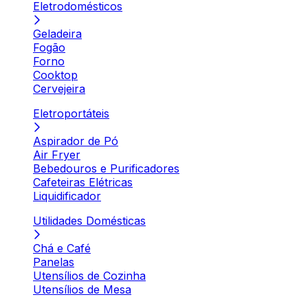
Eletrodomésticos
Geladeira
Fogão
Forno
Cooktop
Cervejeira
Eletroportáteis
Aspirador de Pó
Air Fryer
Bebedouros e Purificadores
Cafeteiras Elétricas
Liquidificador
Utilidades Domésticas
Chá e Café
Panelas
Utensílios de Cozinha
Utensílios de Mesa