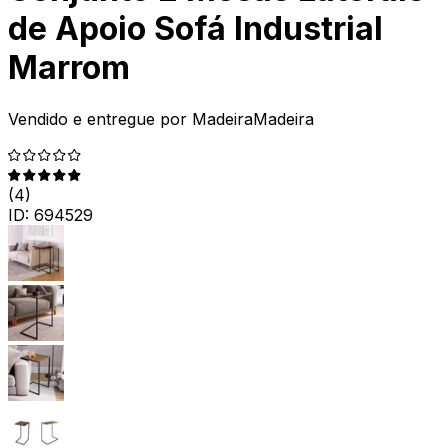
de Apoio Sofá Industrial
Marrom
Vendido e entregue por
MadeiraMadeira
(
4
)
ID:
694529