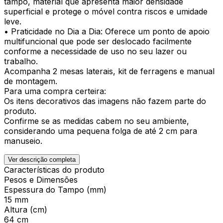
tampo, material que apresenta maior densidade
superficial e protege o móvel contra riscos e umidade
leve.
• Praticidade no Dia a Dia: Oferece um ponto de apoio
multifuncional que pode ser deslocado facilmente
conforme a necessidade de uso no seu lazer ou
trabalho.
Acompanha 2 mesas laterais, kit de ferragens e manual
de montagem.
Para uma compra certeira:
Os itens decorativos das imagens não fazem parte do
produto.
Confirme se as medidas cabem no seu ambiente,
considerando uma pequena folga de até 2 cm para
manuseio.
Ver descrição completa
Características do produto
Pesos e Dimensões
Espessura do Tampo (mm)
15 mm
Altura (cm)
64 cm