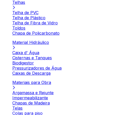
Telhas
Telha de PVC
Telha de Plástico
Telha de Fibra de Vidro
Toldos
Chapa de Policarbonato
Material Hidráulico
Caixa d' Água
Cisternas e Tanques
Biodigestor
Pressurizadores de Água
Caixas de Descarga
Materiais para Obra
Argamassa e Rejunte
Impermeabilizante
Chapas de Madeira
Telas
Colas para piso