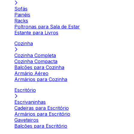
Sofás
Painéis
Racks
Poltronas para Sala de Estar
Estante para Livros
Cozinha
Cozinha Completa
Cozinha Compacta
Balcões para Cozinha
Armário Aéreo
Armários para Cozinha
Escritório
Escrivaninhas
Cadeiras para Escritório
Armários para Escritório
Gaveteiros
Balcões para Escritório