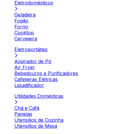
Eletrodomésticos
Geladeira
Fogão
Forno
Cooktop
Cervejeira
Eletroportáteis
Aspirador de Pó
Air Fryer
Bebedouros e Purificadores
Cafeteiras Elétricas
Liquidificador
Utilidades Domésticas
Chá e Café
Panelas
Utensílios de Cozinha
Utensílios de Mesa