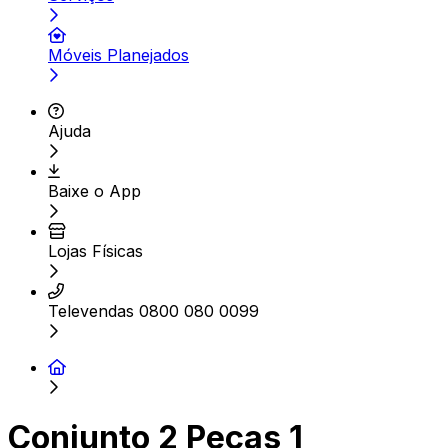
Móveis Planejados
Ajuda
Baixe o App
Lojas Físicas
Televendas 0800 080 0099
Conjunto 2 Peças 1