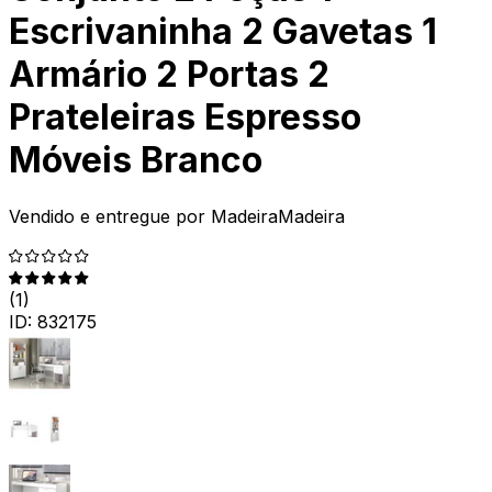
Escrivaninha 2 Gavetas 1
Armário 2 Portas 2
Prateleiras Espresso
Móveis Branco
Vendido e entregue por
MadeiraMadeira
(
1
)
ID:
832175