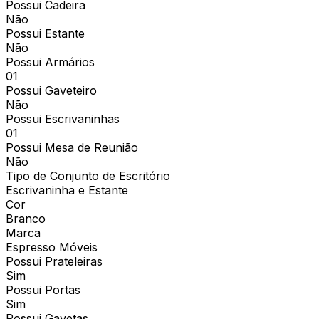
Possui Cadeira
Não
Possui Estante
Não
Possui Armários
01
Possui Gaveteiro
Não
Possui Escrivaninhas
01
Possui Mesa de Reunião
Não
Tipo de Conjunto de Escritório
Escrivaninha e Estante
Cor
Branco
Marca
Espresso Móveis
Possui Prateleiras
Sim
Possui Portas
Sim
Possui Gavetas