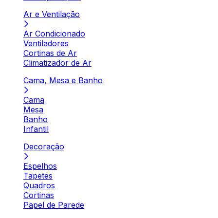
Ar e Ventilação
Ar Condicionado
Ventiladores
Cortinas de Ar
Climatizador de Ar
Cama, Mesa e Banho
Cama
Mesa
Banho
Infantil
Decoração
Espelhos
Tapetes
Quadros
Cortinas
Papel de Parede