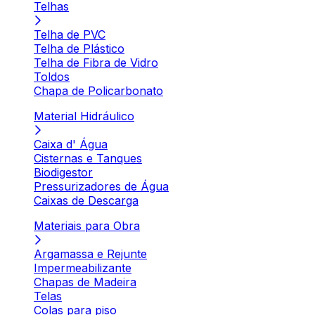
Telhas
Telha de PVC
Telha de Plástico
Telha de Fibra de Vidro
Toldos
Chapa de Policarbonato
Material Hidráulico
Caixa d' Água
Cisternas e Tanques
Biodigestor
Pressurizadores de Água
Caixas de Descarga
Materiais para Obra
Argamassa e Rejunte
Impermeabilizante
Chapas de Madeira
Telas
Colas para piso