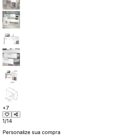
+
7
1/14
Personalize sua compra