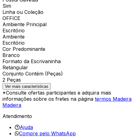
Sim
Linha ou Coleção
OFFICE
Ambiente Principal
Escritório
Ambiente
Escritório
Cor Predominante
Branco
Formato da Escrivaninha
Retangular
Conjunto Contém (Peças)
2 Peças
Ver mais características
*Consulte ofertas participantes e adquira mais
informações sobre os fretes na página
termos Madeira
Madeira
Atendimento
Ajuda
Compre pelo WhatsApp