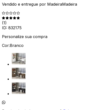
Vendido e entregue por
MadeiraMadeira
(
1
)
ID:
832175
Personalize sua compra
Cor:
Branco