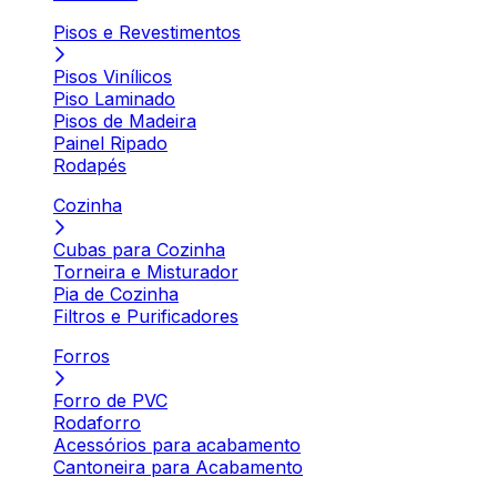
Pisos e Revestimentos
Pisos Vinílicos
Piso Laminado
Pisos de Madeira
Painel Ripado
Rodapés
Cozinha
Cubas para Cozinha
Torneira e Misturador
Pia de Cozinha
Filtros e Purificadores
Forros
Forro de PVC
Rodaforro
Acessórios para acabamento
Cantoneira para Acabamento