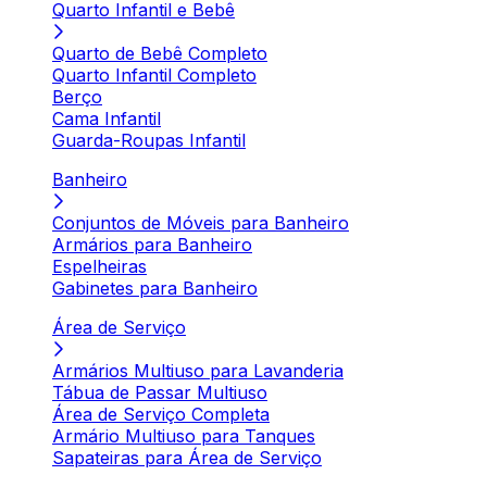
Quarto Infantil e Bebê
Quarto de Bebê Completo
Quarto Infantil Completo
Berço
Cama Infantil
Guarda-Roupas Infantil
Banheiro
Conjuntos de Móveis para Banheiro
Armários para Banheiro
Espelheiras
Gabinetes para Banheiro
Área de Serviço
Armários Multiuso para Lavanderia
Tábua de Passar Multiuso
Área de Serviço Completa
Armário Multiuso para Tanques
Sapateiras para Área de Serviço