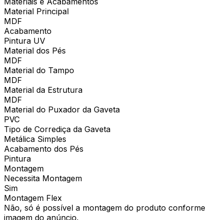
Materiais e Acabamentos
Material Principal
MDF
Acabamento
Pintura UV
Material dos Pés
MDF
Material do Tampo
MDF
Material da Estrutura
MDF
Material do Puxador da Gaveta
PVC
Tipo de Corrediça da Gaveta
Metálica Simples
Acabamento dos Pés
Pintura
Montagem
Necessita Montagem
Sim
Montagem Flex
Não, só é possível a montagem do produto conforme
imagem do anúncio.