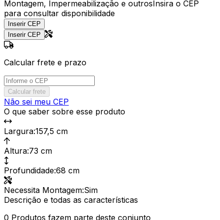
Montagem, Impermeabilização e outros
Insira o CEP
para consultar disponibilidade
Inserir CEP
Inserir CEP
Calcular frete e prazo
Calcular frete
Não sei meu CEP
O que saber sobre esse produto
Largura
:
157,5 cm
Altura
:
73 cm
Profundidade
:
68 cm
Necessita Montagem
:
Sim
Descrição e todas as características
0 Produtos fazem parte deste conjunto