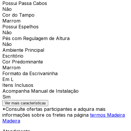
Possui Passa Cabos
Não
Cor do Tampo
Marrom
Possui Espelhos
Não
Pés com Regulagem de Altura
Não
Ambiente Principal
Escritório
Cor Predominante
Marrom
Formato da Escrivaninha
Em L
Itens Inclusos
Acompanha Manual de Instalação
Sim
Ver mais características
*Consulte ofertas participantes e adquira mais
informações sobre os fretes na página
termos Madeira
Madeira