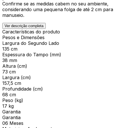
Confirme se as medidas cabem no seu ambiente,
considerando uma pequena folga de até 2 cm para
manuseio.
Ver descrição completa
Características do produto
Pesos e Dimensões
Largura do Segundo Lado
135 cm
Espessura do Tampo (mm)
38 mm
Altura (cm)
73 cm
Largura (cm)
157,5 cm
Profundidade (cm)
68 cm
Peso (kg)
17 kg
Garantia
Garantia
06 Meses