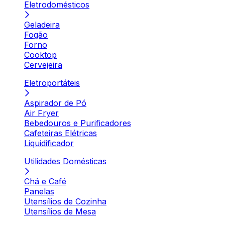
Eletrodomésticos
Geladeira
Fogão
Forno
Cooktop
Cervejeira
Eletroportáteis
Aspirador de Pó
Air Fryer
Bebedouros e Purificadores
Cafeteiras Elétricas
Liquidificador
Utilidades Domésticas
Chá e Café
Panelas
Utensílios de Cozinha
Utensílios de Mesa