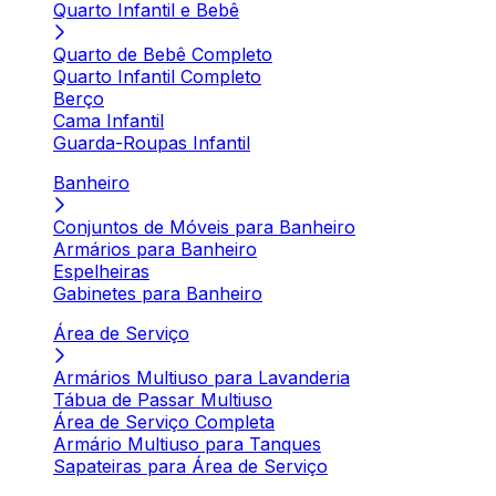
Quarto Infantil e Bebê
Quarto de Bebê Completo
Quarto Infantil Completo
Berço
Cama Infantil
Guarda-Roupas Infantil
Banheiro
Conjuntos de Móveis para Banheiro
Armários para Banheiro
Espelheiras
Gabinetes para Banheiro
Área de Serviço
Armários Multiuso para Lavanderia
Tábua de Passar Multiuso
Área de Serviço Completa
Armário Multiuso para Tanques
Sapateiras para Área de Serviço