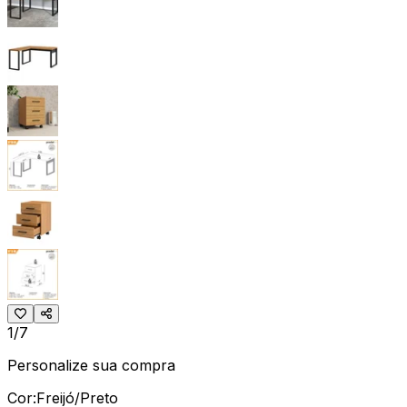
1/7
Personalize sua compra
Cor:
Freijó/Preto