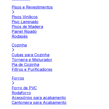
Pisos e Revestimentos
Pisos Vinílicos
Piso Laminado
Pisos de Madeira
Painel Ripado
Rodapés
Cozinha
Cubas para Cozinha
Torneira e Misturador
Pia de Cozinha
Filtros e Purificadores
Forros
Forro de PVC
Rodaforro
Acessórios para acabamento
Cantoneira para Acabamento