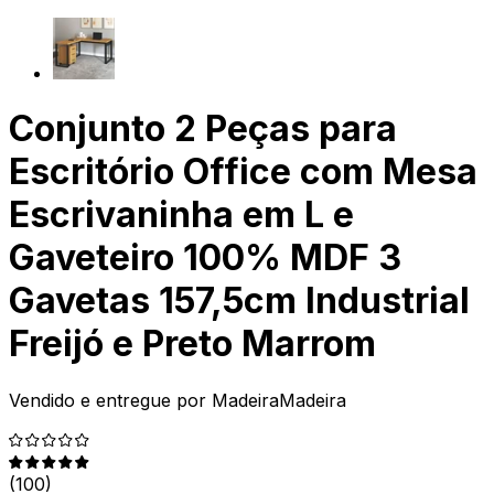
Conjunto 2 Peças para
Escritório Office com Mesa
Escrivaninha em L e
Gaveteiro 100% MDF 3
Gavetas 157,5cm Industrial
Freijó e Preto Marrom
Vendido e entregue por
MadeiraMadeira
(
100
)