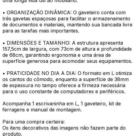
uma longa vida útil ao mobiliário.
• ORGANIZAÇÃO DINÂMICA: O gaveteiro conta com
três gavetas espaçosas para facilitar o armazenamento
de documentos e materiais, mantendo sua bancada livre
para as tarefas mais importantes.
• DIMENSÕES E TAMANHO: A estrutura apresenta
157,5cm de largura, com 73cm de altura e profundidade
de 68cm, garantindo ergonomia e uma área de
superfície generosa para acomodar seus equipamentos.
• PRATICIDADE NO DIA A DIA: O formato em L otimiza
os cantos do cômodo, enquanto a superfície de 38mm
de espessura no tampo oferece a firmeza necessária
para o uso constante de computadores e periféricos.
Acompanha 1 escrivaninha em L, 1 gaveteiro, kit de
ferragens e manual de montagem.
Para uma compra certeira:
Os itens decorativos das imagens não fazem parte do
produto.