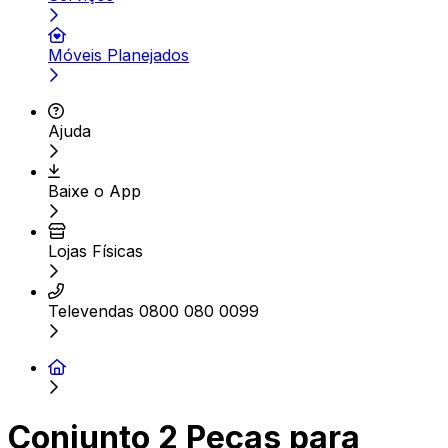
Móveis Planejados
Ajuda
Baixe o App
Lojas Físicas
Televendas 0800 080 0099
Conjunto 2 Peças para