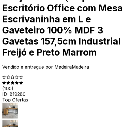
Escritório Office com Mesa
Escrivaninha em L e
Gaveteiro 100% MDF 3
Gavetas 157,5cm Industrial
Freijó e Preto Marrom
Vendido e entregue por
MadeiraMadeira
(
100
)
ID:
819280
Top Ofertas