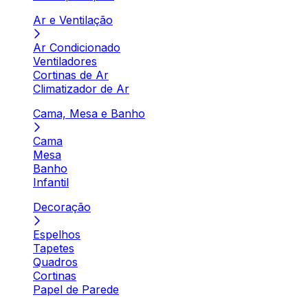
Ar e Ventilação
Ar Condicionado
Ventiladores
Cortinas de Ar
Climatizador de Ar
Cama, Mesa e Banho
Cama
Mesa
Banho
Infantil
Decoração
Espelhos
Tapetes
Quadros
Cortinas
Papel de Parede