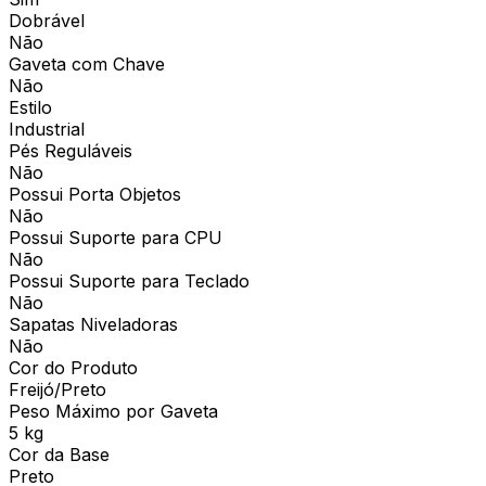
Dobrável
Não
Gaveta com Chave
Não
Estilo
Industrial
Pés Reguláveis
Não
Possui Porta Objetos
Não
Possui Suporte para CPU
Não
Possui Suporte para Teclado
Não
Sapatas Niveladoras
Não
Cor do Produto
Freijó/Preto
Peso Máximo por Gaveta
5 kg
Cor da Base
Preto