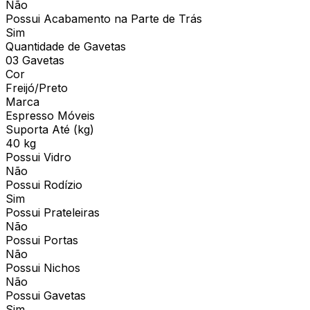
Não
Possui Acabamento na Parte de Trás
Sim
Quantidade de Gavetas
03 Gavetas
Cor
Freijó/Preto
Marca
Espresso Móveis
Suporta Até (kg)
40 kg
Possui Vidro
Não
Possui Rodízio
Sim
Possui Prateleiras
Não
Possui Portas
Não
Possui Nichos
Não
Possui Gavetas
Sim